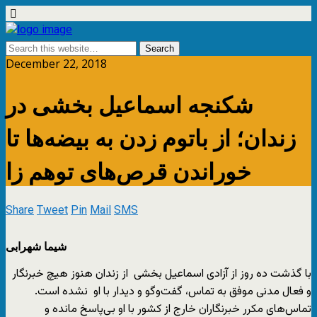
December 22, 2018
شکنجه اسماعیل بخشی در
زندان؛ از باتوم زدن به بیضه‌ها تا
خوراندن قرص‌های توهم زا
Share
Tweet
Pin
Mail
SMS
شیما شهرابی
با گذشت ده روز از آزادی اسماعیل بخشی از زندان هنوز هیچ خبرنگار
و فعال مدنی موفق به تماس، گفت‌وگو و دیدار با او نشده است.
تماس‌های مکرر خبرنگاران خارج از کشور با او بی‌پاسخ مانده و