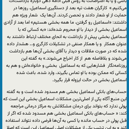
باشی و یا به اعتراضاتت به روش قبلی ادامه دهی دوباره بازداشت‌ات
می‌کنیم.» کارگران هفت تپه بعد از دستگیری اسماعیل، روزها در
حمایت از او شعار دادند و تحصن کردند. آن‌ها یک شعار ویژه هم
داشتند: «اسماعیل رو گرفتن، ما همه بخشی هستیم» اما بعد از آزادی
اسماعیل بخشی از دیدار با او محروم شده‌اند: «به کسانی که با
اسماعیل بخشی پیش از بازداشت به انحای مختلف ارتباط داشتند به
عنوان همکار و یا همکار صنفی در تشکیلات کارگری و… هشدار داده
شده که در صورت ملاقات و دیدار با آقای بخشی آن‌ها هم بازداشت
می‌شوند و بلافاصله هم از کار اخراج می‌شوند.» به گفته این
روزنامه‌نگار فشارهایی که به اسماعیل بخشی و خانواده‌اش و هم به
کسانی که ممکن بوده با او تماس بگیرند، وارد شده، باعث شده
اسماعیل بخشی در حالت ایزوله قرار بگیرد.
حساب‌های بانکی اسماعیل بخشی هم مسدود شده است و به گفته
این منبع آگاه یکی از اصلی‌ترین مشکلات اسماعیل بخشی این است که
پولی ندارد که بتواند برای درمان مشکلاتش به مراکز درمانی مراجعه
کند: « حساب‌های بانکی اسماعیل بخشی هم مسدود شده که اگر از
قبل پولی در حساب مانده یا کسی به آن‌ها قرضی داده نتواند استفاده
کند و به این ترتیب یکی از مشکلات اصلی اسماعیل این است که اصلا