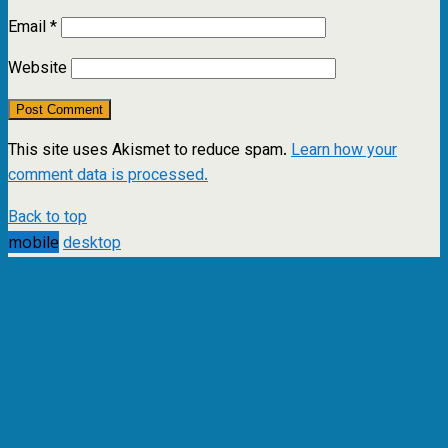
Email
*
Website
This site uses Akismet to reduce spam.
Learn how your
comment data is processed.
Back to top
mobile
desktop