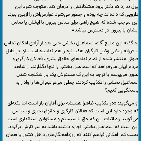
پول ندارد که دکتر برود مشکلاتش را درمان کند. متوجه شود این
دارویی که داده‌اند چه بوده و چطور می‌شود عوارض‌اش را ازبین ببرد.
این موجب شده که هیچ راهی برای تماس بیرون با ایشان یا تماس
ایشان با بیرون در دسترس نباشد»
به گفته این منبع آگاه، اسماعیل بخشی حتی بعد از آزادی امکان تماس
با فرزانه زیلابی وکیل کارگران هفت‌تپه را هم نداشته است. او در فایل
صوتی منتشر شده از تمام نهادهای حقوق بشری، فعالان کارگری و
مردم ایران می‌خواهد که اسماعیل بخشی را تنها نگذارند. از شاهد
علوی می‌پرسم با توجه به این که مسئولان یک بار شکنجه شدن
اسماعیل بخشی را تکذیب کردند، چطور می‌توانیم آن‌ها را وادار به
پاسخگویی کنیم؟
او می‌گوید: «در تکذیب ظاهرا همیشه برای آقایان باز است اما نکته‌ای
که وجود دارد این است که فعالان کارگری و حقوق بشری و سیاسی
می‌گویند راه اثبات این که حق با سیستم و مسئولان استانداری است
این است که اسماعیل بخشی اجازه داشته باشد به سر کارش برگردد.
دست کم امکانی فراهم کنند که روزنامه‌نگارهای داخل کشور یا همان