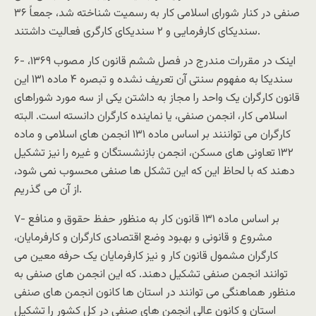
صنفی در کنار شورای اسلامی کار به رسمیت شناخته شد، جمعاً ۳۶
سندیکای کارفرمایی و ۲ سندیکای کارگری فعالیت داشتند.
۶- اینک در مقررات مندرج در فصل ششم قانون کار مصوب ۱۳۶۹،
سندیکا به مفهوم سنتی آن تعریف نشده و تبصره ۴ ماده ۱۳۱ این
قانون کارگران یک واحد را مجاز به داشتن یکی از سه مورد شوراهای
اسلامی کار، انجمن صنفی، یا نماینده کارگران دانسته است. البته
کارگران می تواننند بر اساس ماده ۱۳۱ انجمن های اسلامی و ماده
۱۳۲ تعاونی های مسکن، انجمن بازنشستگان و غیره را نیز تشکیل
دهند که با لحاظ این که این تشکل ها صنفی محسوب نمی شود،
از آن می گذریم.
۷- بر اساس ماده ۱۳۱ قانون کار به منظور حفظ حقوق و منافع
مشروع و قانونی و بهبود وضع اقتصادی کارگران و کارفرمایان،
کارگران مشمول قانون کار و نیز کارفرمایان یک حرفه معین می
توانند انجمن صنفی تشکیل دهند. که این انجمن های صنفی به
منظور هماهنگی می توانند در استان ها کانون انجمن های صنفی
استان و کانون عالی انجمن های صنفی در کل کشور را تشکیل