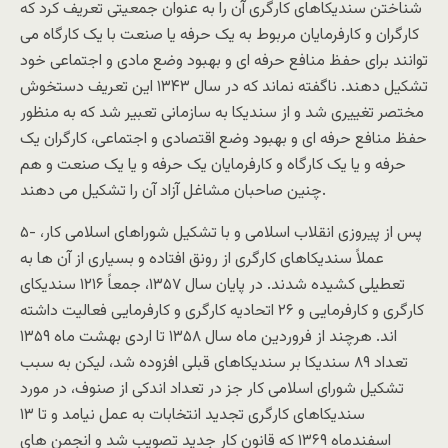
شناختن سندیکاهای کارگری آن را به عنوان جمعیتی تعریف کرد که
کارگران و کارفرمایان مربوط به یک حرفه یا صنعت با یک کارگاه می
توانند برای حفظ منافع حرفه ای و بهبود وضع مادی و اجتماعی خود
تشکیل دهند. ناگفته نماند که در سال ۱۳۴۳ این تعریف دستخوش
مختصر تغییری شد و از سندیکا به سازمانی تعبیر شد که به منظور
حفظ منافع حرفه ای و بهبود وضع اقتصادی و اجتماعی، کارگران یک
حرفه و یا یک کارگاه و کارفرمایان یک حرفه و یا یک صنعت و هم
چنین صاحبان مشاغل آزاد آن را تشکیل می دهند.
۵- پس از پیروزی انقلاب اسلامی و با تشکیل شوراهای اسلامی کار،
عملاً سندیکاهای کارگری از رونق افتاده و بسیاری از آن ها به
تعطیلی کشیده شدند. در پایان سال ۱۳۵۷، جمعاً ۱۲۱۶ سندیکای
کارگری و کارفرمایی و ۲۶ اتحادیه کارگری و کارفرمایی فعالیت داشته
اند. هرچند از فروردین ماه سال ۱۳۵۸ تا اردی بهشت ماه ۱۳۵۹
تعداد ۸۹ سندیکا بر سندیکاهای قبلی افزوده شد، لیکن به سبب
تشکیل شورای اسلامی کار جز در تعداد اندکی از صنوف، در مورد
سندیکاهای کارگری تجدید انتخابات به عمل نیامد و تا ۱۳
اسفندماه ۱۳۶۹ که قانون کار جدید تصویب شد و انجمن های