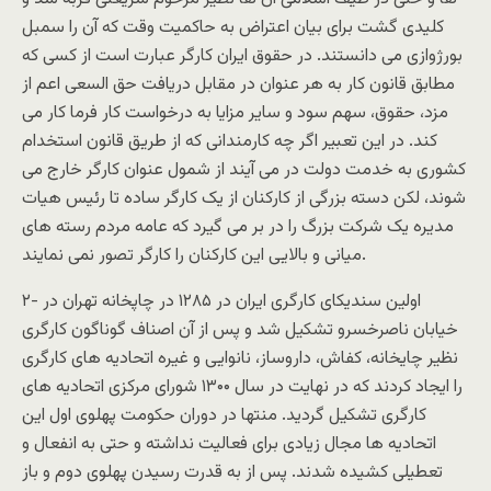
کلیدی گشت برای بیان اعتراض به حاکمیت وقت که آن را سمبل
بورژوازی می دانستند. در حقوق ایران کارگر عبارت است از کسی که
مطابق قانون کار به هر عنوان در مقابل دریافت حق السعی اعم از
مزد، حقوق، سهم سود و سایر مزایا به درخواست کار فرما کار می
کند. در این تعبیر اگر چه کارمندانی که از طریق قانون استخدام
کشوری به خدمت دولت در می آیند از شمول عنوان کارگر خارج می
شوند، لکن دسته بزرگی از کارکنان از یک کارگر ساده تا رئیس هیات
مدیره یک شرکت بزرگ را در بر می گیرد که عامه مردم رسته های
میانی و بالایی این کارکنان را کارگر تصور نمی نمایند.
۲- اولین سندیکای کارگری ایران در ۱۲۸۵ در چاپخانه تهران در
خیابان ناصرخسرو تشکیل شد و پس از آن اصناف گوناگون کارگری
نظیر چایخانه، کفاش، داروساز، نانوایی و غیره اتحادیه های کارگری
را ایجاد کردند که در نهایت در سال ۱۳۰۰ شورای مرکزی اتحادیه های
کارگری تشکیل گردید. منتها در دوران حکومت پهلوی اول این
اتحادیه ها مجال زیادی برای فعالیت نداشته و حتی به انفعال و
تعطیلی کشیده شدند. پس از به قدرت رسیدن پهلوی دوم و باز