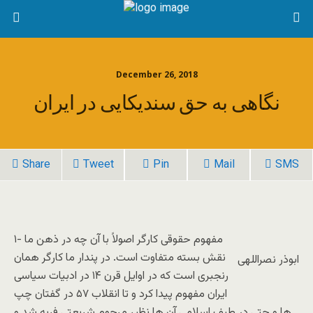
December 26, 2018
نگاهی به حق سندیکایی در ایران
Share
Tweet
Pin
Mail
SMS
۱- مفهوم حقوقی کارگر اصولاً با آن چه در ذهن ما
نقش بسته متفاوت است. در پندار ما کارگر همان
ابوذر نصراللهی
رنجبری است که در اوایل قرن ۱۴ در ادبیات سیاسی
ایران مفهوم پیدا کرد و تا انقلاب ۵۷ در گفتان چپ
ها و حتی در طیف اسلامی آن ها نظیر مرحوم شریعتی فربه شد و