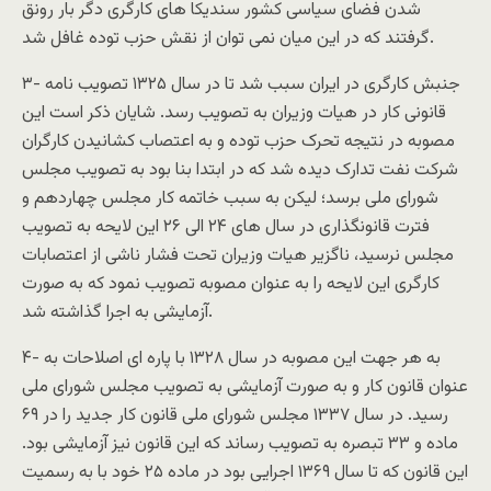
شدن فضای سیاسی کشور سندیکا های کارگری دگر بار رونق
گرفتند که در این میان نمی توان از نقش حزب توده غافل شد.
۳- جنبش کارگری در ایران سبب شد تا در سال ۱۳۲۵ تصویب نامه
قانونی کار در هیات وزیران به تصویب رسد. شایان ذکر است این
مصوبه در نتیجه تحرک حزب توده و به اعتصاب کشانیدن کارگران
شرکت نفت تدارک دیده شد که در ابتدا بنا بود به تصویب مجلس
شورای ملی برسد؛ لیکن به سبب خاتمه کار مجلس چهاردهم و
فترت قانونگذاری در سال های ۲۴ الی ۲۶ این لایحه به تصویب
مجلس نرسید، ناگزیر هیات وزیران تحت فشار ناشی از اعتصابات
کارگری این لایحه را به عنوان مصوبه تصویب نمود که به صورت
آزمایشی به اجرا گذاشته شد.
۴- به هر جهت این مصوبه در سال ۱۳۲۸ با پاره ای اصلاحات به
عنوان قانون کار و به صورت آزمایشی به تصویب مجلس شورای ملی
رسید. در سال ۱۳۳۷ مجلس شورای ملی قانون کار جدید را در ۶۹
ماده و ۳۳ تبصره به تصویب رساند که این قانون نیز آزمایشی بود.
این قانون که تا سال ۱۳۶۹ اجرایی بود در ماده ۲۵ خود با به رسمیت