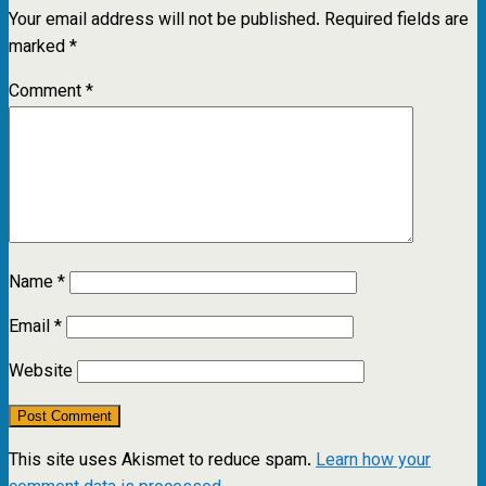
Your email address will not be published.
Required fields are
marked
*
Comment
*
Name
*
Email
*
Website
This site uses Akismet to reduce spam.
Learn how your