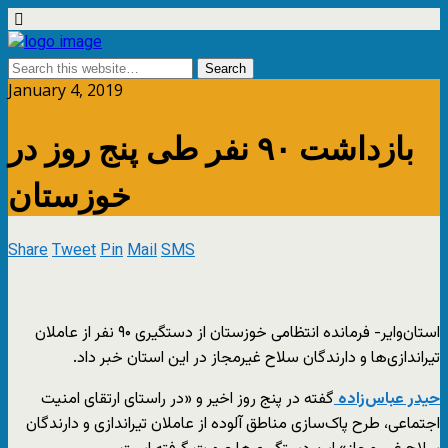
January 4, 2019
بازداشت ۹۰ نفر طی پنج روز در
خوزستان
Share
Tweet
Pin
Mail
SMS
استان‌وایر- فرمانده انتظامی خوزستان از دستگیری ۹۰ نفر از عاملان
تیراندازی‌ها و دارندگان سلاح غیرمجاز در این استان خبر داد.
حیدر عباس‌زاده
گفته در پنج روز اخیر و «در راستای ارتقای امنیت
اجتماعی، طرح پاک‌سازی مناطق آلوده از عاملان تیراندازی و دارندگان