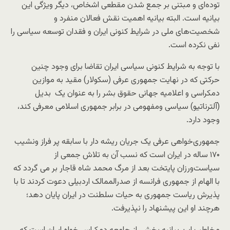
توده‌ای و مبتنی بر جمع شدن مقطعی اشخاص، دیگر ویژگی این
بیانیه است. البته بیانیه اهمیت نقش فعالان منفرد و
شخصیت‌های ملی در شرایط کنونی ایران و فقدان توسعه سیاسی را
نفی نکرده است.
با توجه به شرایط کنونی سیاسی ایران تقاضا برای وجود چنین
حرکتی که در نهایت جمهوری عرفی (سکولار) مقید به موازین
دمکراسی و اعلامیه جهانی حقوق بشر را به عنوان یک بدیل
(آلترناتیو) سیاسی ومفهومی در برابر جمهوری اسلامی معرفی کند،
وجود دارد.
جمهوری‌خواهی عرفی یک جریان ریشه دار با سابقه پر فراز ونشیب
۱۷۰ ساله در ایران است که نسب آن به تلاش جمعی از
سیاست‌ورزان پایتخت بعد از مرگ محمد شاه قاجار بر می گردد که
با الهام از جمهوری فرانسه از صدرالممالک اردبیلی دعوت کردند تا با
پذیرش ریاست جمهوری به حیات سلطنت در ایران پایان دهد؛
هرچند او این پیشنهاد را نپذیرفت.