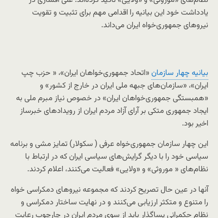
نظام‌های «موروثی» و «ولایی» تاکید کرده‌اند. علی افشاری در
یادداشت خود این بیانیه را اقدامی مهم برای تثبیت و تقویت
نیروهای جمهوری‌خواه ایران می‌داند.
بیانیه چهار سازمان
«اتحاد جمهوری‌خواهان ایران»، « حزب چپ
ایران»، «سازمان‌های جبهه ملی ایران در خارج از کشور» و
«همبستگی جمهوری‌خواهان ایران» در خصوص نیاز مبرم ملی به
ایجاد جمهوری متکی بر آرای آزاد مردم ایران از رویدادهای خبرساز
اخیر بود.
این چهار سازمان جمهوری‌خواه عرفی ( سکولار) تمایز مشی و برنامه
سیاسی خود را با دیگر گرایش‌های سیاسی ایران که در ارتباط با
نظام‌های « موروثی» و «ولایی» فعالیت می‌کنند، اعلام کردند.
آنها در عین حال تصریح کردند که مجموعه نیروهای دمکراسی خواه
را متنوع و متکثر ارزیابی می‌کنند و در نهایت ساختار دمکراسی و
نظام حکمرانی پساگذار باید از سوی مردم ایران در چارچوب رعایت