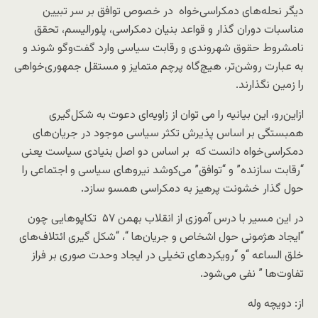
دیگر نحله‌های دمکراسی‌خواه در خصوص توافق بر سر تبیین
مناسبات دوران گذار و قواعد بنیان دمکراسی، پلورالیسم، تحقق
نامشروط حقوق شهروندی و رقابت سیاسی وارد گفت‌وگو شوند و
به عبارت روشن‌تر، هیچ‌گاه پرچم متمایز و مستقل جمهوری‌خواهی
را زمین نگذارند.
ازاین‌رو، این بیانیه را می توان از زاویه‌ای دعوت به شکل‌گیری
همبستگی بر اساس پذیرش تکثر سیاسی موجود در جریان‌های
دمکراسی‌خواه دانست که بر اساس دو اصل بنیادی سیاست یعنی
“رقابت سازنده” و “توافق” می‌کوشد نیروهای سیاسی و اجتماعی را
حول گذار خشونت پرهیز به دمکراسی همسو سازد.
در این مسیر با درس آموزی از انقلاب بهمن ۵۷ تکاپوهایی چون
“ایجاد هژمونی حول اشخاص و جریان‌ها “، “شکل گیری ائتلاف‌های
خلق الساعه “و “رویکردهای تخیلی در ایجاد وحدت صوری بر فراز
تفاوت‌ها ” نفی می‌شود.
از: دویچه وله