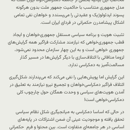
مخاطب این بیانیه بخشی از جامعه دمکراسی‌خواه ایران است که
مدل جمهوری متناسب با حاکمیت جمهور ملت بدون هرگونه
پسوند ایدئولوژیک و عقیدتی را می‌پسندد و خواهان نفی تمامی
اشکال پیشامدرن حکمرانی در فردای ایران است.
تثبیت هویت و برنامه سیاسی مستقل جمهوری‌خواهان و ایجاد
قطب جمهوری‌خواهی که نیازمند مشارکت فراگیر همه گرایش‌های
جمهوری خواهی است و به این چهار سازمان محدود نمی‌شود،
لزوما منافاتی با ائتلاف‌سازی با دیگر گرایش‌ها در مسیر گذار
مسالمت‌آمیز به دمکراسی ندارد.
این گرایش اما پویش‌هایی را نفی می‌کند که می‌پندارند شکل‌گیری
ائتلاف فراگیر دمکراسی‌خواهان و تجمیع نیرو نیازمند به تعلیق در
آمدن هویت‌های سیاسی و وحدت همگان حول چارچوب کلی
دمکراسی‌خواهی است!
در حالی که اساسا دمکراسی به میانجیگری شکل نظام سیاسی
تحقق یافته و موجودیت عینی آن ضمن اشتراکات در پایه‌های
اساسی در هر جامعه‌ای متفاوت است. بین محتوا و فرم
حکمرانی