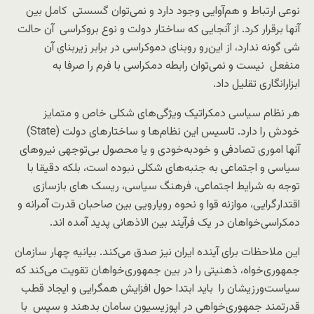
نوعی ارتباط و هم‌آوایی وجود دارد و نمی‌توان گسستی
کامل بین
آنها برقرار کرد. از آنجایی‌ که ساختار دولت و نوع بروکراسی آن حالت
شی گونه ندارد، از این‌رو روبنای دموکراسی در برابر زیربنای آن
منفعل نیست و نمی‌توان رابطه دمکراسی با فرم را صرفا به
ابزارانگاری تقلیل داد.
هر نظام سیاسی دمکراتیک ویژگی‌های شکلی خاص و متمایز
خودش را دارد. تاسیس این نظام‌ها و ساختارهای دولت (
State
)
آنها اموری تصادفی و خودبه‌خودی و یا محصول بی‌توجهی نیروهای
سیاسی و اجتماعی به جنبه‌های شکلی نبوده است، بلکه دقیقا با
توجه به شرایط اجتماعی، فرهنگ سیاسی، ریسک های بازسازی
اقتدارگرایی، موازنه قوا و نحوه رویارویی بین صاحبان قدرت آمرانه و
دمکراسی‌خواهان در یک فرآیند بین الاذهانی پدید آمده اند.
این ملاحظات برای آینده ایران نیز صدق می‌کند. بیانیه چهار سازمان
جمهوری‌خواه، ذهنیتی را در بین جمهوری‌خواهان تقویت می‌کند که
سیاست‌ورزیشان را باید ابتدا حول افزایش همگرایی و ایجاد قطب
قدرتمند جمهوری‌خواهی در اپوزیسیون سامان بدهند و سپس با