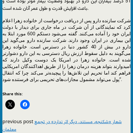
51 درصد بیماران این دارو در بهبود وضعیت بیمار موثر بوده است و
باعث افزایش قدرت و طول عمر آنان شده است.
شرکت سازنده دارو پس از دریافت درخواست از خانواده زهرا اعلام
کرد که نمایندگانی از آن شرکت در ماه جاری برای دیدار با دولت
ایران خود را آماده می‌کنند. گفته می‌شود دستکم 600 مورد ابتلا به
این بیماری در ایران وجود دارند. شرکت سازنده دارو می‌گوید این
دارو در بیش از 40 کشور دنیا در دسترس است. خانواده زهرا
می‌گویند به دلیل سقوط ارزش ریال دسترسی به این دارو دشوارتر
شده است. خانواده زهرا در امریکا یک دوست وکیل دارند که
امیدوارند بتواند هزینه درمان زهرا را از طریق اهداکنندگان امریکایی
فراهم کند اما تحریم این تلاش‌ها را پیچیده‌تر می‌کند چرا که انتقال
پول می‌تواند مشمول مجازات‌های تحریمی برای فرستنده شود”.
Share this:
previous post
شعار «شکنجه، مستند، دیگر اثر ندارد» در تجمع
معلمان