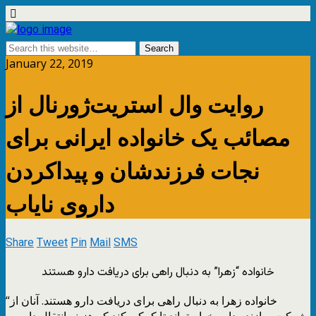
January 22, 2019
روایت وال استریت‌ژورنال از
مصائب یک خانواده ایرانی برای
نجات فرزندشان و پیداکردن
داروی نایاب
Share
Tweet
Pin
Mail
SMS
خانواده “زهرا” به دنبال راهی برای دریافت دارو هستند
“خانواده زهرا به دنبال راهی برای دریافت دارو هستند. آنان از
شرکت سازنده دارو خواسته‌اند تا کمکی کند که هزینه انتقال دارو به