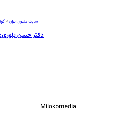
سایت ملیون ایران
گون
>
دکتر حسن بلوری: پ
وری
Milokomedia