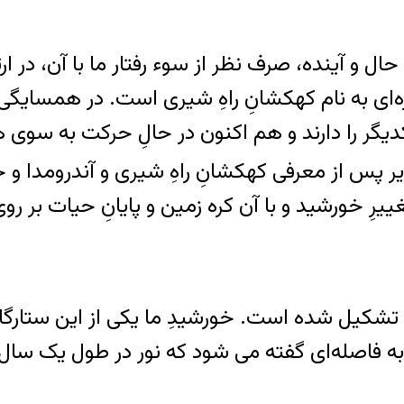
ل و آینده، صرف نظر از سوء رفتار ما با آن، در ار
ه‌ای به نام کهکشانِ راهِ شیری است. در همسایگ
کدیگر را دارند و هم اکنون در حالِ حرکت به سوی
زیر پس از معرفی کهکشانِ راهِ شیری و آندرومدا و 
ییرِ خورشید و با آن کره زمین و پایانِ حیات بر ر
ه از ۲۰۰ تا ۴۰۰ میلیارد ستاره تشکیل شده است. خورشیدِ ما یکی 