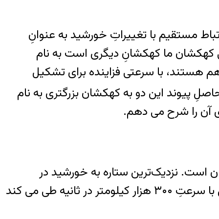
تباط مستقیم با تغییراتِ خورشید به عنوانِ
ی کهکشان ما کهکشانِ دیگری است به نام
 هم هستند، با سرعتی فزاینده برای تشکیل
حاصلِ پیوند این دو به کهکشان بزرگتری به نام
وی آن را شرح می دهم.
از این ستارگان است. نزدیک‌ترین ستاره به خورشید در
فاصله‌ای برابر با ۴ سالِ نوری قرار دارد. سالِ نوری به فاصله‌ای گفته می شود که نور در طول یک سال با سرعتِ ۳۰۰ هزار کیلومتر در ثانیه طی می کند