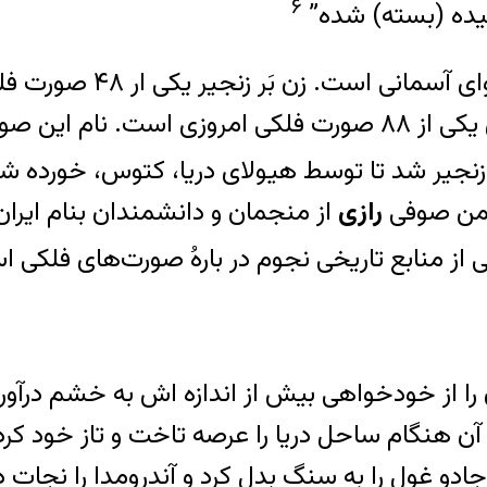
۶
کشیده (بسته) شده”
“آندرومدا یکی از صورت ه
قرن دوم، بطلمیوس، لیست شده اند و همچنین یکی از ۸۸ صورت فلکی 
زنجیر شد تا توسط هیولای دریا، کتوس، خورده شو
حمن صوفی
رازی
را از خودخواهی بیش از اندازه اش به خشم درآورد. ن
در آن هنگام ساحل دریا را عرصه تاخت و تاز خود کر
ادو غول را به سنگ بدل کرد و آندرومدا را نجات د