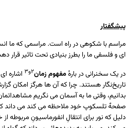
پیشگفتار
مراسم با شکوهی در راه است. مراسمی که ما انس
ای و فلسفی ما را بطرز بنیادی تحت تاثیر قرار ده
۲و۳
در یک سخنرانی در بارهُ
مفهوم زمان
تاریخ‌نگار هستند. چرا که آن ها هرگز امکان گزار
بدانیم، وقتی ما به آسمان می نگریم مشاهداتمان 
دلیل که نور برای انتقالِ انفورماسیونِ مربوطه از 