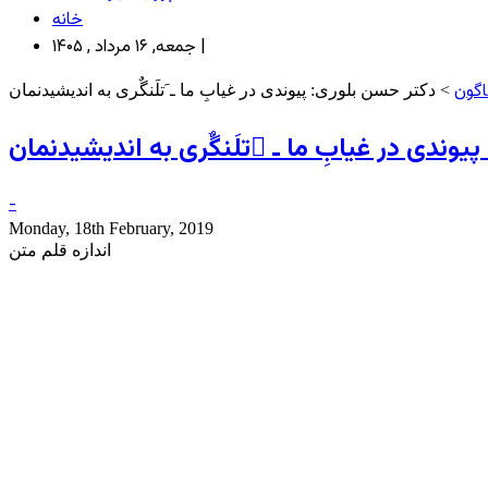
خانه
جمعه, ۱۶ مرداد , ۱۴۰۵ |
اگون
> دکتر حسن بلوری: پیوندی در غیابِ ما ـ َتلَنگٌری به اندیشیدنمان
یوندی در غیابِ ما ـ َتلَنگٌری به اندیشیدنمان
-
Monday, 18th February, 2019
اندازه قلم متن