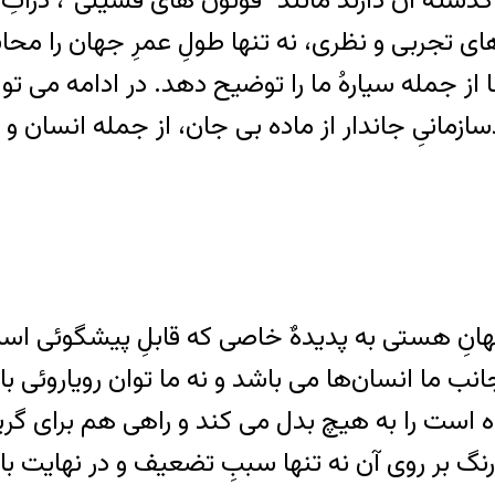
ز جمله سیارهُ ما را توضیح دهد. در ادامه می توان
زمانیِ جاندار از ماده بی جان، از جمله انسان و
هانِ هستی به پدیدهٌ خاصی که قابلِ پیشگوئی است 
ب ما انسان‌ها می باشد و نه ما توان رویاروئی با آ
 است را به هیچ بدل می کند و راهی هم برای گر
درنگ بر روی آن نه تنها سببِ تضعیف و در نهایت ب