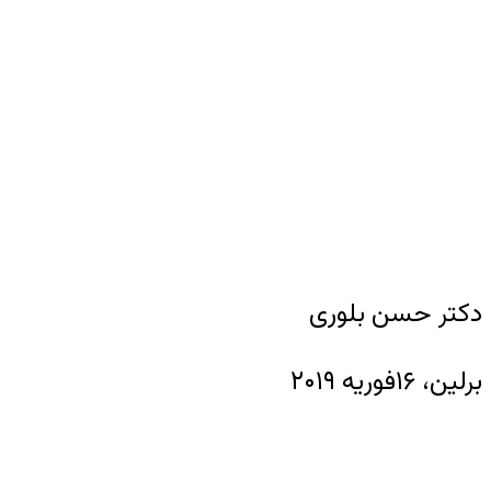
دکتر حسن بل
برلین، ۱۶فوریه ۲۰۱۹