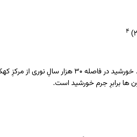
۴
قطرِ کهکشانِ ما برابر است با ۱۵۰ هزار سالِ نوری. خور
 ها برابرِ جرم خورشید است.