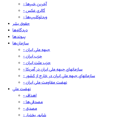
- آخرین خبرها
- گالری عکس
- ویدئوکلیپ‌ها
حقوق بشر
دیدگاه‌ها
پیوندها
سازمان‌ها
- جبهه ملی ایران
- حزب ایران
- حزب ملت ایران
- سازمانهای جبهه ملی ایران در آمریکا
- سازمانهای جبهه ملی ایران در خارج از کشور
- نهضت مقاومت ملی ایران
نهضت ملی
- اهداف
- مصدقی‌ها
- مصدق
- شاپور بختیار