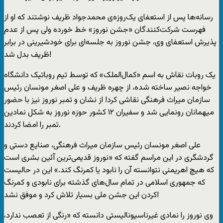
رسانه‌ها پس از استعفای یک‌روزه‌ی محمدجواد ظریف نوشتند که او از
فهرست شرکت‌کنندگان «جشن نوروز» خط خورده ولی پس از عدم
پذیرش استعفای وی، جشن نوروز به جلسه‌ای برای خودشیرینی در برابر
ظریف بدل شد!
یک روبات نقاش به اسم «کمال‌الملک» که توسط تیم روباتیک دانشگاه
خواجه نصیر ساخته شده، از چهره ظریف و علی اصغر مونسان رئیس
سازمان میراث فرهنگی نقاشی کرد! از نشان و تمبر نوروز نیز با حضور
میهمانان رونمایی شد و سفیران ۱۲ کشور حوزه نوروز به شکل نمادین
تمبر را امضا کردند.
علی اصغر مونسان رئیس سازمان میراث فرهنگی، صنایع دستی و
گردشگری در این مراسم گفته که «نوروز‌ قدیمی‌ترین آئین بشری است
که هیچ اهریمنی نتوانسته آن را نابود یا کمرنگ کند.» این در حالیست
که جمهوری اسلامی در تمام سال‌های گذشته برای نابودی و کمرنگ
کردن این جشن ملی بسیار تلاش کرد و موفق نشد!
وی نوروز را نمادی غیرناسیونالیستی دانسته که «رنگی از تعصب ندارد،