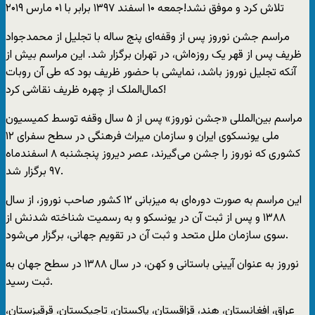
تلاش کرد و موفق نشد!جمعه ۱۰ اسفند ۱۳۹۷ برابر با ۰۱ مارس ۲۰۱۹
مراسم جشن نوروز پس از ‌وقفه‌ای پنج ساله با تجلیل از محمدجواد
ظریف پس از قهر یک روزه‌اش، در تهران برگزار شد. این مراسم بیش از
آنکه تجلیل نوروز باشد، نمایشی با حضور ظریف بود که طی آن روبات
کمال‌الملک از چهره ظریف نقاشی کرد!
مراسم بین‌المللی «جشن نوروز» پس از ۵ سال وقفه توسط کمیسیون
ملی یونسکوی ایران و سازمان میراث فرهنگی در سطح سفرای ۱۲
کشور‌ی که نوروز را جشن می‌گیرند، عصر دیروز پنجشنبه ۸ اسفندماه
۹۷ برگزار شد.
این مراسم به صورت دوره‌ای به میزبانی ۱۲ کشور صاحب نوروز، از سال
۱۳۸۸ و پس از ثبت آن در یونسکو و به رسمیت شناخته شدنش از
سوی سازمان ملل متحد و ثبت آن در تقویم جهانی، برگزار می‌شود.
نوروز به عنوان آیینی باستانی و کهن، در سال ۱۳۸۸ در سطح جهان به
ثبت رسید.
عراق، افغانستان، هند، قزاقستان، پاکستان، تاجیکستان، قرقیزستان،