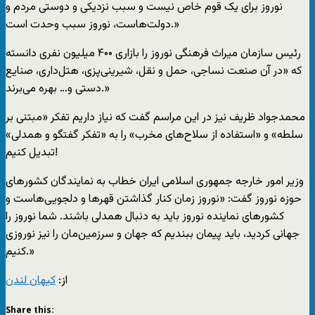
نوروز برای یک قوم خاص نیست و سبب نزدیکی و دوستی مردم و
دولت‌هاست، نوروز سبب وحدت است.»
رئیس سازمان میراث فرهنگی نوروز را بازاری ۴۰۰ میلیون نفری دانسته
که «در آن صنعت نساجی، حمل و نقل، شیرینی‌پزی، هتل‌داری، صنایع
دستی و… بهره می‌برند.»
محمدجواد ظریف نیز در این مراسم گفت که نیاز داریم تفکر «مبتنی بر
سلطه» و «استفاده از سلاح‌های مخرب» را به «تفکر گفتگو و همدلی»
تبدیل کنیم!
وزیر امور خارجه جمهوری اسلامی ایران خطاب به نمایندگان کشورهای
حوزه نوروز گفت: «نوروز زمان کنار گذاشتن قهرها و دلجویی‌هاست و
کشورهای نماینده نوروز باید به دنبال همدلی باشند. شما نوروز را
جهانی کردید، باید پیمان ببندیم که جهان و سرزمین‌مان را نیز نوروزی
کنیم.»
از:
کیهان لندن
Share this: