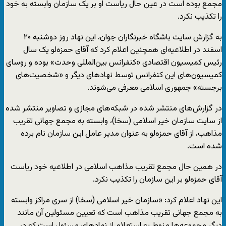
مجمع بوده است در عین حال ریاست او بر یک سازمان وابسته به خود
را تکذیب نکرد.
به گزارش سایت باشگاه خبرنگاران جوان، این نهاد روز دوشنبه ۲۰
اسفند در اطلاعیه‌ای همچنین اعلام کرد که آقای حمزه‌لو یک سال
رئیس کمیسیون اقتصاد‌ی «کنفرانس بین‌المللی وحدت» بوده و روسای
کمیسیون‌های این کنفرانس توسط نهادهای دیگر و «شخصیت‌های
برجسته» جمهوری اسلامی معرفی می‌شوند.
در گزارش‌های منتشر شده در شبکه‌های مجازی و تصاویر منتشر شده
از سایت سازمان خیر اسلامی (سخا)، وابسته به مجمع جهانی تقریب
مذاهب، از آقای حمزه‌لو به عنوان مدیر عامل این سازمان نام برده
شده است.
در همین حال مجمع تقریب مذاهب اسلامی در اطلاعیه‌ خود ریاست
آقای حمزه‌لو بر این سازمان را تکذیب نکرد.
این نهاد اعلام کرد: «سازمان خیر اسلامی (سخا) از سری مراکز وابسته
به مجمع جهانی تقریب مذاهب است که تعیین مسئولین آن مانند
دیگر مجموعه‌ها منوط به استعلام از نهاد‌های مسئول است که در