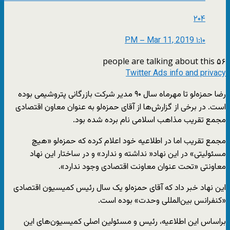
۲۰۴
۱:۱۰ PM – Mar 11, 2019
۵۶ people are talking about this
Twitter Ads info and privacy
رضا حمزه‌لو تا مهرماه سال ۹۰ مدیر شرکت بازرگانی پتروشیمی بوده
است. در برخی از گزارش‌ها از آقای حمزه‌لو به عنوان معاون اقتصادی
مجمع تقریب مذاهب اسلامی نام برده شده بود.
مجمع تقریب اما در اطلاعیه خود اعلام کرده که حمزه‌لو «هیچ
مسئولیتی» در این نهاد« نداشته و ندارد» و در ساختار این نهاد
معاونتی «تحت عنوان معاونت اقتصادی وجود ندارد».
این نهاد خبر داد که آقای حمزه‌لو یک سال رئیس کمیسیون اقتصاد‌ی
«کنفرانس بین‌المللی وحدت» بوده است.
براساس این اطلاعیه، رئیس و مسئولین اصلی کمیسیون‌های این