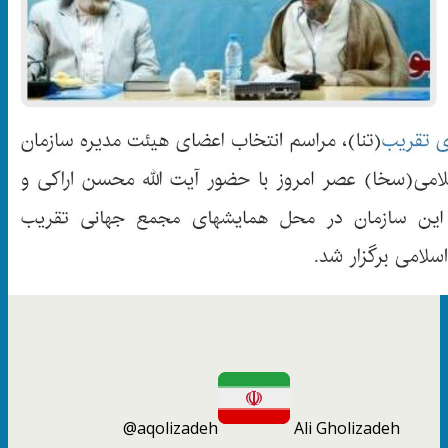
@aqolizadeh
Ali Gholizadeh