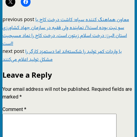
previous post
معاون هماهنگ کننده سپاه: کاشت درخت کاج با
سو نیت بوده است!/ نماینده ولی فقیه در سازمان جهاد کشاورزی
استان البرز: درخت اسلام زیتون است، درخت کاج را نماد مسیحیت
است!
next post
با واردات کمر تولید را شکسته‌اند اما دستمزد کارگر را
مشکل تولید اعلام می‌کنند
Leave a Reply
Your email address will not be published.
Required fields are
marked
*
Comment
*