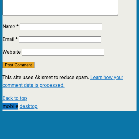
Name
*
Email
*
Website
This site uses Akismet to reduce spam.
Learn how your
comment data is processed.
Back to top
mobile
desktop