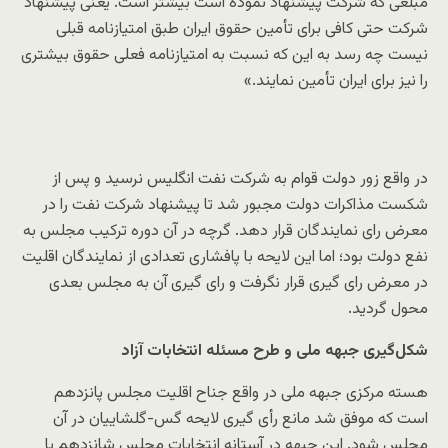
مبلغی که شرکت پیشنهاد نموده است بیشتر است. یعنی پیشنهاد
شرکت حتی کافی برای تأمین حقوق ایران طبق امتیازنامه قبلی
نیست چه رسد به این که نسبت به امتیازنامه فعلی حقوق بیشتری
را نیز برای ایران تأمین نمایند.»
در واقع زور دولت قوام به شرکت نفت انگلیس نرسید و پس از
شکست مذاکرات دولت مجبور شد تا پیشنهاد شرکت نفت را در
معرض رای نمایندگان قرار دهد. گرچه در آن دوره ترکیب مجلس به
نفع دولت بود؛ اما این لایحه با پافشاری تعدادی از نمایندگان اقلیت
در معرض رای گیری قرار نگرفت و رای گیری آن به مجلس بعدی
محول گردید.
شکل‌گیری جبهه ملی و طرح مسئله انتخابات آزاد
هسته مرکزی جبهه ملی در واقع جناح اقلیت مجلس پانزدهم
است که موفق شد مانع رأی گیری لایحه گس-گلشاییان در آن
مجلس شود. این جبهه در آستانه انتخابات مجلس شانزدهم با