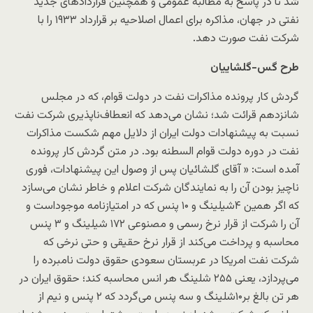
شد تا در پاسخ به مطالبه عمومی و همچنین قراردادهای جدید
نفتی در جهان، مذاکره برای اعمال اصلاحیه بر قرارداد ۱۹۳۳ را با
شرکت نفت صورت دهد.
طرح گس-گلشاییان
گردش کار پرونده مذاکرات نفت در دولت قوام، که در مجلس
شانزدهم قرائت شد؛ نشان می‌دهد که انعطاف‌ناپذیری شرکت نفت
نسبت به پیشنهادات دولت ایران از دلایل مهم شکست مذاکرات
نفت در دوره دولت قوام السطنه بود. در متن گردش کار پرونده
آمده است: « آقای گلشائیان پس از وصول این پیشنهادات، فوری
ناچیز بودن آن را به نمایندگان شرکت اعلام و خاطر نشان می‌سازد
که اگر همین ۴شیلینگ و ۱۰ پنس که در امتیازنامه موجوداست و
آن را شرکت از قرار نرخ رسمی و مصنوعی ۱۷۲ شیلینگ و ۳ پنس
محاسبه و پرداخت می‌کند از قرار نرخ حقیقی و حتی نرخی که
شرکت نفت امریکا در عربستان سعودی حقوق دولت نامبرده را
می‌پردازد، یعنی ۲۵۵ شلینگ هر انس محاسبه کند؛ حقوق ایران در
هر تن بالغ بر۱۰شلینگ و سه پنس می‌گردد که ۲ پنس و نیم از