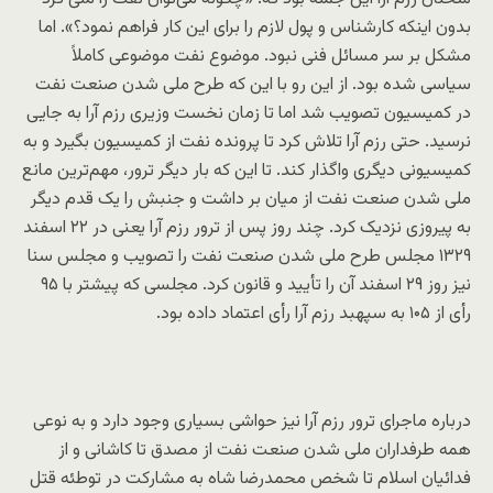
بدون اینکه کارشناس و پول لازم را برای این کار فراهم نمود؟». اما
مشکل بر سر مسائل فنی نبود. موضوع نفت موضوعی کاملاً
سیاسی شده بود. از این رو با این که طرح ملی شدن صنعت نفت
در کمیسیون تصویب شد اما تا زمان نخست وزیری رزم آرا به جایی
نرسید. حتی رزم آرا تلاش کرد تا پرونده نفت از کمیسیون بگیرد و به
کمیسیونی دیگری واگذار کند. تا این که بار دیگر ترور، مهم‌ترین مانع
ملی شدن صنعت نفت از میان بر داشت و جنبش را یک قدم دیگر
به پیروزی نزدیک کرد. چند روز پس از ترور رزم آرا یعنی در ۲۲ اسفند
۱۳۲۹ مجلس طرح ملی شدن صنعت نفت را تصویب و مجلس سنا
نیز روز ۲۹ اسفند آن را تأیید و قانون کرد. مجلسی که پیشتر با ۹۵
رأی از ۱۰۵ به سپهبد رزم آرا رأی اعتماد داده بود.
درباره ماجرای ترور رزم آرا نیز حواشی بسیاری وجود دارد و به نوعی
همه طرفداران ملی شدن صنعت نفت از مصدق تا کاشانی و از
فدائیان اسلام تا شخص محمدرضا شاه به مشارکت در توطئه قتل