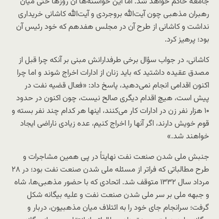
جامعه حاکم خواهد شد. اما این خواسته‌ها آن روزها حتی میان
رهبران مذهبی چون آیت‌الله بروجردی و آیت‌الله کاشانی خریداری
نداشت و کاشانی از طرح آن در مجلس هفدهم که خود رئیس آن
بود؛ پرهیز کرد.
کاشانی، در جواب سؤال برخی طرفدارانش مبنی بر آنکه چرا قبل از
مصدق عقیده داشتید که باید زنان از ادارات اخراج شوند و اما چرا
اکنون اقدامی انجام نمی‌دهید، پاسخ داد: «فعال قضیه نفت در
پیش است، هیچ اقدام دیگری صالح نیست، چون اکنون در حدود
۱۰ هزار نفر زن در ادارات کار می‌کنند، اینها هر کدام چند نفر بسته و
قوم خویش دارند، اگر آنها را اخراج کنیم، عده زیادی ناراضی ایجاد
خواهند شد.»
جنبش ملی شدن صنعت نفت نهایتاً در پی همین مشاجرات و
طرح مطالباتی که فراتر از مسئله ملی شدن صنعت نفت بود؛ در ۲۸
مرداد سال ۱۳۳۲ متوقف شد. اتحادی که با حضور مذهبی‌ها، شاه
و جبهه ملی بر سر ملی شدن صنعت نفت و علیه بیگانه شکل
گرفت؛ سرانجام جای خود را به ائتلاف میان مذهبیون، دربار و