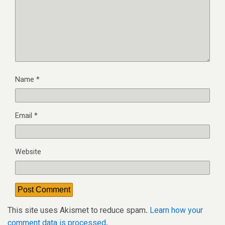
Name
*
Email
*
Website
This site uses Akismet to reduce spam.
Learn how your
comment data is processed.