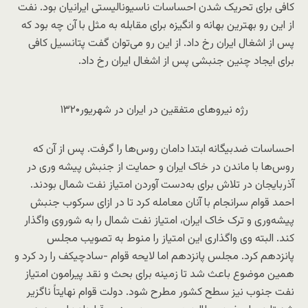
کافی برای تحریک شدن احساسات ناسیونالیستی ایرانیان بود. نفت
از این رو بهترین بهانه و انگیزه برای مقابله به مثل با آن چه بود که
پس از اشغال ایران رخ داد. از این رو می‌توان گفت پتانسیل کافی
برای ایجاد چنین جنبشی پس از اشغال ایران رخ داد.
رژه نیروهای متفقین در ایران در شهریور۱۳۲۰
احساسات ضدبیگانه ابتدا دامان روس‌ها را گرفت. پس از آن که
روس‌ها با ماندن در خاک ایران و حمایت از جنبش پیشه وری در
آذربایجان در تلاش برای به‌دست آوردن امتیاز نفت شمال بودند.
احمد قوام سرانجام با آنان معامله کرد تا در ازای سرکوب جنبش
پیشه‌وری و ترک خاک ایران، امتیاز نفت شمال را به شوروی واگذار
کند. البته وی واگذاری این امتیاز را منوط به تصویب مجلس
پانزدهم کرد. مجلس پانزدهم اما لایحه قوام -سادچیکف را رد کرد و
همین موضوع باعث شد تا زمینه برای بحث و نقد پیرامون امتیاز
نفت جنوب نیز سطح کشور مطرح شود. دولت قوام نهایتاً ناگزیر