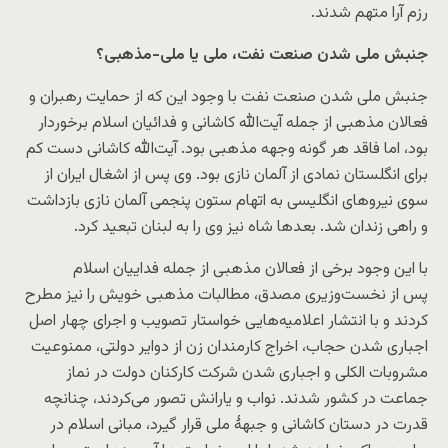
رزم آرا متهم شدند.
جنبش ملی شدن صنعت نفت، ملی یا ملی-مذهبی؟
جنبش ملی شدن صنعت نفت با وجود این که از حمایت رهبران و
فعالان مذهبی از جمله آیت‌الله کاشانی و فدائیان اسلام برخوردار
بود، اما فاقد هر گونه وجهه مذهبی بود. آیت‌الله کاشانی دست کم
برای انگلستان نمادی از آلمان نازی بود. وی پس از اشغال ایران از
سوی نیروهای انگلیسی به اتهام ستون پنجمی آلمان نازی بازداشت
و راهی زندان شد. بعدها شاه نیز وی را به لبنان تبعید کرد.
با این وجود برخی از فعالان مذهبی از جمله فداییان اسلام
پس از نخست‌وزیری مصدق، مطالبات مذهبی خویش را نیز مطرح
کردند و با انتشار اعلامیه‌هایی خواستار تصویب و اجرای چهار اصل
اجباری شدن حجاب، اخراج کارمندان زن از دوایر دولتی، ممنوعیت
مشروبات الکلی و اجباری شدن شرکت کارکنان دولت در نماز
جماعت در کشور شدند. نواب و یارانش تصور می‌کردند، چنانچه
قدرت در دستان کاشانی و جبهۀ ملی قرار گیرد، مبانی اسلام در