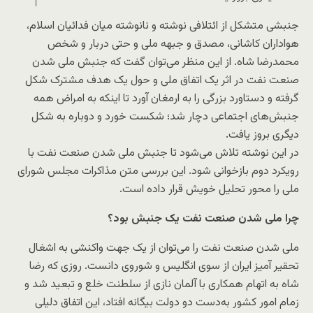
جنبشی متشکل از ائتلافی نوشته و نانوشته میان فدائیان اسلام،
هواداران کاشانی، مصدق و جبهه ملی و حتی دربار و شخص
محمدرضا شاه. از این منظر می‌توان گفت که جنبش ملی شدن
صنعت نفت در اثر یک اتفاق ملی و حول یک هدف مشترک شکل
گرفته و دستاورد بزرگی را به ارمغان آورد تا اینکه به امراض همه
جنبش‌های اجتماعی دچار شد؛ شکست خورد و دوباره به شکل
دیگری بروز یافت.
در این نوشته تلاش می‌شود تا جنبش ملی شدن صنعت نفت با
رویکرد دوم بازخوانی شود. این بررسی متن مذاکرات مجلس شورای
ملی را محور تحلیل خویش قرار داده است.
چرا ملی شدن صنعت نفت یک جنبش بود؟
ملی شدن صنعت نفت را می‌توان از یک جهت واکنشی به اشغال
تحقیر آمیز ایران از سوی انگلیس و شوروی دانست. روزی که رضا
شاه به اتهام همکاری با آلمان نازی از سلطنت خلع و تبعید شد و
زمام امور کشور به‌دست دو دولت بیگانه افتاد، این اتفاق دلیلی