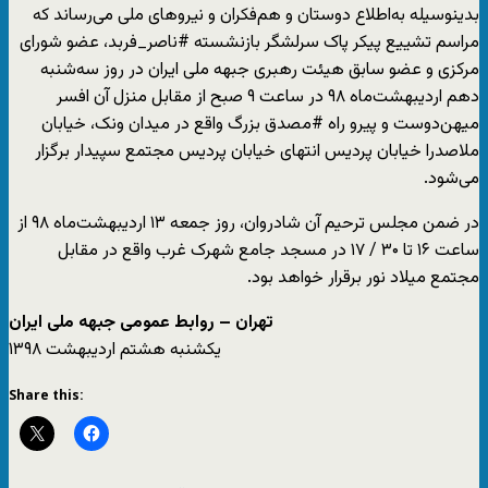
بدینوسیله به‌اطلاع دوستان و هم‌فکران و نیروهای ملی می‌رساند که
مراسم تشییع پیکر پاک سرلشگر بازنشسته #ناصر_فربد، عضو شورای
مرکزی و عضو سابق هیئت رهبری جبهه ملی ایران در روز سه‌شنبه
دهم اردیبهشت‌ماه ۹۸ در ساعت ۹ صبح از مقابل منزل آن افسر
میهن‌دوست و پیرو راه #مصدق بزرگ واقع در میدان ونک، خیابان
ملاصدرا خیابان پردیس انتهای خیابان پردیس مجتمع سپیدار برگزار
می‌شود.
در ضمن مجلس ترحیم آن شادروان، روز جمعه ۱۳ اردیبهشت‌ماه ۹۸ از
ساعت ۱۶ تا ۳۰ / ۱۷ در مسجد جامع شهرک غرب واقع در مقابل
مجتمع میلاد نور برقرار خواهد بود.
تهران – روابط عمومی جبهه ملی ایران
یکشنبه هشتم اردیبهشت ۱۳۹۸
Share this: