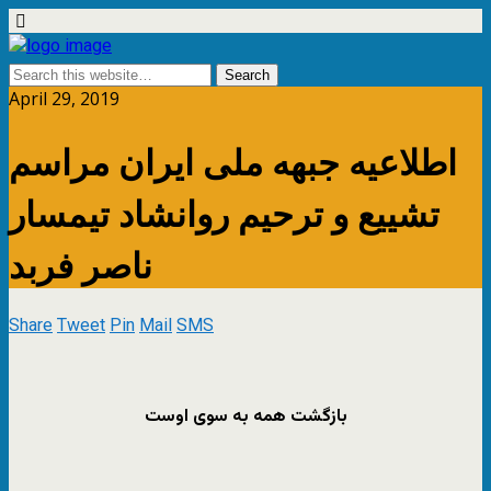
April 29, 2019
اطلاعیه جبهه ملی ایران مراسم
تشییع و ترحیم روانشاد تیمسار
ناصر فربد
Share
Tweet
Pin
Mail
SMS
بازگشت همه به سوی اوست