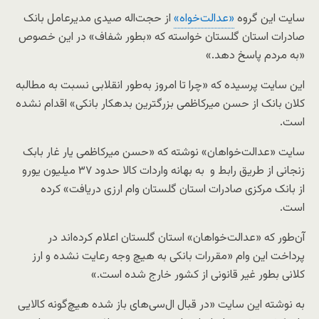
سایت این گروه
«عدالت‌خواه»
از حجت‌اله صیدی مدیرعامل بانک
صادرات استان گلستان خواسته که «بطور شفاف» در این خصوص
«به مردم پاسخ دهد.»
این سایت پرسیده که «چرا تا امروز به‌طور انقلابی نسبت به مطالبه
کلان بانک از حسن میرکاظمی بزرگترین بدهکار بانکی» اقدام نشده
است.
سایت «عدالت‌خواهان» نوشته که «حسن میرکاظمی یار غار بابک
زنجانی از طریق رابط و به بهانه واردات کالا حدود ۳۷ میلیون یورو
از بانک مرکزی صادرات استان گلستان وام ارزی دریافت» کرده
است.
آن‌طور که «عدالت‌خواهان» استان گلستان اعلام کرده‌اند در
پرداخت این وام «مقررات بانکی به هیچ وجه رعایت نشده و ارز
کلانی بطور غیر قانونی از کشور خارج شده است.»
به نوشته این سایت «در قبال ال‌سی‌های باز شده هیچ‌گونه کالایی