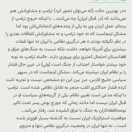
«در بهترین حالت (که می‌توان تصور کرد) ترامپ و مشاورانش هم
نمی‌دانند که (در قبال ایران) چه می‌کنند… با اینکه خروج ترامپ از
برجام، عمل کردن وی به یکی از وعده‌های انتخاباتی‌اش بود اما
مشکل اینجاست که نه خود ترامپ و نه مشاورانش اتفاقات بعدی را
در نظر نگرفته بودند.» هر درگیری نظامی با ایران نه تنها تلفات
بیشتری برای آمریکا خواهد داشت بلکه نسبت به جنگ‌های عراق و
افغانستان احتمال کمتری برای پیروزی دارند. «البته ترامپ به نوبه
خود بیشتر خواستار اجتناب از جنگ است (ولی) در عین حال فشار
را بر نظام ایران بیشینه می‌کند. مشکل اینجاست که در سپهر
سیاسی خلیج فارس، مرز بین این دو مشخص نیست و تجربه ثابت
کرده فشار حداکثری اغلب منجر به تقابل نظامی شده است. ترامپ
با اینکه مدعی است تغییر نظام، یکی از گزینه‌های سیاست او در
قبال ایران نیست اما مانند زمانی که جورج بوش پسر تحت تاثیر
نومحافظه‌کاران به جنگ با عراق کشیده شد، رفتار می‌کند…
موقعیت استراتژیک ایران نسبت به گذشته بسیار قوی‌تر شده
است… نه تنها ایران در وضعیت درگیری نظامی تنها و منزوی