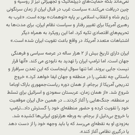
نمی‌ماند بلکه حمایت‌های دیپلماتیک و تجهیزاتی نیز از روسیه و
چین دریافت می‌کند.» سیاست غرب در قبال ایران از زمان سرنگونی
رژیم شاه و انقلاب اسلامی بر پایه «توهمات» بوده است. «غرب به
رهبری آمریکا برای تغییر رفتار و سیاست نظام ایران، برای مدت‌ها به
تحریم‌های اقتصادی تکیه کرد. اما این رویکرد به همراه دیگر
اشتباهات متعدد آمریکا، در واقع باعث تقویت ایران شده است.»
ایران دارای تاریخ بیش از ۲ هزار ساله در عرصه سیاسی و فرهنگی
جهان است. اما ترامپ ایران را تهدید به نابودی می کند. «آنها قرار
نیست جایی بروند. اما تنها سوال اینجاست که این تمدن سرافراز و
باستانی چه نقشی را در منطقه و جهان ایفا خواهد کرد.» خروج
تدریجی آمریکا از برجام، از همان دوره ریاست‌جمهوری باراک اوباما
شروع شد. «از همان زمان، عربستان سعودی و اسرائیل برای تسلط
بر منطقه، جنگ‌هایی را آغاز کردند… در همین حال ایران موقعیت
خود را تقویت کرده و حضور منطقه‌ای خود را گسترش داد…ترامپ
با خروج بی‌دلیل از برجام، به ورطه هزارتوی ایرانی‌ها کشیده شد.
به‌زودی او به نقطه‌ای می‌رسد که یا باید وجهه خود را از دست دهد
یا درگیری نظامی آغاز کند».