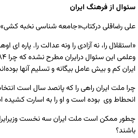
سئوال از فرهنگ ایران
علی رضاقلی درکتاب«جامعه شناسی نخبه کشی»سئوالی که از«فرهنگ ا
«استقلال را، نه آزادی را ونه عدالت را. پاره ای
ایران کم و بیش عامل بیگانه و تسلیم آنها بوده‌اند
چرا ملت ایران راهی را که پانصد سال است انتخ
انحطاط وی بوده است و او را به اسارت کشیده 
چطور ممکن است ملت ایران سه نخست وزیرایران فهم
باشند؟