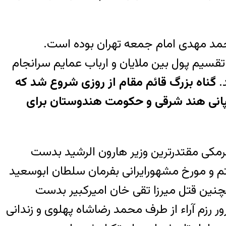
محمد مهدی امام جمعه تهران بوده است.
قسیم پول بین ملایان و ارباب عمایم سرانجام
د.
گناه بزرگ قائم مقام از روزی شروع شد که
مپانی هند شرقی و حکومت هندوستان برای
برمکی مقتدرترین وزیر هارون الرشید بدست
م و مورخ مشهورایرانی بفرمان سلطان ابوسعید
نین قتل میرزا تقی خان امیرکبیر بدست
 رزم آراء از طرف محمد رضاشاه پهلوی و زندانی