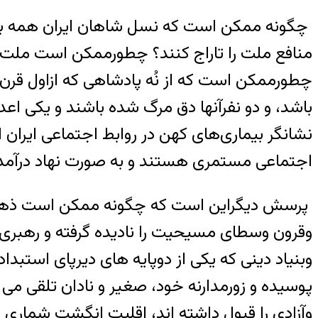
چگونه ممکن است که نسل شاهان ایران همه با ک
منافع ملت را تاراج کنند؟ چطورممکن است ملت نخ
چطورممکن است که از نُه پادشاهی که ازاول قرن
باشد، و دو نفرآنها دق مرگ شده باشند و یکی اعدا
نشانگر بیماری‌های کهن در روابط اجتماعی ایران 
اجتماعی مستمری هستند و به صورت نهاد درآمده‌ان
پرسش دیگراین است که چگونه ممکن است ذهنیت و
وقرون وسطای مسیحیت را نادیده گرفته و رهبری ر
وبنیاد دینی که یکی از دوپایه های دیرپای استبدا
پوسیده و زورمدارنه خود، صغیر و نادان تلقی می 
وآزادی را قبول داشته اند، اقلیت انگشت شماری بی