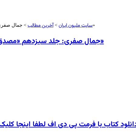
سایت ملیون ایران
آخرین مطالب
> جمال صفری: جلد سیزدهم «مصدق ، نهضت ملی و رویدادهای تاریخ معاصر ایران»
>
جمال صفری: جلد سیزدهم «مصدق ، نهضت ملی و رویدادهای تاریخ معاصر ایران»
انلود کتاب با فرمت پی دی اف لطفا اینجا کلیک