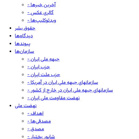
- آخرین خبرها
- گالری عکس
- ویدئوکلیپ‌ها
حقوق بشر
دیدگاه‌ها
پیوندها
سازمان‌ها
- جبهه ملی ایران
- حزب ایران
- حزب ملت ایران
- سازمانهای جبهه ملی ایران در آمریکا
- سازمانهای جبهه ملی ایران در خارج از کشور
- نهضت مقاومت ملی ایران
نهضت ملی
- اهداف
- مصدقی‌ها
- مصدق
- شاپور بختیار