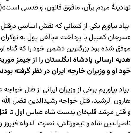
نهادینۀ مردم برآن، مافوق قانون، و قدسی است»(۳)
بیاد بیاورم یکی از کسانی که نقش اساسی درقتل
«سرجان کمپبل با پرداخت مبالغی پول به نوکران 
موفق شده بود بزرگترین دشمن خود را که گناه اوحف
هدیه ارسالی پادشاه انگلستان را از جیمز مو
خود او و وزیران خارجه ایران در نظر گرفته بودند 
بیاد بیاوریم برخی از وزیران ایرانی از قتل خوا
هارون الرشید، قتل خواجه رشیدالدین فضل الله 
و قتل مرشد قلیخان بدست شاه عباس اول تا قتل
ناصرالدین شاه و تیمورتاش، نصرت الدوله فیروز 