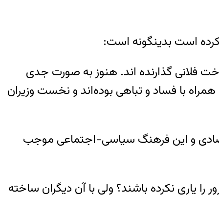
ناخت فلانی گذارنده اند. هنوز به صورت جدی
رح نشده که چرا ۸۴ دوره نخست وزیری ایران دردوران ۲۰۰ ساله، همه همراه با فساد و تباهی بوده‌اند و نخست وزیران
اقتصادی و این فرهنگ سیاسی-اجتماعی موجب
را یاری نکرده باشند؟ ولی با آن دیگران ساخته