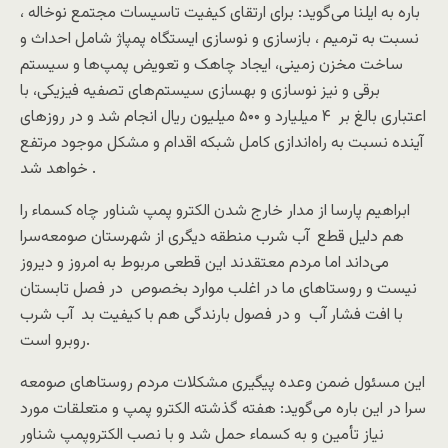
باره به ایلنا می‌گوید: برای ارتقای کیفیت تاسیسات مجتمع نوخاله ،
نسبت به ترمیم ، بازسازی و نوسازی ایستگاه پمپاژ شامل احداث و
ساخت مخزن زمینی، ایجاد چاهک و تعویض پمپ‌ها و سیستم
برقی و نیز نوسازی و بهسازی سیستم‌های تصفیه فیزیکی، با
اعتباری بالغ بر ۴ میلیارد و ۵۰۰ میلیون ریال انجام شد و در روزهای
آینده نسبت به راه‌اندازی کامل شبکه اقدام و مشکل موجود مرتفع
خواهد شد .
ابراهیم پارسا از مدار خارج شدن الکترو پمپ شناور چاه کسماء را
هم دلیل قطع آب شرب منطقه دیگری از شهرستان صومعه‌سرا
می‌داند اما مردم معتقدند این قطعی مربوط به امروز و دیروز
نیست و روستاهای ما در اغلب موارد بخصوص در فصل تابستان
با افت فشار آب و در فصول بارندگی هم با کیفیت بد آب شرب
روبرو است.
این مسئول ضمن وعده پیگیری مشکلات مردم روستاهای صومعه
سرا در این باره می‌گوید: هفته گذشته الکترو پمپ و متعلقات مورد
نیاز تأمین و به کسماء حمل شد و با نصب الکتروپمپ شناور