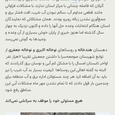
گیلان که فاصله چندانی با مرکز استان ندارند با مشکلات فراوانی
مانند قطعی مداوم آب ،سالم نبودن آب شرب، افت فشار برق و
جمع‌آوری نشدن زباله روبرو بودند. همان مشکلاتی که نمایندگان
استان هنگام انتخابات وعده حل آنها را داده و اکنون نزدیک به چهار
سال گذشته اما هنوز خبری از پایان خوش بسیاری از آن وعده‌ و
وعیدها به گوش نمی‌رسد.
دهستان
هندخاله
و روستاهای
نوخاله اکبری و نوخاله جعفری
از
توابع شهرستان صومعه‌سرا با داشتن جمعیتی تقریبا ۷هزار نفر
اواخر تابستان امسال را با مشکل کم آبی و نوسان برق گذراندند که
البته به گفته اهالی این روستاها کیفیت بسیار بد آب شرب را نیز
باید به آن اضافه کرد هر چند مسئولان اداره برق و آب منطقه برای
چندمین بار قول دادند که تا تمام نشدن مهر ماه مشکلات آبی این
مناطق رفع شود.
هیچ مسئولی خود را موظف به سرکشی نمی‌کند