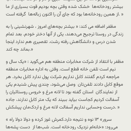
بیشتر رودخانه‌ها خشک شده وقتی بچه بودیم قوت بسیاری از ما
از همین رودخانه‌ها بود که جای آن را اکنون زباله‌ها گرفته است. »
مظفر اضافه می کند: « بیشتر بچه‌های امروز ، شهرنشینی را به
زندگی در روستا ترجیح می‌دهند، یکی از آنها دختر خودم. بعد تمام
شدن درس و دانشگاهش رفته رشت. تقصیری هم ندارد اینجا
بماند چه کند.»
مظفر با انتقاد از شرکت مخابرات منطقه هم می‌گوید : «یک سال و
نیم است تلفن خانه قطع است. وقتی به اداره مخابرات منطقه
مراجعه کردم گفتند کابل نداریم شرکت پول ندارد کابل بخرد. هر
موقع کابل دادند تلفن‌تان وصل می‌شود، چندی پیش شنیدم یکی
از نمایندگان استان گفته بود تا لانه مرغ و خروس روستائیان را
آسفالت کردیم کجاست بیاید ببیند که یک متر کابل ندارند، جاده
درست وحسابی نداریم آسفالت لانه مرغ و اردک‌مان پیشکش. »
« سرور» ۱۳ نوه و نتیجه دارد.کمرش غوز کرده و دولا دولا راه
می‌رود: «خانه‌ام نزدیک رودخانه است. شب‌ها از دست پشه‌ها