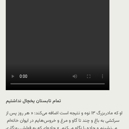
تمام تابستان یخچال نداشتیم
او که مادربزرگ ۱۳ نوه و نتیجه است اضافه می‌کند: « هر روز پس از
سرکشی به باغ و چند تا گاو و مرغ و خروس‌هایم در ایوان خانه‌ام
می‌نشینم و جاده را نگاه می‌کنم. » جاده‌ای که به قولش روزگاری