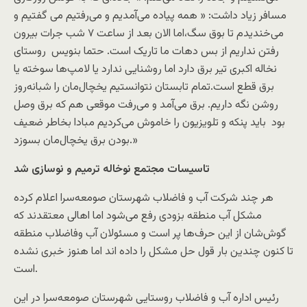
مسافر زیاد داشت: « همه پیاده می‌آمدیم و می‌رفتیم می گفتیم و
می‌خندیدم تا بوق سگ،اما الان بعد از ساعت ۷ شب جرات بیرون
رفتن نداریم از بس دهات ما تاریک است. حتما بنویس روستای
نخاله اکبری تیر برق دارد اما روشنایی ندارد یا لامپ‌ها سوخته یا
برق قطع است.تمام تابستان نتوانستیم یخچال‌مان را شبانه‌روز
روشن نگه داریم. برق می‌آمد و می‌رفت موقعی هم که برق وصل
بود باید پنکه و تلویزیون را خاموش می‌کردیم مبادا بخاطر ضعیف
بودن برق یخچال‌مان بسوزد.»
تاسیسات مجتمع نوخاله ترمیم و نوسازی شد
هر چند شرکت آب و فاضلاب شهرستان صومعه‌سرا اعلام کرده
مشکل آب منطقه بزودی رفع می‌شود اما اهالی معتقدند که
گوش‌شان از این حرف‌ها پر است و مسئولان آب وفاضلاب منطقه
تا کنون چندین بار قول حل مشکل را داده اند اما هنوز خبری نشده
است.
رئیس اداره آب و فاضلاب روستایی شهرستان صومعه‌سرا در این