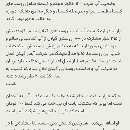
وضعیت آب شرب ١٢٠٠ خانوار مجتمع کسماء شامل روستاهاى
کسماء، قصاب سرا و جیرمحله کسماء و دیگر مناطق نزدیک دوباره
به حالت عادی برمی گردد.
پارسا درباره کیفیت آب شرب روستاهای گیلان نیز می‌گوید: بیش
از ۳۱۵ هزار مشترک در ۱۸۰۰ روستای گیلان از آب آشامیدنی سالم و
بهداشتی برخوردارند، که به منظور پایش و سنجش سلامت آب
شرب این روستاها، ۱۵ واحد آزمایشگاهی شرکت آبفار گیلان فعال
است.در سال ۹۸هم فقط از محل اعتبارات ملی ۱۲۸ میلیارد تومان
به شرکت آب و فاضلاب روستایی گیلان ابلاغ شده که نسبت به
سال گذشته ۲ برابر رشد داشته
است.
به گفته پارسا قیمت تمام شده تولید یک مترمکعب آب ۱۱۰۰ تومان
است اما پولی که مشترک بابت آن پرداخت می کند فقط ۲۰۰ تومان
است که یکی از چالش‌های شرکت آبفار است .
او اضافه می‌کند: همچنین کاهش دبی چشمه‌ها مشکلاتی را در