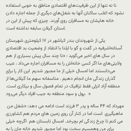
تا نه تنها از این ظرفیت‌های اقتصادی مناطق به خوبی استفاده
نشود که اغلب ساکنان آنها به شغل‌های دیگری از جمله اجاره دادن
خانه هایشان به مسافران روی آورند. چیزی که پیش از این در
استان گیلان سابقه نداشته است.
یکی از شهروندان بندر کیاشهر در ۱۷ کیلومتری شهرستان
آستانه‌اشرفیه در گفت و گو با ایلنا با انتقاد از وضعیت بد اقتصادی
در سال های اخیر می‌گوید : «تا چند سال پیش بسیاری از هم‌
ولایتی‌های ما اگر کسی خانه‌اش را به مسافران اجاره می‌داد ، عیب
می‌دانستند اما امسال خیلی از ما مجبور شدیم این کار را برای
گذران زندگی مان انجام دهیم . متاسفانه سهم ما گیلانی‌ها از
منطقه آزاد انزلی فقط ترافیک در تمام فصول سال و بیکاری است.
پول و سود منطقه به جیب افراد دیگر می‌رود. »
مهرداد که ۴۴ ساله و پدر ۳ فرزند است ادامه می دهد: «شغل من
ماهیگیری است اما در کنار آن روی زمین های مردم هم کشاورزی
می کنم تا چرخ زندگی ام بچرخد. امسال تابستان هم اگرچه خیلی
برای من وهمسرم سخت بود اما مجبور شدیم خانه مان را به