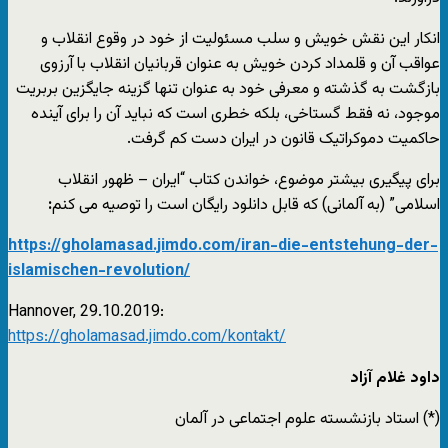
انکار این نقش خویش و سلب مسئولیت از خود در وقوع انقلاب و
عواقب آن و قلمداد کردن خویش به عنوان قربانیان انقلاب با آرزوی
بازگشت به گذشته و معرفی خود به عنوان تنها گزینه جایگزین بربریت
موجود، نه فقط گستاخی، بلکه خطری است که نباید آن را برای آینده
حاکمیت دموکراتیک قانون در ایران دست کم گرفت.
برای پیگیری بیشتر موضوع، خواندن کتاب “ایران – ظهور انقلاب
اسلامی” (به آلمانی) که قابل دانلود رایگان است را توصیه می کنم
:
https://gholamasad.jimdo.com/iran-die-entstehung-der-
islamischen-revolution/
Hannover, 29.10.2019:
https://gholamasad.jimdo.com/kontakt/
داود غلام آزاد
(*) استاد بازنشسته علوم اجتماعی در آلمان