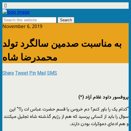
November 6, 2019
به مناسبت صدمین سالگرد تولد
محمدرضا شاه
Share
Tweet
Pin
Mail
SMS
پروفسور داود غلام آزاد (*)
“کدام یک را باور کنم؟ دم خروس یا قسم حضرت عباس ات را؟” این
سوال را باید از کسانی پرسید که هم از رژیم گذشته شاه تجلیل میکنند
و هم ادعای دموکرات بودن دارند.