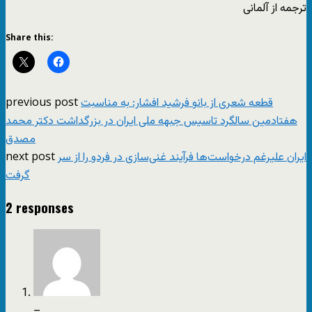
ترجمه از آلمانی
Share this:
previous post
قطعه شعری از بانو فرشید افشار: به مناسبت
هفتادمین سالگرد تاسیس جبهه ملی ایران در بزرگداشت دکتر محمد
مصدق
next post
ایران علیرغم درخواست‌ها فرآیند غنی‌سازی در فردو را از سر
گرفت
2 responses
–