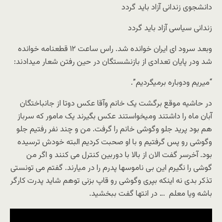
دانشجوی زندانی آزاد باید گردد
زندانی سیاسی آزاد باید گردد
وبعد سرود ای ایران خوانده شد. راس ساعت ۱۲ قطعنامه خوانده
شد ودر پایان تعدادی از بازنشستگان در حین رفتن شعار میدادند:
“میریم ودوباره برمیگردیم”.
در حاشیه موقع برگشت یک خانم وآقا عکس دوتا از جانباختگان
آبان ماه را داشتند ومیخواستند عکس بگیرند یک مامور که سرباز
هم بود پرید جلو وگوشی خانم را گرفت. من و چند نفر رفتیم جلو
وگوشی رو پس گرفتیم و با او صحبت کردیم البته خودش ترسیده
بود. آخرسر گفت الان از بالا با دوربین کنترل می کنند و اگر من
گوشی را نگیرم این بی ناموسها پدرم را در میارند. گفتم می تونستی
تذکر بدی نه اینکه بپری وگوشی رو قاپ بزنی توهم شاید پدرت کارگر
باشه ویا معلم … در انتها گفت ببخشید.