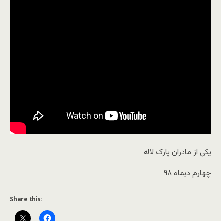
یکی از مادران پارک لاله
چهارم دیماه ۹۸
Share this: