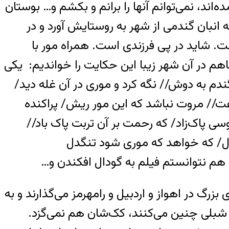
اند، نمی‌توانم آنها را برانم و بکشم و… بوستان
انبان گندمی از شهر به روستایش آورد و در
ت. شاید در پی فرزندی است. همراه مور با
هم در آن شهر زیبا این حکایت را خواندیم: یکی
ندم به دوش// نگه کرد و موری در آن غله دید/
ت// مروت نباشد که این مور ریش/ پراکنده
 پاک‌زاد/ که رحمت بر آن تربت پاک باد//
ل/ که خواهد که موری شود تنگدل
هم نتوانستم فیلم به گودال افکندن و…
زرگ در اهواز و اردبیل و رامهرمز می‌گذارند و به
 شبلی چنین می‌کنند، کک‌شان هم نمی‌گزد.