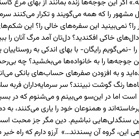
.» اگر این جوجه‌ها زنده بمانند از بهای مرغ کاسته
مشهور را که همه می‌گویند و تکرار می‌کنند سرمایه
را؟ نمی‌بینید این سفره‌های خالی را؟‌ این شکم‌های
یون جوجه را به گودال‌های خاکی افکندید؟ دل‌تان آمد مرگ 
ا -نمی‌گویم رایگان- با بهای اندکی به روستاییان 
جوجه‌ها را به خانواده‌ها می‌بخشید؟ چه بی‌رحم 
اید و به افزودن صفرهای حساب‌های بانکی می‌ان
ماه‌ها رنگ گوشت نبینند؟ سر سرمایه‌داران فربه 
ن است اما در این‌سو می‌بینم و می‌شنوم که در ب
برخاسته‌اند و همنوعان خود را یاری می‌کنند، به د
نین سنگدلی‌هایی نباشیم. دین مگر جز محبت 
ی این، گروه آن پسندند…» آرزو دارم که راه خیر 