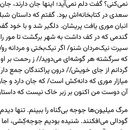
نمی‌کنی؟ گفت دلم نمی‌آید؛ اینها جان‌ دارند، جان
سعدی در کتابخانه‌اش بود. گفتم که داستان شبلی
انبان موری یافت پریشان. دلگیر شد و با خود گف
گندمی که در کف داشت به شهر برگشت تا مور را ب
سیرت نیک‌مردان شنو/ اگر نیک‌بختی و مردانه رو/
که سرگشته هر گوشه‌ای می‌دوید// ز رحمت بر او
گردانم از جای خویش// درون پراکندگان جمع دار/
میازار موری که دانه‌کش است/ که جان دارد و 
آن دوست من اکنون بر زبر خاک نیست که داستان 
مرگ میلیون‌ها جوجه بی‌گناه را ببینم. تنها دیدم ک
گودالی می‌افکنند. شنیده بودیم جوجه‌کِشی، ام