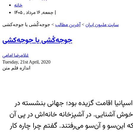
خانه
جمعه, ۱۶ مرداد , ۱۴۰۵ |
سایت ملیون ایران
آخرین مطالب
>
> جوجه‌کُشی یا جوجه‌کشی
جوجه‌کُشی یا جوجه‌کشی
غلامرضا امامی
Tuesday, 21st April, 2020
اندازه قلم متن
اسپانیا اقامت گزیده بود؛ جهانی بنشسته در
 خوش آشنایی. در آشپزخانه خانه‌اش در پی آن
 این‌سو و آن‌سو می‌رفتند. گفتم چرا چاره کار