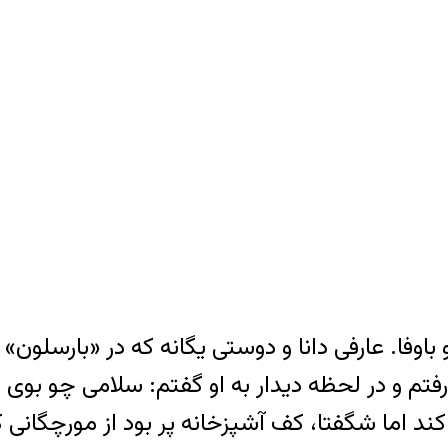
وفا. عارفی دانا و دوستی یگانه که در «بارسلون» 
رفتم و در لحظه دیدار به او گفتم: سلامی چو بوی
کند اما شگفتا، کف آشپزخانه پر بود از مورچگانی که