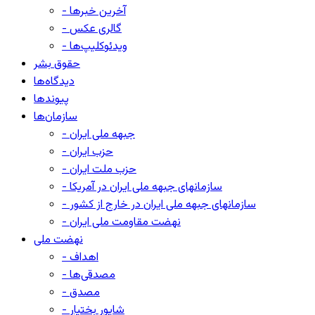
- آخرین خبرها
- گالری عکس
- ویدئوکلیپ‌ها
حقوق بشر
دیدگاه‌ها
پیوندها
سازمان‌ها
- جبهه ملی ایران
- حزب ایران
- حزب ملت ایران
- سازمانهای جبهه ملی ایران در آمریکا
- سازمانهای جبهه ملی ایران در خارج از کشور
- نهضت مقاومت ملی ایران
نهضت ملی
- اهداف
- مصدقی‌ها
- مصدق
- شاپور بختیار