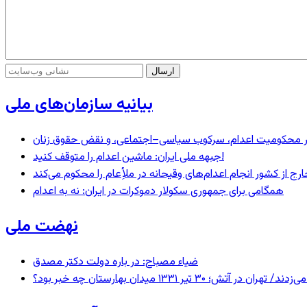
بیانیه سازمان‌های ملی
– در محکومیت اعدام، سرکوب سیاسی–اجتماعی، و نقض حقوق زنان
جبهه ملی ایران: ماشین اعدام را متوقف کنید!
رج از کشور انجام اعدام‌های وقیحانه در ملأِعام را محکوم می‌کند
همگامی برای جمهوری سکولار دموکرات در ایران: نه به اعدام
نهضت ملی
ضیاء مصباح: در باره دولت دکتر مصدق
 ۱۳۳۱ میدان بهارستان چه خبر بود؟