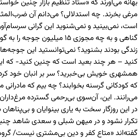
بهانه می‌آورند که «ستاد تنظیم بازار چنین خواسته
مرغی بخرند. چه استدلالی؟ می‌دانم آن ضرب‌المثل 
است، نمی‌بینید و نمی‌شنوید این گرانی سرسام‌آور 
گناهی و به چه مجوزی ۱۵ میل
زندگی بودند بشنوید؟ نمی‌توانستید این جوجه‌ها ر
کنید – هر چند بعید است که چنین کنید- که این 
همشهری خویش بی‌خبرید؟ سر بر انبان خود کرده‌
که کودکانی گرسنه بخوابند؟ چه بیم که مادرانی 
می‌رانند. این، آن‌سوی بی‌رحمی گسترده مرغ‌دارا
در این روزگار سخت به یاری بینوایان و بی‌پناهان 
تکرار نشود و‌ در میهن شبلی و سعدی شاهد چ
گفته‌اند «متاع کفر و دین بی‌مشتری نیست/ گروه