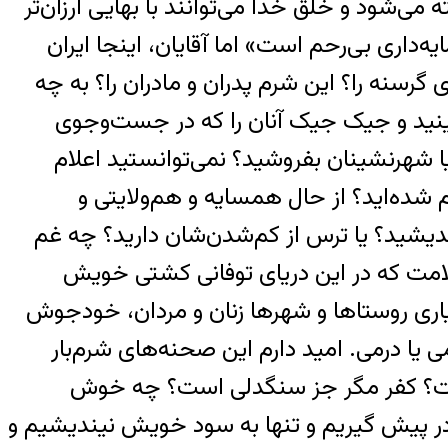
 می‌شود و خلق خدا می‌توانند با بهایی ارزان‌تر
‌داری بی‌رحم است» اما آقایان، اینجا ایران
 گرسنه را؟ این شرم پدران و مادران را؟ به چه
آنان را ببینید و جیک جیک آنان را که در جست‌وجوی
یا شهرنشینان بفروشید؟ نمی‌توانستید اعلام
شده‌اید؟ از حال همسایه و هم‌ولایتی و
دیشید؟ یا ترس از کم‌شدن‌شان دارید؟ چه غم
سلامت که در این دریای توفانی کشتی خویش
سیاری روستاها و شهرها زنان و مردان، خودجوش
می یا درمی. امید دارم این صحنه‌های شرم‌بار
است؟ کفر مگر جز سنگدلی است؟ چه خوش
در پیش‌ گیریم و تنها به سود خویش نیندیشیم و