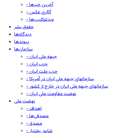
- آخرین خبرها
- گالری عکس
- ویدئوکلیپ‌ها
حقوق بشر
دیدگاه‌ها
پیوندها
سازمان‌ها
- جبهه ملی ایران
- حزب ایران
- حزب ملت ایران
- سازمانهای جبهه ملی ایران در آمریکا
- سازمانهای جبهه ملی ایران در خارج از کشور
- نهضت مقاومت ملی ایران
نهضت ملی
- اهداف
- مصدقی‌ها
- مصدق
- شاپور بختیار