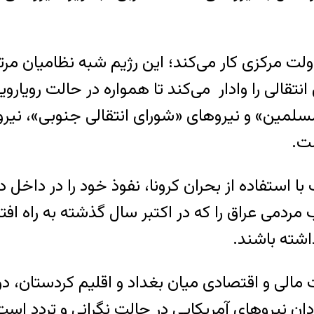
لت مرکزی کار می‌کند؛ این رژیم شبه نظامیان مر
لی را وادار می‌کند تا همواره در حالت رویارویی 
سلمین» و نیروهای «شورای انتقالی جنوبی‌»، نی
ت.
رف با استفاده از بحران کرونا، نفوذ خود را در دا
دمی عراق را که در اکتبر سال گذشته به راه افت
داشته باشند.
 مالی و اقتصادی میان بغداد و اقلیم کردستان، دو
ن نیروهای آمریکایی در حالت نگرانی و تردد است تا