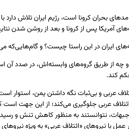
های بحران کرونا است، رژیم ایران تلاش دارد با ب
 آمریکا پس از کرونا و بعد از روشن شدن نتایج ان
ی ایران در این راستا چیست؟ و گام‌هایی‌که می‌خ
 چه از طریق گروه‌های وابسته‌اش، در صدد آن است
کم کند.
اف عربی و بی‌ثبات نگه داشتن یمن، استوار است
ئتلاف عربی جلوگیری می‌کند؛ از این جهت است که
 جبهات، نتوانستند به منظور کاهش تنش و رسیدن 
در عمل با نیروهای «ائتلاف عربی» به ویژه نیروه