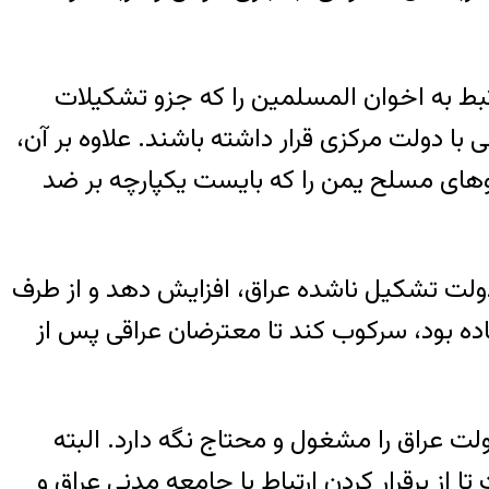
تبط به اخوان المسلمین را که جزو تشکیلات
با دولت مرکزی قرار داشته باشند. علاوه بر آن،
روهای مسلح یمن را که بایست یکپارچه بر ضد
خل دولت تشکیل ناشده عراق، افزایش دهد و از طرف
اده بود، سرکوب کند تا معترضان عراقی پس از
لت عراق را مشغول و محتاج نگه دارد. البته
 از برقرار کردن ارتباط با جامعه مدنی عراق و