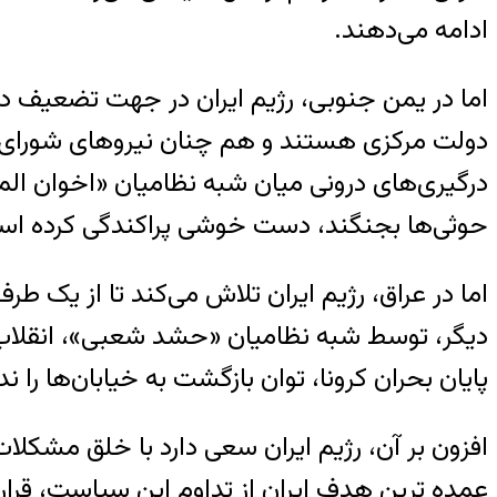
ادامه می‌دهند.
اما در یمن جنوبی، رژیم ایران در جهت تضعیف دو
دولت مرکزی هستند و هم چنان نیروهای شورای انتقا
درگیری‌های درونی میان شبه نظامیان «اخوان الم
حوثی‌ها بجنگند، دست خوشی پراکندگی کرده اس
اما در عراق، رژیم ایران تلاش می‌کند تا از یک ط
دیگر، توسط شبه نظامیان «حشد شعبی»، انقلاب مر
پایان بحران کرونا، توان بازگشت به خیابان‌ها را ن
افزون بر آن، رژیم ایران سعی دارد با خلق مشکلات
عمده ترین هدف ایران از تداوم این سیاست، قراردا