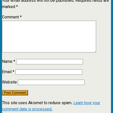
Your email address will not be published.
Required fields are
marked
*
Comment
*
Name
*
Email
*
Website
This site uses Akismet to reduce spam.
Learn how your
comment data is processed.