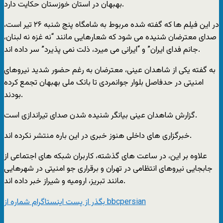
بهبهان در استان خوزستان حکایت دارد.
در این فیلم ها که گفته شده مربوط به شامگاه پنج شنبه ۲۶ تیر است،
صدای معترضان شنیده می شود که شعارهایی مانند “نه غزه نه لبنان،
جانم فدای ایران” و “ایرانی می میرد، ذلت نمی پذیرد” سر داده اند.
به گفته یکی از شاهدان عینی، معترضان به رغم حضور شدید نیروهای
امنیتی در حدفاصل بلوار جوانمردی تا بانک ملی بهبهان تجمع کرده
بودند.
گزارش شاهدان عینی بیانگر شنیده شدن صدای تیراندازی است.
خبرگزاری های داخلی هنوز خبری در این باره منتشر نکرده اند.
علاوه بر این، در ساعت های گذشته، کاربران شبکه های اجتماعی از
جابجایی نیروهای انتظامی در تهران و برقراری جو امنیتی در شهرهایی
مانند تبریز، ارومیه و شیراز خبر داده اند.
بگذر از پست اینستاگرام شماره از bbcpersian