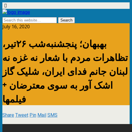
July 16, 2020
بهبهان؛ پنجشنبه‌شب ۲۶تیر،
تظاهرات مردم با شعار نه غزه نه
لبنان جانم فدای ایران، شلیک گاز
اشک آور به سوی معترضان +
فیلمها
Share
Tweet
Pin
Mail
SMS