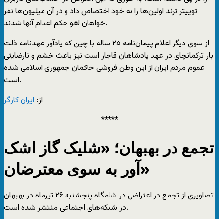
توییتر ترند اولین‌ها را به خود اختصاص داد و در آن میلیون‌ها نفر
خواهان لغو حکم اعدام آنها شدند.
از سوی دیگر اعلام پیمان‌نامه ۲۵ ساله با چین که یادآور عهدنامه ذلت
بار ترکمانچای در عهد پادشاهان قاجار است نیز باعث خشم و نارضایتی
عموم مردم ایران از این وطن فروشی حاکمان جمهوری اسلامی شده
است.
از:
ایران کارگر
*****
تجمع در بهبهان؛ «شلیک گاز اشک
آور به سوی معترضان»
تصاویری از تجمع در اعتراضی در شامگاه پنجشنبه ۲۶ تیرماه در بهبهان
در شبکه‌های اجتماعی منتشر شده است.