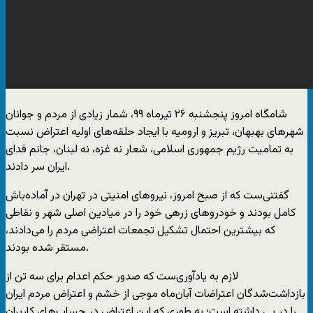
شامگاه امروز پنجشنبه ۲۶ تیرماه ۹۹، شمار زیادی از مردم و جوانان
شهرهای بهبهان، تبریز و ارومیه با ایجاد حلقه‌های اولیه اعتراض نسبت
به تمامیت رژیم جمهوری اسلامی، شعار نه غزه، نه لبنان، جانم فدای
ایران سر دادند.
گفتنی‌ست که از صبح امروز، نیروهای امنیتی در تهران در آماده‌باش
کامل بودند و خودروهای زرهی خود را در میادین اصلی شهر و نقاطی
که بیشترین احتمال تشکیل تجمعات اعتراضی مردم را می‌دادند،
مستقر شده بودند.
لازم به یادآوری‌ست که صدور حکم اعدام برای سه تن از
بازداشت‌شدگان اعتراضات آبان‌ماه موجی از خشم و اعتراض مردم ایران
را در پی داشته است؛ به طوری که این اعتراض در حساب‌های کاربران