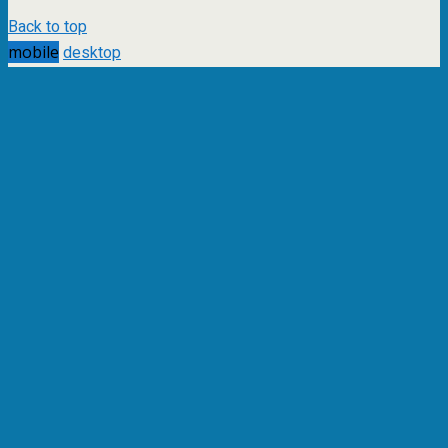
Back to top
mobile
desktop