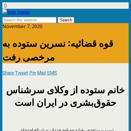
November 7, 2020
قوه قضائیه: نسرین ستوده به
مرخصی رفت
Share
Tweet
Pin
Mail
SMS
خانم ستوده از وکلای سرشناس
حقوق‌بشری در ایران است
نسرین ستوده، رضا و مهراوه خندان – شبکه اجتماعی