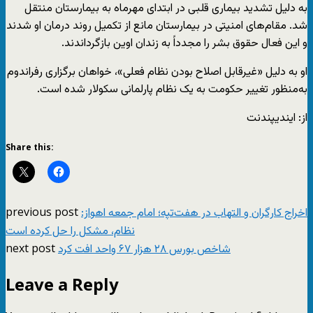
به دلیل تشدید بیماری قلبی در ابتدای مهرماه به بیمارستان منتقل
شد. مقام‌های امنیتی در بیمارستان مانع از تکمیل روند درمان او شدند
و این فعال حقوق بشر را مجدداً به زندان اوین بازگرداندند.
او به دلیل «غیرقابل اصلاح بودن نظام فعلی»، خواهان برگزاری رفراندوم
به‌منظور تغییر حکومت به یک نظام پارلمانی سکولار شده است.
از: ایندیپندنت
Share this:
previous post
اخراج کارگران و التهاب در هفت‌تپه؛ امام جمعه اهواز:
نظام، مشکل را حل کرده است
next post
شاخص بورس ۲۸ هزار ۶۷ واحد افت کرد
Leave a Reply