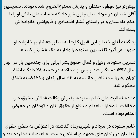
پیش‌تر نیز مهراوه خندان و پدرش ممنوع‌الخروج شده بودند. همچنین
آقای خندان در مرداد سال جاری خبر داد که حساب‌های بانکی او را با
حکم دادستان و در راستای فشار اقتصادی و فروپاشی خانواده‌اش
بسته‌اند.
به گفته آقای خندان این قبیل کارها به‌منظور «فشار بر خانواده او
صورت می‌گیرد تا نسرین ستوده را وادار به عقب‌نشینی کنند».
نسرین ستوده، وکیل و فعال حقوق‌بشر ایرانی برای چندمین بار در بهار
سال ۱۳۹۷ دستگیر شد و پس از محاکمه در شعبه ۲۸ دادگاه انقلاب
تهران به ریاست قاضی مقیسه به ۳۳ سال زندان و ۱۴۸ ضربه شلاق
محکوم شد.
عمده فعالیت‌های خانم ستوده، پذیرش وکالت فعالان حقوق‌بشر،
مخالفت با مجازات اعدام و دفاع از حقوق زنان و کودکان در معرض
اعدام بوده است.
خانم ستوده در مرداد و شهریورماه گذشته در اعتراض به نقض حقوق
زندانیان در زندان‌های جمهوری اسلامی دست به اعتصاب غذا زده بود و