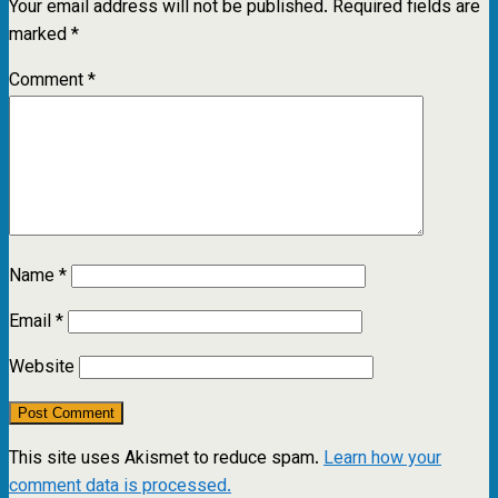
Your email address will not be published.
Required fields are
marked
*
Comment
*
Name
*
Email
*
Website
This site uses Akismet to reduce spam.
Learn how your
comment data is processed.