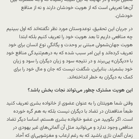
آن‌ها تعریفی است که از هویت خودشان دارند و نه از منافع
خودشان.
در جریان این تحقیق، نوعدوستان مورد نظر نگفته‌اند که اول ببینیم
چه منافعی داریم تا بعد هویت خود را تعریف کنیم بلکه ابتدا
هویت جهان‌شمولی مبتنی بر وحدت و یگانگیِ نوع انسان برای خود
تعریف کرده‌اند و این امر سبب شده که به درهم‌تنیدگی منافع خود
با «دیگران» پی‌برند و در نتیجه سود و زیان دیگران را سود و زیان
خود بشمرند. بنابراین، شگفت نیست که جان و مال خود را برای
کمک به دیگران به خطر انداخته‌اند.
این هویت مشترک چطور می‌تواند نجات بخش باشد؟
وقتی شما هویتتان را به عنوان عضوی از خانواده بشری تعریف کنید
طبعاً منافعتان در تضاد با دیگران نیست بلکه به هم گره خورده
است. اگر بگویید من عضو خانواده بشری هستم، اساسا دیگر تضاد
منافعی وجود ندارد و می‌توانید مثل آن آلمانی‌های غیر یهودی در
زمان آلمان نازی باشید که به رغم ارعاب و مغزشویی‌ای که آحاد