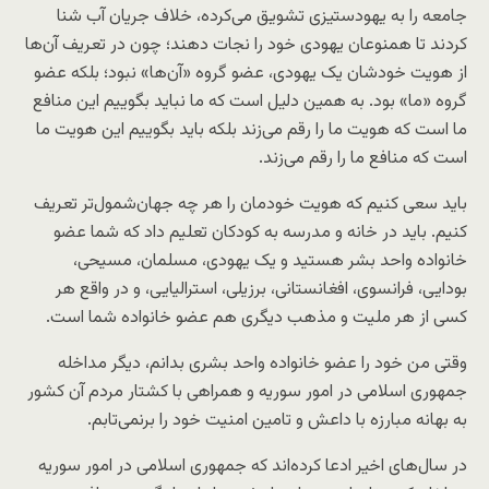
جامعه را به یهودستیزی تشویق می‌کرده، خلاف جریان آب شنا
کردند تا همنوعان یهودی خود را نجات دهند؛ چون در تعریف آن‌ها
از هویت خودشان یک یهودی، عضو گروه «آن‌ها» نبود؛ بلکه عضو
گروه «ما» بود. به همین دلیل است که ما نباید بگوییم این منافع
ما است که هویت ما را رقم می‌زند بلکه باید بگوییم این هویت ما
است که منافع ما را رقم می‌زند.
باید سعی کنیم که هویت خودمان را هر چه جهان‌شمول‌تر تعریف
کنیم. باید در خانه و مدرسه به کودکان تعلیم داد که شما عضو
خانواده واحد بشر هستید و یک یهودی، مسلمان، مسیحی،
بودایی، فرانسوی، افغانستانی، برزیلی، استرالیایی، و در واقع هر
کسی از هر ملیت و مذهب دیگری هم عضو خانواده شما است.
وقتی من خود را عضو خانواده واحد بشری بدانم، دیگر مداخله
جمهوری اسلامی در امور سوریه و همراهی با کشتار مردم آن کشور
به بهانه مبارزه با داعش و تامین امنیت خود را برنمی‌تابم.
در سال‌های اخیر ادعا کرده‌اند که جمهوری اسلامی در امور سوریه