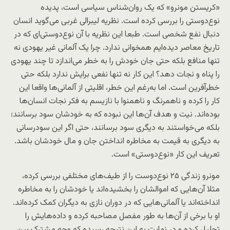
«کریستن مونرو» که یک روان‌شناس سیاسی است، پدیده
نوع‌دوستی را بررسی کرده است. نظریه لیبرالی غربی می‌گوید انسان
دنبال نفع شخصی است. طبعا این نظریه با آن نوع‌دوستی‌ای که در
تاریخ معاصر دیده‌‌ایم همخوانی ندارد. چرا یک آلمانی غیر یهودی نه
تنها منافع بلکه حتی جان خودش را به خطر می‌اندازد تا چند یهودی
را پناه و نجات دهد؟ این کار نه تنها نفعی برایش ندارد بلکه حتی
خطرآفرین است. اما به‌رغم این خطر، اقلیتی از آلمانی‌ها واقعا این
کار را کرده و ناهمرنگ و ناهمنوا با نازیسم به فکر نجات انسان‌ها
بوده‌اند. نیت و هدف آن‌ها این نبوده که به خودشان سود برسانند؛
بلکه می‌خواستند به دیگری سود برسانند، حتی اگر این سودرسانی
به دیگری به قیمت به مخاطره انداختن جان و مال خودشان باشد.
تعریف این کار «نوع‌دوستی» است.
مونرو زندگی ۲۵ نوع‌دوست را از طیف‌های مختلفی بررسی کرده،
مثلا آن‌هایی که اموالشان را بخشیده‌اند یا خودشان را به مخاطره
انداخته‌اند یا آلمانی‌هایی که در دوران نازی به دیگران کمک کرده‌اند.
او با برخی از آن‌ها به طور مفصل مصاحبه کرده و داده‌هایش را
تحلیل کرده و در نهایت به این نتیجه رسیده که وجه مشترک بین