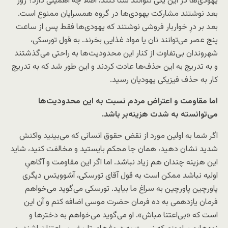
یهودی‌ها در این یکی نتوانند شنا کنند، اصلا چه اهمیتی دارد؟ روز
بعد نوشتند مشارکت یهودی‌ها در گروه همسرایان ممنوع است.
بعد بر درِ خواربار فروشی نوشتند که یهودی‌ها فقط پس از ساعت
پنج عصر می‌توانند نان یا مواد غذایی بخرند. به قول تورسکی،
شهروندان بی‌تفاوت از کنار این محدودیت‌ها به راحتی می‌گذشتند
و به تدریج به این حذف‌ها عادت کردند و این طور شد که به تدریج
کار به حذف فیزیکی یهودیان رسید.
اما مقاومت و اعتراض مردم نسبت به این محدودیت‌ها
می‌توانسته به شدت هزینه‌بر باشد.
اگر شما به اولین مورد از نقض حقوق انسانی که می‌بینید واکنش
شدید نشان دهید، همان جا محکم بایستید و مخالفت کنید، شاید
این هزینه چندان هم زیاد نباشد. اما اگر این مقاومت و آگاهیِ
اولیه نباشد ممکن است به قول آقای تورسکی، آشوویتس دیگری
پاورچین پاورچین به سراغ ما بیاید. تورسکی می‌گوید می‌خواهم
فرمان یازدهمی به ده فرمان حضرت موسی اضافه کنم و آن این
است که «بی‌اعتنا مباش». او می‌گوید می‌خواهم به دخترها و