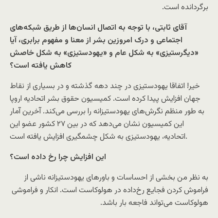
برگردانده است.
آقای ثابتی، با توجه به اتصال انسان‌ها از طریق شبکه‌های
اجتماعی و درک امروزین بشر از معنا و مفهوم برابری، آیا
«دیگرستیزی» به شکل عام و «یهودستیزی» به شکل خاصش
کاهش یافته است؟
خیر! اتفاقا یهودستیزی در چند دهه گذشته و در بسیاری از نقاط
جهان افزایش پیدا کرده است. کمیسیون حقوق بشر اتحادیه اروپا
به طور منظم نگرش‌های یهودستیزانه را بررسی می‌کند. آخرین آمار
این کمیسیون نشان می‌دهد که در بین ۲۷ کشور عضو این
اتحادیه، یهودستیزی به شکل چشمگیری افزایش یافته است.
این افزایش چرا رخ داده است؟
به نظر من بخشی از احساسات و باورهای یهودستیزانه ناشی از
فراموش کردن فجایع رخ‌داده در هولوکاست است. انکار و فراموشی
هولوکاست می‌تواند فاجعه بار باشد.