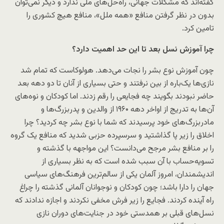
گفته‌اند که مشکلات جهانی، راه‌حل‌های ملی ندارد و دیگر نمی‌توان
بدون در نظر گرفتن منافع «همه ملل»، منافع هیچ کشوری را
تامین کرد.
چرا آموزش نسل بعد تا این حد اهمیت دارد؟
چون آموزش نوع بشر را نجات می‌دهد. هولوکاست که تمام شد
نازی‌ها یک‌باره از بین نرفتند و حتی بسیاری از آنان تا دو دهه بعد
حاضر نبودند بگویند چه فجایعی را رقم زدند. اما کودکان و نوه‌های
آن‌ها به تدریج از اواخر دهه ۱۹۶۰ از والدین و پدربزرگ‌ها و
مادربزرگ‌های خود پرسیدند که شما با نوع بشر چه کردید؟ چرا
اخلاق را زیر پا گذاشتید و سرسپرده حزبی شدید که منافع یک گروه
را بر منافع بشر مرجح می‌دانست؟ این مواجهه با گذشته و
تسویه‌حساب با آن سبب شده است که به نظر بسیاری از
اندیشمندان، امروز آلمان یکی از سالم‌ترین فرهنگ‌های سیاسی
جهان را دارا باشد؛ چون کودکان و نوجوانان آلمانی گذشته را چراغ
راه آینده کردند. فجایع را زیر فرش مخفی نکردند و اجازه ندادند که
نسل‌های قبلی بر همدستی خود در جنایت‌های دوران نازی