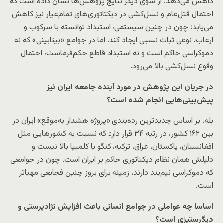
کاهش می‌دهد. از سوی دیگر نتایج پژوهش‌ها نشان داده است که
احتمال قتل‌عام و نسل‌کشی در دیکتاتوری‌های تمام‌عیار نیز کاهش
می‌یابد؛ چون در چنین سیستمی، استبداد توانسته با سرکوب و
ارعاب، نوعی ثبات نسبی ایجاد کند. اما در جوامع «بینابینی» که نه
دموکراسی حاکم است و نه استبداد قاطع حکم‌فرماست، احتمال
وقوع نسل‌کشی بالا می‌رود.
در جریان این پژوهش در مورد آینده جامعه ایران نیز
پیش‌بینی‌هایی انجام شده است؟
بله. بر اساس جدیدترین رده‌بندی «پروژه هشدار به‌موقع» ایران در
بین ۱۶۲ کشور، در رتبه ۳۴ قرار دارد که نسبت به کشورهایی مثل
افغانستان، پاکستان، عراق، ترکیه، کنگو یا کلمبیا بالا نیست و
دلیلش همان نظام دیکتاتوری حاکم بر ایران است. چون در جوامعی
که دموکراسی نیم‌بند دارند، زمینه برای بروز چنین فجایعی مهیاتر
است.
اساسا چه عواملی در جوامع انسانی باعث افزایش نژادپرستی و
دیگرستیزی است؟