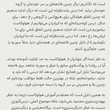
است که نگذاریم دیگر چنین فاجعه‌ای بر سر خودمان یا گروه
خودمان بیاید. اما درس بلندنظرانه این است که دیگر اجازه ندهیم
که چنین اتفاق هولناکی برای هیچ‌کس یا گروهی رخ دهد. برای
مثال، درس کوته‌بینانه‌ای که ما ایرانیان می‌توانیم از هولوکاست
بیاموزیم این است که اجازه ندهیم چنین اتفاق تلخی برای ما
ایرانی‌ها رخ دهد. اما درس بلندنظرانه این است که ما ایرانیان
بکوشیم تا از تکرار چنین فاجعه‌ای در همه‌جای دنیا، مثلاً سوریه یا
یمن، جلوگیری کنیم.
به نظر شما اگر جهانیان از هولوکاست به حد کفایت آموخته بودند،
آیا در رواندا یا یوگسلاوی سابق یا عراق و سوریه شاهد بروز فاجعه
می‌بودیم؟ تکرار این فجایع نشان می‌دهد که درسی را که باید و
شاید، نیاموخته‌‌ایم؛ بلکه در بهترین حالت فقط مواظب بوده‌ایم که
چنین بلا و مصیبتی بر سر گروه یا دسته خودمان فرود نیاید.
به همین دلیل است که معتقدم آموزش هولوکاست لزوما به خطر
یهودی‌ستیزی محدود نمی‌شود؛ بلکه موضوع اصلی، درس‌آموزی
نسبت به خطر «دیگرستیزی» است. بیگانه‌هراسی و دیگرستیزی