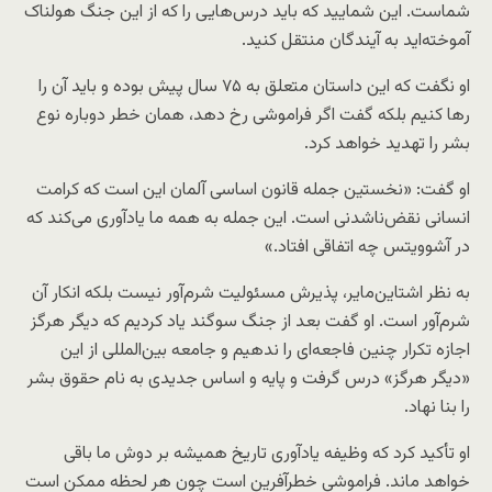
شماست. این شمایید که باید درس‌هایی را که از این جنگ هولناک
آموخته‌اید به آیندگان منتقل کنید.
او نگفت که این داستان متعلق به ۷۵ سال پیش بوده و باید آن را
رها کنیم بلکه گفت اگر فراموشی رخ دهد، همان خطر دوباره نوع
بشر را تهدید خواهد کرد.
او گفت: «نخستین جمله قانون اساسی آلمان این است که کرامت
انسانی نقض‌ناشدنی است. این جمله به همه ما یادآوری می‌کند که
در آشوویتس چه اتفاقی افتاد.»
به نظر اشتاین‌مایر، پذیرش مسئولیت شرم‌آور نیست بلکه انکار آن
شرم‌آور است. او گفت بعد از جنگ سوگند یاد کردیم که دیگر هرگز
اجازه تکرار چنین فاجعه‌ای را ندهیم و جامعه بین‌المللی از این
«دیگر هرگز» درس گرفت و پایه و اساس جدیدی به نام حقوق بشر
را بنا نهاد.
او تأکید کرد که وظیفه یادآوری تاریخ همیشه بر دوش ما باقی
خواهد ماند. فراموشی خطرآفرین است چون هر لحظه ممکن است