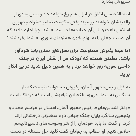
سرپوش بگذارد.
احتمالا همین اتفاق در ایران هم رخ خواهد داد و نسل بعدی از
والدینشان خواهند پرسید: وقتی حکومت تمامیت‌خواه جمهوری
اسلامی باعث و بانی آن جنایت‌ها در سوریه شد، چرا اجازه دادید که
آن امنیت جعلی را به بهای خون همنوعان سوری به شما بفروشند؟
اما طبعا پذیرش مسئولیت برای نسل‌های بعدی باید شرم‌آور
باشد. مطمئن هستم که کودک من از نقش ایران در جنگ
داخلی سوریه رنج خواهد برد و به همین دلیل شاید در پی انکار
برآید.
به قول رئیس‌جمهور آلمان، پذیرش مسئولیت نیست که بار
سنگینی به شمار می‌رود بلکه این فراموشی است که دردناک است.
«والتر اشتاین‌مایر»، رئیس‌جمهور آلمان، امسال در مراسم هفتاد و
پنجمین سالگرد پایان جنگ جهانی دوم سخنرانی درخشانی ارائه
کرد. او گفت ما باید خودمان را از شر وسوسه‌های ناسیونالیسم
خلاص کنیم. او خطاب به جوانان گفت کلید حل مسئله در دست