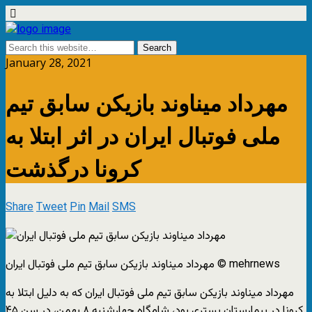
January 28, 2021
مهرداد میناوند بازیکن سابق تیم
ملی فوتبال ایران در اثر ابتلا به
کرونا درگذشت
Share
Tweet
Pin
Mail
SMS
© mehrnews
مهرداد میناوند بازیکن سابق تیم ملی فوتبال ایران
مهرداد میناوند بازیکن سابق تیم ملی فوتبال ایران که به دلیل ابتلا به
کرونا در بیمارستان بستری بود، شامگاه چهارشنبه ۸ بهمن، در سن ۴۵