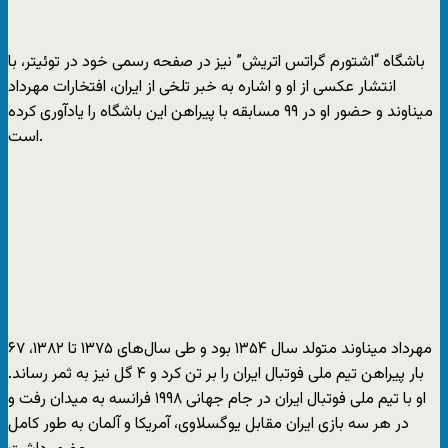
باشگاه “اشتورم گراتس اتریش” نیز در صفحه رسمی خود در توئیتر، با
انتشار عکسی از او و اشاره به خبر تلخی از ایران، افتخارات مهرداد
میناوند و حضور او در ۹۹ مسابقه با پیراهن این باشگاه را یادآوری کرده
است.
مهرداد میناوند متولد سال ۱۳۵۴ بود و طی سال‌های ۱۳۷۵ تا ۱۳۸۲، ۶٧
بار پیراهن تیم ملی فوتبال ایران را بر تن کرد و ۴ گل نیز به ثمر رساند.
او با تیم ملی فوتبال ایران در جام جهانی ۱۹۹۸ فرانسه به میدان رفت و
در هر سه بازی ایران مقابل یوگسلاوی، آمریکا و آلمان به طور کامل