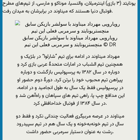
یونایتد (۳ بازی) اینترمیلان، والنسیا، موناکو و مارسی، از تیم‌های مطرح
فوتبال دنیا هستند که میناوند در برابرشان به میدان رفت.
رویارویی مهرداد میناوند با سولشر بازیکن سابق
© DR
منچستریونایتد و سرمربی فعلی این تیم
مهرداد میناوند در ادامه برای تیم “شارلوا” در بلژیک و
همچنین تیم الشباب در امارات متحدۀ عربی بازی کرد و
دوباره در سال ۱۳۸۲ به پرسپولیس بازگشت و دوباره
پیراهن تیم محبوب خود را برتن کرد. دورۀ دوم حضور او
در پرسپولیس فقط یک سال به طول انجامید و در ادامه،
این مدافع چپ پا، راهی تیم های سپاهان و راه‌آهن شد و
در سال ۱۳۸۴ از فوتبال خداحافظی کرد.
میناوند در عرصه مربیگری فعالیت چندانی نکرد و فقط دو
سال در تیم خونه‌به‌خونه و یک سال هم در تیم سپیدرود
رشت به عنوان دستیار سرمربی حضور داشت.