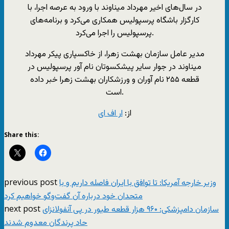
در سال‌های اخیر مهرداد میناوند با ورود به عرصه اجرا، با
کارگزار باشگاه پرسپولیس همکاری می‌کرد و برنامه‌های
پرسپولیس را اجرا می‌کرد.
مدیر عامل سازمان بهشت زهرا، از خاکسپاری پیکر مهرداد
میناوند در جوار سایر پیشکسوتان نام آور پرسپولیس در
قطعه ٢۵۵ نام آوران و ورزشکاران بهشت زهرا خبر داده
است.
از:
ار اف ای
Share this:
previous post
وزیر خارجه آمریکا: تا توافق با ایران فاصله داریم و با
متحدان خود درباره آن گفت‌وگو خواهیم کرد
next post
سازمان دامپزشکی: ۹۶۰ هزار قطعه طیور در پی آنفولانزای
حاد پرندگان معدوم شدند