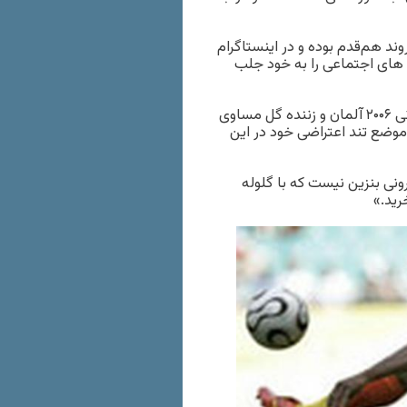
وند هم‌قدم بوده و در اینستاگرام
 های اجتماعی را به خود جلب
اما سهراب بختیاری زاده، مدافع تیم ملی فوتبال ایران در جام جهانی ۲۰۰۶ آلمان و زننده گل مساوی
 موضع تند اعتراضی خود در این
نی بنزین نیست که با گلوله
رید.»