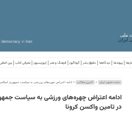
 ملی
ایران
d
democracy
in
Iran
ن‌ها
پیوندها
دیدگاه‌ها
حقوق بشر
گوناگون
فرهنگ و هنر
اپوزیسیون
معرفی کتاب
بین المللی
سایت ملیون ایران
آخرین مطالب
>
> ادامه اعتراض چهره‌های ورزشی به سیاست جمهوری اسلامی 
ادامه اعتراض چهره‌های ورزشی به سیاست جمهو
در تامین واکسن کرونا