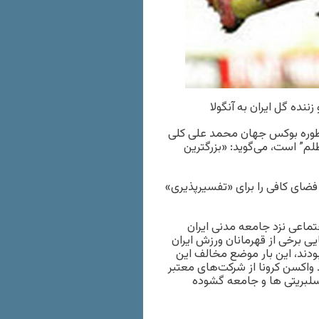
سطوره بوکس جهان محمد علی کلی
لم” است، می‌گوید: «بزرگترین
ضای کافی را برای «تفسیرپذیری»
ماعی نزد جامعه مدنی ایران
یی برخی از قهرمانان ورزش ایران
دند، این بار موضع مخالف این
 واکسن کرونا از شرکت‌های معتبر
 سلبریتی ها و جامعه گشوده