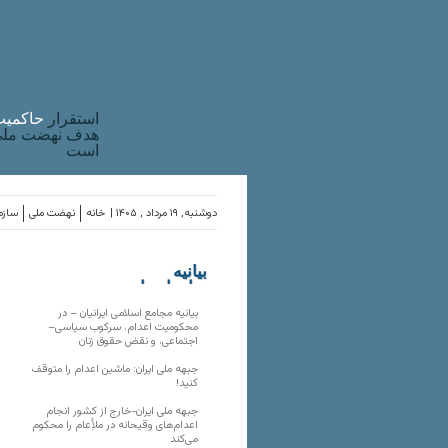
استقرار
حاکميت
هدف نهضت ملی 
است
دوشنبه, ۱۹ مرداد , ۱۴۰۵ |
خانه
نهضت ملی
سازما
بیانیه
سازمان‌های
ملی
بیانیه مجامع اسلامی ایرانیان – در
محکومیت اعدام، سرکوب سیاسی–
اجتماعی، و نقض حقوق زنان
جبهه ملی ایران: ماشین اعدام را متوقف
کنید!
جبهه ملی ایران-خارج از کشور انجام
اعدام‌های وقیحانه در ملأِعام را محکوم
می‌کند