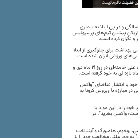
ذشت مهرداد میناوند، ملی‌پوش سابق فوتبال ایران در سن ۴۵ سالگی و در پی ابتلا به بیماری
، بازیکن پیشین تیم‌های پرسپولیس
ر و نگران کرده است.
 بهداشت برای جلوگیری از ابتلا
این موج اعتراضات به ویژه پس از سخنرانی رهبر جمهوری اسلامی، علی خامنه‌ای در روز ۱۹ ماه دی و
د تازه ای به خود گرفته است.
خود با انتشار تقاضای “واکس
در مبارزه با ویروس کرونا به
ود را در این مورد با
است؛ واکسن بخرید”، در
س، بوخوم، هامبورگ و آینتراخت
” به طور علنی مخالفت خود را با