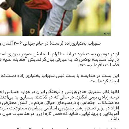
سهراب بختیاری‌زاده (راست) در جام جهانی ۲۰۰۶ آلمان و زننده گل ایران به آنگولا
او در دومین پست خود در اینستاگرام با نمایش تصویر پیروزی ا
در یک مسابقه بوکس که به عبارتی بیان‌گر نمایش “مقابله علیه ظ
فضیلت نافرمانیست».
این پست در مقایسه با پست قبلی سهراب بختیاری زاده دست‌کم ف
ایجاد کرده است.
اظهارنظر سلبریتی‌های ورزشی و فرهنگی ایران در موارد حساس اجت
توجه زیادی برمی انگیزد. در حالی که در گذشته بسیاری به بی‌اعتنا
به مشکلات اجتماعی و دردسرهای حیاتی مردم در کشور معترض بو
افراد در برابر دستور رهبر جمهوری اسلامی پیرامون ممنوعیت خرید
آمریکایی و بریتانیایی، شاید که فصل تازه ای را در مناسبات میان
باشد.