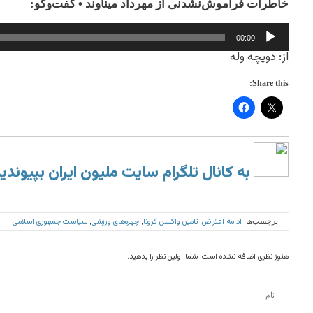
خاطرات فراموش‌نشدنی از مهرداد میناوند • گفت‌و‌گو:
Audio
00:00
Player
از: دویچه وله
Share this:
به کانال تلگرام سایت ملیون ایران بپیوندی
ادامه اعتراض
تامین واکسن کرونا
چهره‌های ورزشی
سیاست جمهوری اسلامی
برچسب‌ها:
,
,
,
هنوز نظری اضافه نشده است. شما اولین نظر را بدهید.