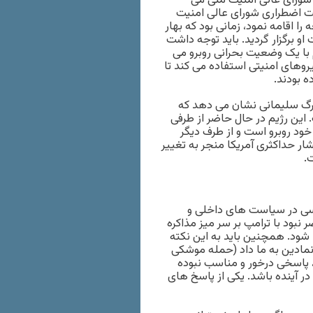
ی شورای عالی امنیت ملی می
ست اضطراری شورای عالی امنیت
ای نماز جمعه را اقامه نمود، زمانی بود که بهار
 تهران به امامت او برگزار گردید. باید توجه داشت
 با یک وضعیت بحرانی روبرو می
روهای امنیتی استفاده می کند تا
ه بودند.
مرگ سلیمانی نشان می دهد که
ین رژیم در حال حاضر از طرفی
د روبرو است و از طرف دیگر
شار حداکثری آمریکا منجر به تغییر
.
اسی در سیاست های داخلی و
نبود با ترامپ بر سر میز مذاکره
شیند. سیاست رژیم تهران آن بود که منتظر نتایج انتخابات ۲۰۲۰ شود. همچنین باید به این نکته
نمادین به ما داد (حمله موشکی
خ، پاسخی درخور و مناسب نبوده
در آینده باشد. یکی از پاسخ های