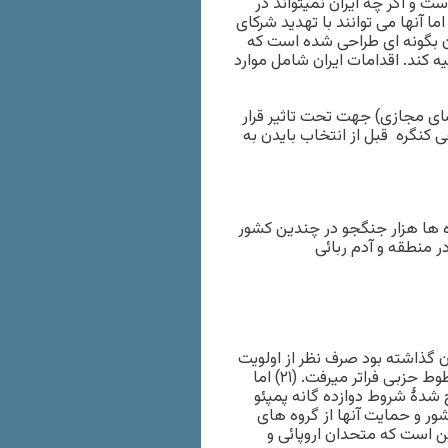
ت و اگر چه ایران نمیتواند در
 آنها می توانند با تهدید شرکای
ان بگونه ای طراحی شده است که
یه کند. اقدامات ایران شامل موارد
ای مجازی) جهت تحت تاثیر قرار
 کنگره قبل از انتخاب بایدن به
 ها هزار جنگجو در چندین کشور
ر منطقه و آدم ربائی
ان گذاشته بود صرف نظر از اولویت
داشتن بندهای این شروط نسبت به یکدیگر، از اهداف کلی او و خطوط حزبی فراتر میرفت. (۲۱) اما
 شدۀ شروط دوازده گانه پمپئو
ور و حمایت آنها از گروه های
ن است که متحدان اروپائی و