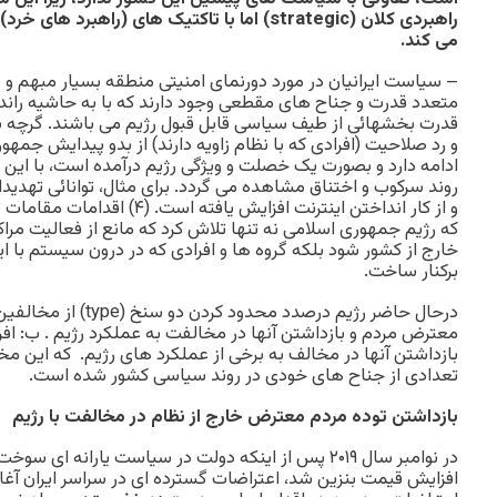
راهبردی کلان (
strategic
)
اما با تاکتیک های (راهبرد های خرد)
می کند.
– سیاست ایرانیان در مورد دورنمای امنیتی منطقه بسیار مبهم و پ
متعدد قدرت و جناح های مقطعی وجود دارند که با به حاشیه راندن 
قدرت بخشهائی از طیف سیاسی قابل قبول رژیم می باشند. گرچه
ادامه دارد و بصورت یک خصلت و ویژگی رژیم درآمده است، با این
روند سرکوب و اختناق مشاهده می گردد. برای مثال، توانائی تهدید
خارج از کشور شود بلکه گروه ها و افرادی که در درون سیستم با این م
برکنار ساخت.
درحال حاضر رژیم درصدد محدو
معترض مردم و بازداشتن آنها در مخالفت به عملکرد رژیم . ب: ا
بازداشتن آنها در مخالف به برخی از عملکرد های رژیم. که این م
تعدادی از جناح های خودی در روند سیاسی کشور شده است.
بازداشتن توده مردم معترض خارج از نظام در مخالفت با رژیم
در نوامبر سال ۲۰۱۹ پس از اینکه دولت در سیاست یارانه 