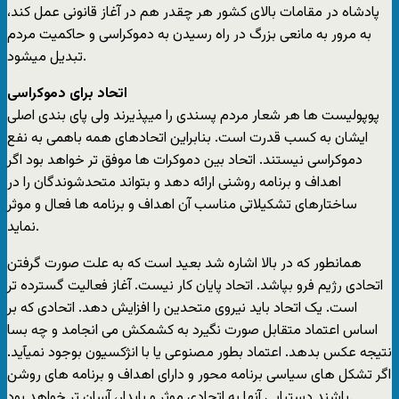
پادشاه در مقامات بالای کشور هر چقدر هم در آغاز قانونی عمل کند،
به مرور به مانعی بزرگ در راه رسیدن به دموکراسی و حاکمیت مردم
تبدیل میشود.
اتحاد برای دموکراسی
پوپولیست ها هر شعار مردم پسندی را میپذیرند ولی پای بندی اصلی
ایشان به کسب قدرت است. بنابراین اتحادهای همه باهمی به نفع
دموکراسی نیستند. اتحاد بین دموکرات ها موفق تر خواهد بود اگر
اهداف و برنامه روشنی ارائه دهد و بتواند متحدشوندگان را در
ساختارهای تشکیلاتی مناسب آن اهداف و برنامه ها فعال و موثر
نماید.
همانطور که در بالا اشاره شد بعید است که به علت صورت گرفتن
اتحادی رژیم فرو بپاشد. اتحاد پایان کار نیست. آغاز فعالیت گسترده تر
است. یک اتحاد باید نیروی متحدین را افزایش دهد. اتحادی که بر
اساس اعتماد متقابل صورت نگیرد به کشمکش می انجامد و چه بسا
نتیجه عکس بدهد. اعتماد بطور مصنوعی یا با انژکسیون بوجود نمیآید.
اگر تشکل های سیاسی برنامه محور و دارای اهداف و برنامه های روشن
باشند دستیابی آنها به اتحادی موثر و پایدار، آسان تر خواهد بود.