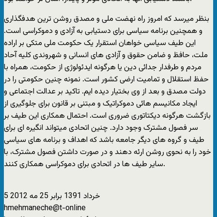
بنظر میرسد که امروز راه نهضت ملی و مصدق روشن ترین هدفگذاری
و همچنین برنامه سیاسی برای دستیابی به آزادی و دموکراسی است.
این طیف سیاسی خواهان استقرار یک حکومت ملی متکی بر اراده
ملت، حافظ و ضامن حقوق و آزادی های انسانی و شهروندی کلیه آحاد
مردم و طرفدار جدائی دین یا هرگونه ایدئولوژی از حکومت، همراه با
حفظ استقلال و تمامیت ارضی کشور است. نمونه چنین حکومتی را در
دولت مصدق و بعد از وی بختیار دیده ایم. تاکید بر عدالت اجتماعی و
ایجاد مکانیسم هائی دموکراتیک و مبتنی بر قانون برای جلوگیری از
بازگشت هرگونه دیکتاتوری ضروری است. احتمال همکاری این طیف بر
سر فصول مشترک وجود دارد. چنین اتحادی میتواند انگیره ای برای
طیف و گروه های دیگر جامعه باشد که اهداف و برنامه های سیاسی
خود را به نحوی روشن ارئه دهند و در صورت داشتن فصول مشترک، با
سایر طیف ها در اتحادی برای دموکراسی همکاری کنند.
5 خرداد 1391 برابر 25 مه 2012
hmehmaneche@t-online