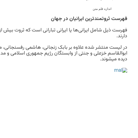
اندازه قلم متن
فهرست ثروتمندترين ايرانيان در جهان
فهرست ذیل شامل ایرانی‌ها یا ایرانی تبارانی است که ثروت بيش از 
دارند.
در ليست منتشر شده علاوه بر بابک زنجانی، هاشمی رفسنجانی،
ابوالقاسم خزعلی و جنتی از وابستگان رژيم جمهوری اسلامی و مد
ديده ميشوند.