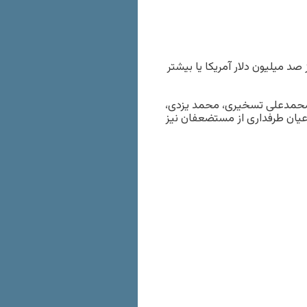
صد میلیون دلار آمریکا یا بیشتر
 محمدعلی تسخيری، محمد يزدی،
عيان طرفداری از مستضعفان نيز