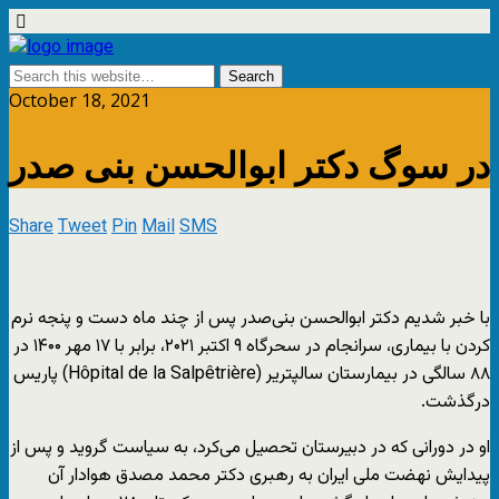
October 18, 2021
در سوگ دکتر ابوالحسن بنی صدر
Share
Tweet
Pin
Mail
SMS
با خبر شدیم دکتر ابوالحسن بنی‌صدر پس از چند ماه دست و پنجه نرم
کردن با بیماری، سرانجام در سحرگاه ۹ اکتبر ۲۰۲۱، برابر با ۱۷ مهر ۱۴۰۰ در
۸۸ سالگی در بیمارستان سالپتریر (Hôpital de la Salpêtrière) پاریس
درگذشت.
او در دورانی که در دبیرستان تحصیل می‌کرد، به سیاست گروید و پس از
پیدایش نهضت ملی ایران به رهبری دکتر محمد مصدق هوادار آن