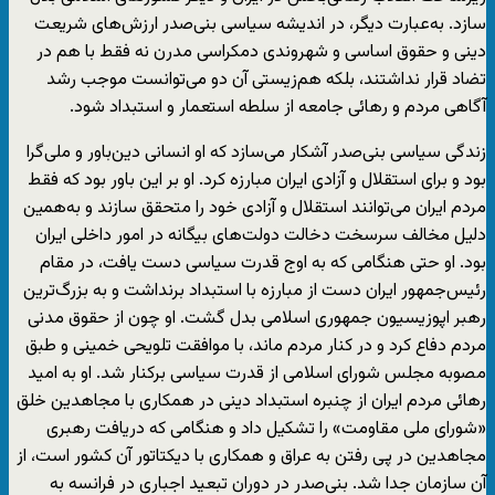
سازد. به‌عبارت دیگر، در اندیشه سیاسی بنی‌صدر ارزش‌های شریعت
دینی و حقوق اساسی و شهروندی دمکراسی مدرن نه فقط با هم در
تضاد قرار نداشتند، بلکه هم‌زیستی آن دو می‌توانست موجب رشد
آگاهی مردم و رهائی جامعه از سلطه استعمار و استبداد شود.
زندگی سیاسی بنی‌صدر آشکار می‌سازد که او انسانی دین‌باور و ‌ملی‌گرا
بود و برای استقلال و آزادی ایران مبارزه کرد. او بر این باور بود که فقط
مردم ایران می‌توانند استقلال و آزادی خود را متحقق سازند و به‌همین
دلیل مخالف سرسخت دخالت دولت‌های بیگانه در امور داخلی ایران
بود. او حتی هنگامی که به اوج قدرت سیاسی دست یافت، در مقام
رئیس‌جمهور ایران دست از مبارزه با استبداد برنداشت و به بزرگ‌ترین
رهبر اپوزیسیون جمهوری اسلامی بدل گشت. او چون از حقوق مدنی
مردم دفاع کرد و در کنار مردم ماند، با موافقت تلویحی خمینی و طبق
مصوبه مجلس شورای اسلامی از قدرت سیاسی برکنار شد. او به امید
رهائی مردم ایران از چنبره استبداد دینی در همکاری با مجاهدین خلق
«شورای ملی مقاومت» را تشکیل داد و هنگامی که دریافت رهبری
مجاهدین در پی رفتن به عراق و همکاری با دیکتاتور آن کشور است، از
آن سازمان جدا شد. بنی‌صدر در دوران تبعید اجباری در فرانسه به