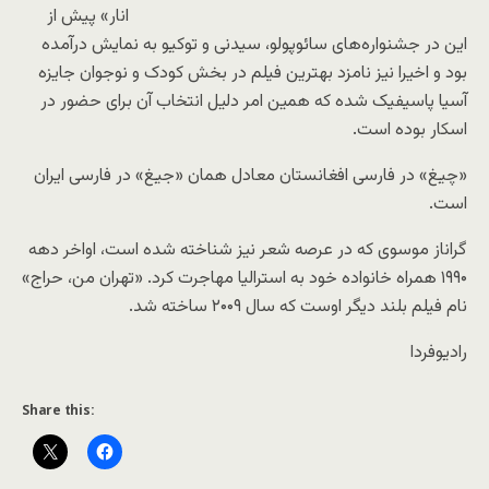
انار» پیش از
این در جشنواره‌های سائوپولو، سیدنی و توکیو به نمایش درآمده
بود و اخیرا نیز نامزد بهترین فیلم در بخش کودک و نوجوان جایزه
آسیا پاسیفیک شده که همین امر دلیل انتخاب آن برای حضور در
اسکار بوده است.
«چیغ» در فارسی افغانستان معادل همان «جیغ» در فارسی ایران
است.
گراناز موسوی که در عرصه شعر نیز شناخته شده است، اواخر دهه
۱۹۹۰ همراه خانواده خود به استرالیا مهاجرت کرد. «تهران من، حراج»
نام فیلم بلند دیگر اوست که سال ۲۰۰۹ ساخته شد.
رادیوفردا
Share this: