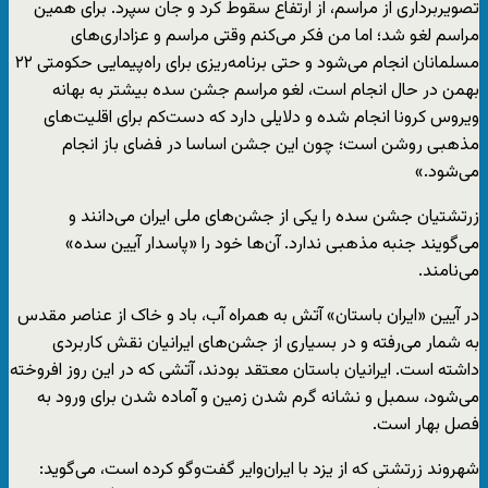
تصویربرداری از مراسم، از ارتفاع سقوط کرد و جان سپرد. برای همین
مراسم لغو شد؛ اما من فکر می‌کنم وقتی مراسم و عزاداری‌های
مسلمانان انجام می‌شود و حتی برنامه‌ریزی برای راه‌پیمایی حکومتی ۲۲
بهمن در حال انجام است، لغو مراسم جشن سده بیشتر به بهانه
ویروس کرونا انجام شده و دلایلی دارد که دست‌کم برای اقلیت‌های
مذهبی روشن است؛ چون این جشن اساسا در فضای باز انجام
می‌شود.»
زرتشتیان جشن سده را یکی از جشن‌های ملی ایران می‌دانند و
می‌گویند جنبه مذهبی ندارد. آن‌ها خود را «پاسدار آیین سده»
می‌نامند.
در آیین «ایران باستان» آتش به همراه آب، باد و خاک از عناصر مقدس
به شمار می‌رفته و در بسیاری از جشن‌های ایرانیان نقش کاربردی
داشته است. ایرانیان باستان معتقد بودند، آتشی که در این روز افروخته
می‌شود، سمبل و نشانه گرم شدن زمین و آماده شدن برای ورود به
فصل بهار است.
شهروند زرتشتی که از یزد با ایران‌وایر گفت‌وگو کرده است، می‌گوید: