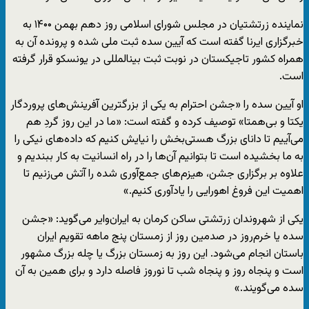
نماینده زرتشتیان در مجلس شورای اسلامی روز دهم بهمن ۱۴۰۰ به
خبرگزاری ایرنا گفته است که آیین سده ثبت ملی شده و پرونده آن به
همراه کشور تاجیکستان در نوبت ثبت بین‎المللی در یونسکو قرار گرفته
است.
او آیین سده را «جشن احترام به یکی از بزرگترین آفرینش‌های پروردگار
یکتا و بی‌همتا» توصیف کرده و گفته است: «ما در این روز گردِ هم
می‌آییم تا دانای بزرگ هستی‌بخش را نیایش کنیم که داده‌های نیکی را
به ما بخشیده است تا بتوانیم آن‌ها را در راه انسانیت به کار ببندیم و
علاوه بر برگزاری جشن، هیزم‌های جمع‌آوری شده را آتش می‌زنیم تا
اهمیت این فروغ اهورایی را یادآوری کنیم.»
یکی از شهروندان زرتشتی ساکن کرمان به ایران‌وایر می‌گوید: «جشن
سده یا خرم‌روز در صدمین روز از زمستان پنج ماهه تقویم ایران
باستان انجام می‌شود. این روز به زمستان بزرگ یا چله بزرگ مشهور
است و پنجاه روز و پنجاه شب تا نوروز فاصله دارد و برای همین به آن
سده می‌گویند.»