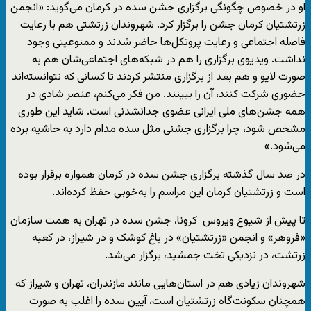
او در خصوص چگونگی برگزاری جشن سده در کرمان می‌گوید: «انجمن
زرتشتیان کرمان جشن را برگزار کرد. شهروندان زرتشتی هم با رعایت
فاصله اجتماعی و رعایت پروتکل‌ها حاضر شدند و ممنوعیتی وجود
نداشت. ویدیوی برگزاری را هم در شبکه‌های اجتماعی‌شان هم به
صورت لایو و هم بعد از برگزاری منتشر کردند تا کسانی که نتوانسته‌اند
حضوری شرکت کنند، آن را ببینند. من فکر می‌کنم، عنصر شادی در
همه جشن‌های ملی ایرانی عضوی جدانشدنی است. شاید این طوری
مشخص شود، چرا برگزاری جشنی مثل سده مدام دارد به حاشیه برده
می‌شود.»
در صد سال گذشته برگزاری جشن سده در کرمان همواره برقرار بوده
است و زرتشتیان کرمان این مراسم را به‌خوبی حفظ کرده‌اند.
تا پیش از شیوع ویروس کرونا، جشن سده در تهران به همت سازمان
«فروهر» و انجمن «زرتشتیان» در باغ کوشک و در شیراز، در کعبه
زرتشت، در نزدیکی تخت جمشید، برگزار می‌شد.
شهروندان زیادی هم در استان‌هایی مانند مازندران، تهران و شیراز که
همچنان سکونت‌گاه زرتشتیان است، آیین سده را اغلب به صورت