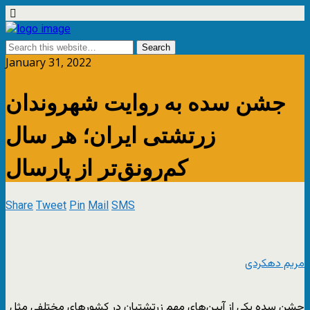
January 31, 2022
جشن سده به روایت شهروندان
زرتشتی ایران؛ هر سال
کم‌رونق‌تر از پارسال
Share
Tweet
Pin
Mail
SMS
مریم دهکردی
جشن سده یکی از آیین‌های مهم زرتشتیان در کشورهای مختلفی مثل