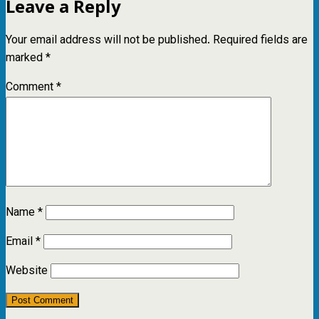
Leave a Reply
Your email address will not be published.
Required fields are
marked
*
Comment
*
Name
*
Email
*
Website