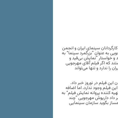
ارگردانان سینمای ایران و انجمن
ویی به عنوان “بزرگمرد سینما” به
ترکیب اکران نوروز ۱۴۰۱ اعتراض کردند و خواستار “نمایش بی‌قید و
تند که اگر فیلم آقای مهرجویی
ا ندارد و تنها می‌تواند
ین فیلم در نوروز خبر داد.
 فیلم وجود ندارد، اما اضافه
هیه کننده پروانه نمایش فیلم” به
بر داد داریوش مهرجویی “چند
ن فیلمساز بگوید سازمان سینمایی