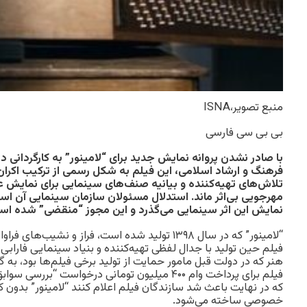
منبع تصویر،
ISNA
بی بی سی فارسی
با صادر نشدن پروانه نمایش جدید برای “لامینور” به کارگردانی 
تلاش‌های تهیه‌کننده و بیانیه صنف‌های سینمایی برای نمایش 
مهرجویی بی‌اثر ماند. استدلال مسئولان سازمان سینمایی آن ا
نمایش این اثر سینمایی می‌گذرد و این مجوز “منقضی” شده اس
“لامینور” که در سال ۱۳۹۸ تولید شده است، فراز و نشیب‌
فیلم حین تولید با جدال لفظی تهیه‌کننده و بنیاد سینمایی فاراب
هنر که در دولت قبل مامور حمایت از تولید برخی فیلم‌ها بود، به 
فیلم برای پرداخت وام ۴۰۰ میلیون تومانی درخواست “ب
که در نهایت باعث شد سازندگان فیلم اعلام کنند “لامینور” بدون
خصوصی ساخته می‌شود.