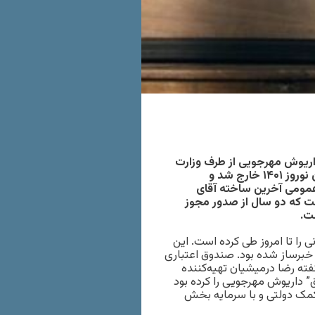
داریوش مهرجویی از طرف وزارت
فرهنگ و ارشاد اسلامی، این فیلم به شکل رسمی از ترکیب اکران نوروز ۱۴۰۱ خارج شد و
عمومی آخرین ساخته آقای
ست که دو سال از صدور مجوز
ت.
های فراوانی را تا امروز طی کرده است. این
ی خبرساز شده بود. صندوق اعتباری
گفته رضا درمیشیان تهیه‌کننده
ررسی سوابق” داریوش مهرجویی را کرده بود
 کمک دولتی و با سرمایه بخش