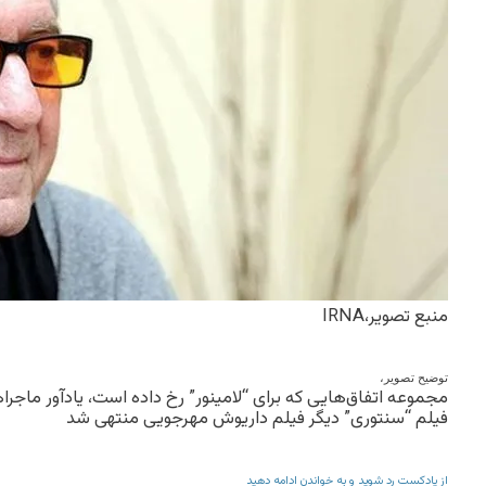
منبع تصویر،
IRNA
توضیح تصویر،
مجموعه اتفاق‌هایی که برای “لامینور” رخ داده است، یادآور ماج
فیلم “سنتوری” دیگر فیلم داریوش مهرجویی منتهی شد
از پادکست رد شوید و به خواندن ادامه دهید