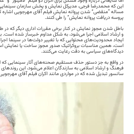
اما شایعاتی درباره وجود مشکل برای اکران دو فیلم “لامینور” و “عل
این که محمدرضا فرجی، مدیرکل نمایش و پخش سازمان سینمایی ر
مساله “منقضی” شدن پروانه نمایش فیلم آقای مهرجویی اشاره کرد
پروسه دریافت پروانه نمایش” را طی کنند.
باطل شدن مجوز نمایش در کنار برخی مقررات اداری دیگر که در ط
و ارشاد اسلامی اجرا می‌شود، به شکل مداوم خبرساز شده است. 
ایجاد محدودیت‌های محتوایی که با تغییر دولت‌ها در سینما اجرا م
است، همین مناسبات بروکراتیک صدور مجوز ساخت یا نمایش است
دیدگاه‌های سیاسی به دقت رعایت می‌کنند.
در واقع به جز دستور حذف مستقیم صحنه‌های آثار سینمایی که ا
فرهنگ و ارشاد اسلامی به سازندگان اعلام می‌شود، این روندهای ا
سانسور تبدیل شده که در مواردی مانند اکران فیلم آقای مهرجویی