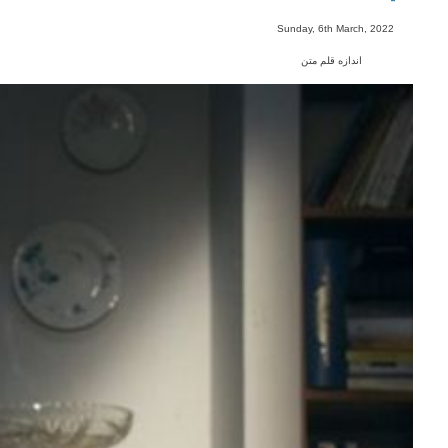
-
Sunday, 6th March, 2022
اندازه قلم متن