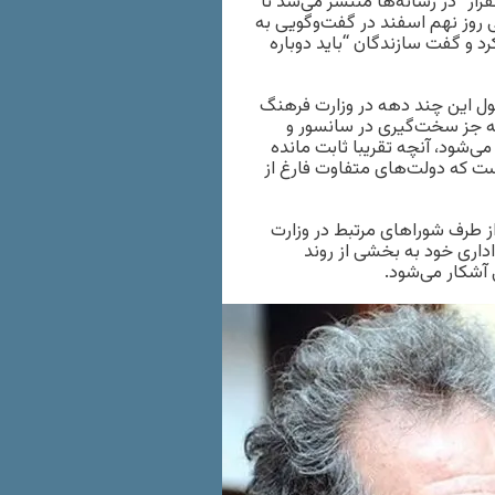
فزار” در رسانه‌ها منتشر می‌شد تا
وز نهم اسفند در گفت‌وگویی به
 و گفت سازندگان “باید دوباره
ول این چند دهه در وزارت فرهنگ
به جز سخت‌گیری در سانسور و
ی‌شود، آنچه تقریبا ثابت مانده
 که دولت‌های متفاوت فارغ از
ز طرف شوراهای مرتبط در وزارت
داری خود به بخشی از روند
 آشکار می‌شود.