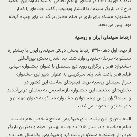
نبود و فوریه ۲۰۲۲ در ابتدای تهاجم نظامی روسیه به اوکراین، حمید
فرخ‌نژاد، بازیگر سینما، با انتشار ویدیویی گفت جایزه‌ای را که از
جشنواره مسکو برای بازی در فیلم «طبل بزرگ زیر پای چپ» گرفته
بود، پس می‌دهد.
ارتباط سینمای ایران و روسیه
از نیمه اول دهه ۱۳۹۰ ارتباط بخش دولتی سینمای ایران با جشنواره
مسکو به مرحله جدیدی وارد شد. جدا شدن بخش بین‌المللی
جشنواره فجر و برگزاری رویدادی مستقل با عنوان جشنواره جهانی
فیلم فجر باعث شد رضا میرکریمی به عنوان دبیر این جشنواره
سراغ سینمای روسیه برود. فیلم‌های ساخت این کشور در
بخش‌های مختلف این جشنواره تازه‌تاسیس به نمایش درمی‌آمدند
و سینماگران روس و مسئولان جشنواره مسکو به عنوان مهمان و
داور به تهران دعوت می‌شدند.
البته برقراری این ارتباط برای میرکریمی منافع شخصی هم داشت.
فیلم «دختر» او در سال ۲۰۱۶ دو جایزه بهترین فیلم و بهترین بازیگر
مرد را از جشنواره مسکو دریافت کرد و میرکریمی یک سال بعد، داور