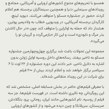
همسو با تحریم‌های متنوع کشورهای اروپایی و آمریکایی، مجامع و
رویدادهای سینمایی دنیا و همچنین سینماگران برجسته هم اعلام
کردند حضور در جشنواره مسکو را متوقف می‌کنند. دیوید لینچ،
کارگردان برجسته آمریکایی، در ویدیویی خطاب به ولادیمیر پوتین،
هشدار داد که حمله به اوکراین را متوقف کند چون «در حال کاشتن
بذر مرگ و نابودی» است و این کار «بازمی‌گردد و گریبان تو را
می‌گیرد».
مجموعه این تحولات باعث شد برگزاری چهل‌وچهارمین جشنواره
مسکو به تاخیر بیفتد. رسانه‌های داخل روسیه اوایل ژوئن بدون
اشاره به دلایل تاخیر، خبر دادند این دوره جشنواره از ۲۲ اوت تا ۶
سپتامبر برگزار خواهد شد و اعلام کردند بیش از ۲۰۰ فیلم
برای شرکت در این رویداد متقاضی شده‌اند.
با معرفی فیلم‌های حاضر در بخش مسابقه اصلی، مشخص شد که
این رویگردانی چه تاثیری داشته است. در فهرست فیلم‌ها، جز سه
فیلم از روسیه، نام کشورهایی مانند ایران، رومانی، پرو، بنگلادش،
صربستان، سریلانکا و چین دیده می‌شود و از کشورهای اروپایی