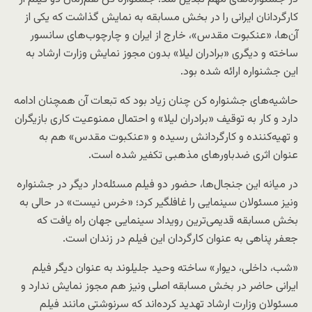
کارگردانان ایرانی را در بخش مسابقه به نمایش گذاشت که یکی از
آن‌ها، «عنکبوت مقدس»، خارج از ایران و چارچوب‌های سانسور
ساخته و دیگری «برادران لیلا» بدون مجوز نمایش وزارت ارشاد به
این جشنواره ارائه شده بود.
حاشیه‌های جشنواره کن چنان زیاد بود که تبعات آن همچنان ادامه
دارد و کار به توقیف «برادران لیلا» و احتمال ممنوعیت کاری بازیگران
و تهیه‌کننده و کارگردانش رسیده و «عنکبوت مقدس» هم به
عنوان اثری ضدباورهای مذهبی تکفیر شده است.
در میانه این جنجال‌ها، حضور دو فیلم مسئله‌دار دیگر در جشنواره
ونیز مسئولان سینمایی را غافلگیر کرد؛ «خرس نیست» در حالی به
بخش مسابقه قدیمی‌ترین رویداد سینمایی جهان راه یافت که
جعفر پناهی به عنوان کارگردان این فیلم در زندان است.
«شب، داخلی، دیوار» ساخته وحید جلیلوند به عنوان دیگر فیلم
ایرانی حاضر در بخش مسابقه اصلی ونیز هم مجوز نمایش ندارد و
مسئولان وزارت ارشاد تهدید کرده‌اند که سرنوشتی مانند فیلم