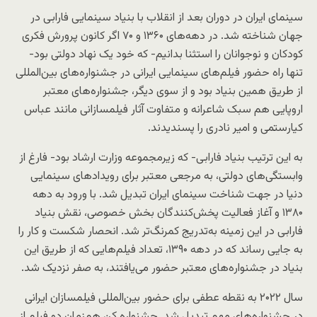
سینمای ایران در دوران بعد از انقلاب با بنیاد سینمایی فارابی در
جهان شناخته شد. در دهه‌های ۱۳۶۰ و ۷۰ اگر کانون پرورش فکری
کودکان و نوجوانان را استثنا بدانیم- که خود یک نهاد دولتی بود-
تنها راه حضور فیلم‌های سینمایی ایرانی در جشنواره‌های بین‌المللی
از طریق همین بنیاد بود و از سوی دیگر، جشنواره‌های معتبر
اروپایی هم سبک شاعرانه و متفاوت آثار فیلمسازانی مانند عباس
کیارستمی و امیر نادری را پسندیدند.
به این ترتیب بنیاد فارابی- که زیرمجموعه وزارت ارشاد بود- فارغ از
وابستگی‌های دولتی، به مرجعی معتبر برای رویدادهای سینمایی
دنیا در جهت شناخت سینمای ایران تبدیل شد. با ورود به دهه
۱۳۸۰ و آغاز فعالیت پخش‌کنندگان بخش خصوصی، نقش بنیاد
فارابی در این زمینه به‌تدریج کمرنگ‌تر شد. انحصار شکست و کار را
به جایی رساند که در دهه ۱۳۹۰، تعداد فیلم‌هایی که از طریق این
بنیاد در جشنواره‌های معتبر حضور می‌یافتند، به صفر نزدیک شد.
سال ۲۰۲۲ به نقطه عطفی برای حضور بین‌المللی فیلمسازان ایرانی
در جشنواره‌های مهم تبدیل شد. جشنواره کن هم‌زمان دو فیلم از