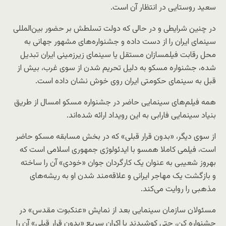
سعید روستایی در انتظار آن است.
در چنین شرایطی و در حالی که دولت تسلطش بر حضور بین‌المللی
سینمای ایران را از دست داده و جشنواره‌های مشهور جهانی به
محل رقابت فیلمسازان مستقل یا سینمای زیرزمینی ایران تبدیل
شده، جشنواره مسکو به دلیل تحریم شدن از سوی غرب، بیش از
قبل به سینمای حکومتی ایران روی خوش نشان داده است.
همه فیلم‌های سینمایی حاضر در جشنواره مسکو امسال از طریق
بنیاد سینمایی فارابی به این رویداد ارائه شده‌اند.
از سوی دیگر، «بدون قرار قبلی» که در بخش مسابقه مسکو حاضر
است، فیلمی کاملا همسو با ایدئولوژی جمهوری اسلامی است که
بهروز شعیبی به عنوان یک کارگردان جوان «خودی» آن را ساخته
و بازگشت یک مهاجر ایرانی و علاقه‌مند شدن او به ریشه‌های
مذهبی‌ را روایت می‌کند.
مسئولان سازمان سینمایی بعد از نمایش «عنکبوت مقدس» در
جشنواره کن، حتی کوشیدند با اکران سریع «بدون قرار قبلی» آن را