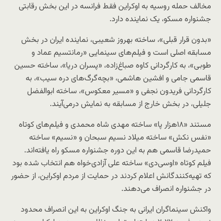
مخالف حمله روسیه به اوکراین فقط فرانسه در این بخش رقابتی
جشنواره مسکو، یک نماینده دارد.
«بدون قرار قبلی»، ساخته بهروز شعیبی، نماینده ایران در بخش
مسابقه اصلی است و فیلم‌های سینمایی «رمانتسیم عماد و
طوبی»، به کارگردانی کاوه صباغ‌زاده، «پسران دریا»، ساخته حسین
قاسمی جامی و افشین هاشمی، «بچه‌گرگ‌های دره سیب»، به
کارگردانی فریدون نجفی و «مسیر معکوس»، ساخته ابوالفضل
جلیلی، در بخش خارج از مسابقه به نمایش درمی‌آیند.
مستند «۱۸هزار پا» ساخته مهدی شاه محمدی و فیلم‌های کوتاه
«نفس نکش» ساخته میلاد نسیم سبحان و «نسیم» ساخته
حمیدرضا قاسمی هم به این دوره جشنواره مسکو راه یافته‌اند.
فیلم کوتاه «اوسی‌دی» ساخته علی آزادی‌خواه هم انتخاب شده بود
که تهیه‌کنندگانش اعلام کردند در حمایت از مردم اوکراین، از حضور
در جشنواره انصراف می‌دهند.
واکنش سینماگران ایرانی به جنگ اوکراین به این انصراف محدود