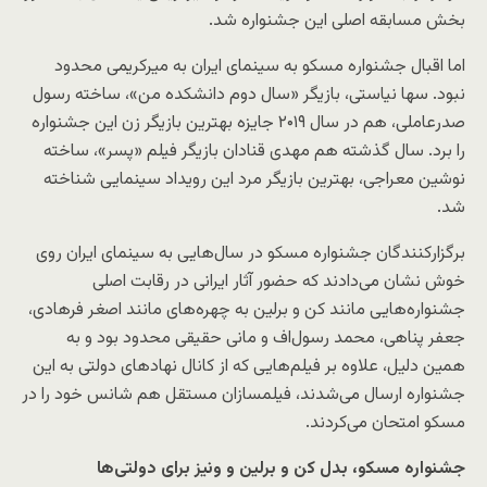
بخش مسابقه اصلی این جشنواره شد.
اما اقبال جشنواره مسکو به سینمای ایران به میرکریمی محدود
نبود. سها نیاستی، بازیگر «سال دوم دانشکده من»، ساخته رسول
صدرعاملی، هم در سال ۲۰۱۹ جایزه بهترین بازیگر زن این جشنواره
را برد. سال گذشته هم مهدی قنادان بازیگر فیلم «پسر»، ساخته
نوشین معراجی، بهترین بازیگر مرد این رویداد سینمایی شناخته
شد.
برگزارکنندگان جشنواره مسکو در سال‌هایی به سینمای ایران روی
خوش نشان می‌دادند که حضور آثار ایرانی در رقابت اصلی
جشنواره‌هایی مانند کن و برلین به چهره‌های مانند اصغر فرهادی،
جعفر پناهی، محمد رسول‌اف و مانی حقیقی محدود بود و به
همین دلیل، علاوه بر فیلم‌هایی که از کانال نهادهای دولتی به این
جشنواره ارسال می‌شدند، فیلمسازان مستقل هم شانس خود را در
مسکو امتحان می‌کردند.
جشنواره مسکو، بدل کن و برلین و ونیز برای دولتی‌ها