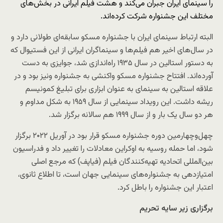
را سینمای ایران جبران می‌کند و هشت فیلم ایرانی در بخش‌های
مختلف این جشنواره شرکت کرده‌اند.
البته ارتباط سینمای ایران با جشنواره مسکو سابقه‌ای طولانی دارد و
در سال‌های اخیر هم فیلم‌ها و سینماگران ایرانی از این فستیوال که
به دستور استالین در سال ۱۹۳۵ راه‌اندازی شد، جوایزی به دست
آورده‌اند. افتتاح جشنواره مسکو واکنشی به جشنواره ونیز بود و در
علاقه استالین به سینمای به عنوان ابزاری برای تبلیغ کمونیسم
ریشه داشت. این رویداد سینمایی از سال ۱۹۵۹ به شکل مداوم و
هر دو سال یک بار و از سال ۱۹۹۹ هم سالانه برگزار شد.
چهل‌وچهارمین دوره جشنواره مسکو قرار بود در آوریل ۲۰۲۲ برگزار
شود، اما حمله روسیه به اوکراین معادلات را تغییر داد و فدراسیون
بین‌المللی اتحادیه تهیه‌کنندگان فیلم (فیاپف) که مرجع اصلی
امتیازدهی به جشنواره‌های سینمایی جهان است، تا اطلاع ثانوی،
اعتبار این جشنواره را باطل کرد.
برگزاری زیر سایه تحریم