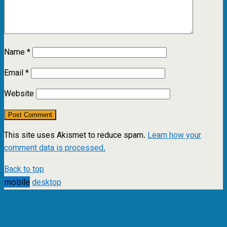
Name
*
Email
*
Website
This site uses Akismet to reduce spam.
Learn how your
comment data is processed.
Back to top
mobile
desktop