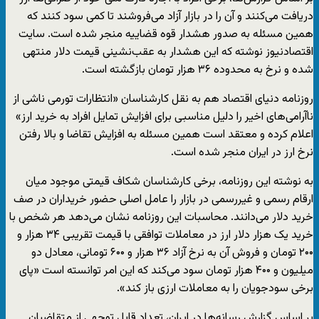
دریافت می‌کنند و آن را در بازار آزاد می‌فروشند تا کمی سود کنند که
همین مسئله به صدور هشدار قوه قضاییه منجر شده است. سایت
اقتصادنیوز نوشته که این هشدار به عقب‌نشینی قیمت دلار منتهی
شده و نرخ به محدوده ۳۶ هزار تومان بازگشته است.
روزنامه دنیای اقتصاد هم به نقل کارشناسان «انتظارات تورمی ناشی از
ناآرامی‌های اخیر را دلیل مناسبی برای افزایش تمایل افراد به خرید ارز»
اعلام کرده و معتقد است همین مسئله به افزایش تقاضا و بالا رفتن
نرخ ارز در ایران منجر شده است.
به نوشته این روزنامه، برخی کارشناسان شکاف قیمتی موجود میان
ارقام رسمی و غیررسمی در بازار را عامل اصلی حضور خریداران در صف
خرید دلار می‌دانند. محاسبات این روزنامه نشان می‌دهد هر شخص با
خرید یک هزار دلار ارز در معاملات توافقی با قیمت تقریبی ۳۴ هزار و
۲۰۰ تومان و فروش آن به نرخ آزاد ۳۶ هزار و ۶۰۰ تومانی، معادل دو
میلیون و ۴۰۰ هزار تومان سود می‌کند که این امر توانسته است «پای
برخی سودجویان را به معاملات ارزی باز کند».
بر اساس گزارش رسانه‌ها در ایران، تعداد قابل توجهی از متقاضیان