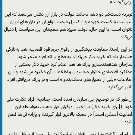
برمی‌گرداند».
تجربه دست‌کم دو دهه دخالت دولت در بازار ارز نشان می‌دهد که این
سیاست شکست‌ خورده و از کنترل قیمت انواع ارز در بازار‌های ایران
ناتوان است؛ با این حال، دولت سیزدهم همچنان این سیاست را دنبال
می‌کند.
در این راستا، معاونت پیشگیری از وقوع جرم قوه قضاییه هم به‌تازگی
هشدار داد که خرید دلار می‌تواند به قطع یارانه افراد منجر شود.
سازمان هدفمندسازی یارانه‌ها هم اعلام کرد خرید دلار بخشی از
عملکرد اقتصادی خانوار محسوب و اطلاعات آن ذخیره می‌شود و این
اطلاعات «یکی از معیارهای دهک‌بندی» است و بر یارانه دریافتی افراد
تاثیر می‌گذارد.
آن‌طور که در توضیح این سازمان آمده است، چنانچه افراد «کارت ملی
خود را [برای خرید دلار] در اختیار دیگران قرار دهند، به‌واسطه این
فعالیت [ممکن است] در دهک بالاتری قرار گیرند» و یارانه آن‌ها قطع
شود.
بر اساس گزارش‌ها، برخی افراد با اجاره کارت ملی خود از صرافی‌ها ارز