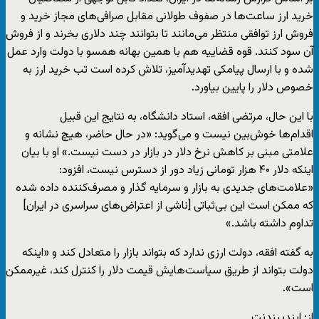
خرید ارز ساعت‌ها در صفوف طولانی مقابل صرافی‌های مجاز خرید و
فروش ارز توافقی منتظر می‌مانند تا بتوانند چند دلاری بخرند و از فروش
آن سود کنند. قوه قضاییه هم با همین بهانه همسو با دولت وارد عمل
شده و با ارسال پیامکی تهدید‌آمیز، تلاش کرده است تب خرید ارز به
خصوص دلار را پایین بیاورد.
با این حال، مرتضی افقه، استاد دانشگاه، به نتایج این قبیل
اقدام‌ها خوش‌بین نیست و می‌گوید: «در حال حاضر، هیچ نشانه و
علامتی مبنی بر کاهش نرخ دلار در بازار در دست نیست.» او با بیان
اینکه دلار ۴۰ هزار تومانی زیاد دور از دسترس نیست، افزود:
«علامت‌های جدیدی به بازار و سرمایه گذار و مصرف‌کننده داده شده
که ممکن است این بی‌ثباتی [ناشی از اعتراض‌های سراسری در ایران]
تداوم داشته باشد.»
به گفته افقه، دولت ارزی ندارد که بتواند بازار را متعادل کند و «اینکه
دولت بتواند از طریق سیاست‌هایش قیمت دلار را کنترل کند، غیرممکن
است».
از: ایندیپندنت