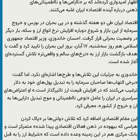
اظهار امیدواری کرده‌اند که بر «​​ناآرامی‌ها و نااطمینانی‌های
ذهنی درباره آینده اقتصاد» ایران غلبه می‌کنند.
اقتصاد ایران طی دو هفته گذشته و در پی بحران در بورس و خروج
سرمایه از این بازار و شروع دوباره افزایش نرخ انواع ارز و سکه، بار دیگر
در وضعیت بحرانی قرار گرفت. ​​احسان خاندوزی، وزیر اقتصاد جمهوری
اسلامی هم روز سه‌شنبه، ۱۷ آبان، بروز این بحران را تایید کرد و گفت با
هدف بازگشت بازار ارز به «نرخ‌های سالم و واقعی‌تر» تلاش گسترده‌ای
آغاز شده است.
خاندوزی به جزئیات این تلاش‌ها و طرح‌ها اشاره‌ای نکرد، اما گفت:
«برخی التهاب‌ها صاحبان سرمایه را به تبدیل پول‌های خود به دلار
ترغیب می‌کنند که در افزایش قیمت ارز تاثیرگذار است.» او اعتراض‌های
سراسری در ایران را عامل «نوعی نااطمینانی و موج تبدیل دارایی‌ها به
ارز و خروج از کشور»، معرفی کرد.
این مقام اقتصادی اضافه کرد که تلاش دولتی‌ها بر «پاک کردن
هراسی که بیهوده در ذهن فعالان اقتصادی پیدا شده» متمرکز است و
بانک مرکزی هم در این زمینه وعده داده است که «شرایط ارز را به قبل