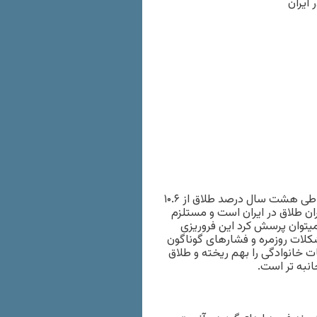
ايران
در اين تابلو روند طلاق در ايران طی دهسال اخير قابل توجه است. طی هشت سال درصد طلاق از ۱۰.۶
 بحران طلاق در ايران است و مستلزم
يتوان پرسش کرد اين فروريزی
کلات روزمره و فشارهای گوناگون
ت خانوادگی را بهم ريخته و طلاق
نبه تر است.