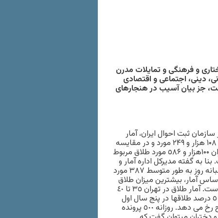
ختاری و فرهنگی و تمايلات مدرن
، دينی، اجتماعی و اقتصادی
ست، جز بيان آسيب در هنجارهای
سازمان ثبت احوال ايران، آمار
ازدواج تا پايان ماه آذر سال ۱۳۹۲ ميزان ۵۷۹۸۷۱ و آمار طلاق تعداد ۱۰۸ هزار و ۲۴۹ مورد و در مقايسه
با دوره مشابه در سال گذشته ١٣.٣ درصد افزايش يافته است. ميزان ۱۰۰هزار و ٥۸۶ مورد طلاق مربوط
بوده است. بنا به گفته مديرکل اداره آمار و
اطلاعات جمعيتی و مهاجرت سازمان ثبت احوال، در ايران در هر شبانه روز به طور متوسط ٣٨٧ مورد
طلاق رخ می دهد. براساس آمار، بيشترين ميزان طلاق
ثبت شده بين مردان و بين زنان در گروه سنی ٢٥ تا ٢٩ ساله بوده است. آمار طلاق در تهران ٣٥ تا ٤٠
درصد افزايش پيدا کرده است. بايد افزود در ايران طبق آمار رسمی ٥٠ درصد طلاقها در پنج سال اول
ازدواج به وقوع ميپيوندد و ١٥ تا ٢٠ درصد طلاقها در سال اول ازدواج رخ می دهد. روزانه ٥٠٠ پرونده
و دختران ميتوان گفت که