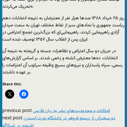
تحريک می‌کردند».
روز ۲۵ خرداد ۱۳۸۸ صدها هزار نفر از معترضان به نتیجه انتخابات دهم
رياست جمهوری با نمادهای سبز از نقاط مختلف تهران به سمت ميدان
آزادی راهپيمايی کردند، راهپیمایی‌ای که بزرگ‌ترين تجمع اعتراضی در
ايران پس از انقلاب سال ۱۳۵۷ توصيف شده است.
در جريان دو سال اعتراض و تظاهرات جسته و گريخته به نتیجه آن
انتخابات، ده‌ها معترض کشته و زخمی شدند. بر اساس گزارش‌های
رسمی، سپاه پاسداران و نيروهای بسيج وظيفه سرکوب آن اعتراضات را
بر عهده داشتند.
Share this:
previous post
امکانات و محدودیت‌های نشر به زبان فارسی
next post
دو سخنرانی از پرستو فروهر در دانشگاه نورت ایسترن
ایلینوی در شیکاگو