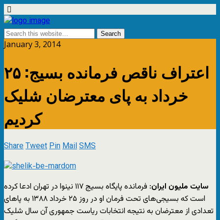
January 3, 2014
اعتراف ناقص فرمانده بسیج: ۲۵
خرداد به پای معترضان شلیک
کردیم
Share
Tweet
Pin
Mail
SMS
سایت ملیون ایران
: فرمانده پايگاه بسيج ۱۱۷ نينوا در تهران ادعا کرده
است که بسيجی‌های تحت فرمان او در روز ۲۵ خرداد ۱۳۸۸ به پاهای
تعدادی از معترضان به نتیجه انتخابات رياست جمهوری آن سال شليک