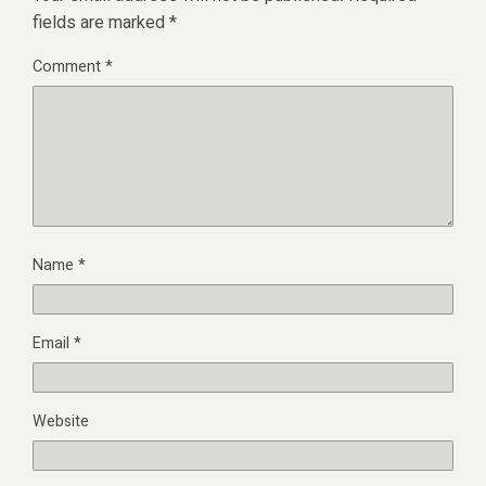
fields are marked
*
Comment
*
Name
*
Email
*
Website