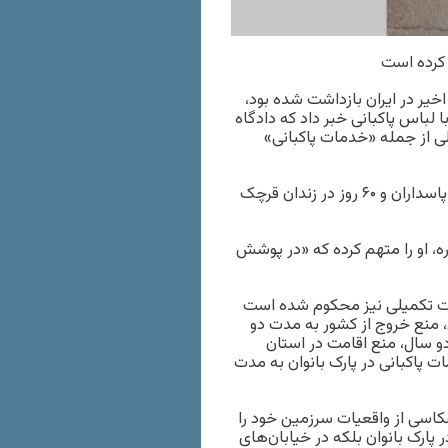
 کرده است
یر در ایران بازداشت شده بود،
ام با لباس پاکبانی خبر داد که دادگاه
 از جمله «خدمات پاکبانی»
خانم معیری روز ۲۹ آذر پس از گذراندن ۳۲ روز در بند ۲-الف سپاه پاسداران و ۶۰ روز در زندان قرچک
 او را متهم کرده که «در پوشش
ت تکمیلی نیز محکوم شده است
ثار مرتضی مطهری، منع خروج از کشور به مدت دو
و سال، منع اقامت در استان
 پاکبانی در پارک بانوان به مدت
کاسی از واقعیات سرزمین خود را
ر پارک بانوان بلکه در خیابان‌های