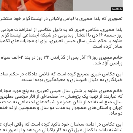
تصویری که یلدا معیری با لباس پاکبانی در اینستاگرام خود منتشر
یلدا معیری، عکاس خبری که به دلیل عکاسی از اعتراضات مردمی اخ
روز جمعه ۱۶ دی با انتشار ویدیویی در شبکه اجتماعی اینستاگر
علاوه بر حکم شش سال حبس تعزیری، برای او مجازات‌های تکمیلی
صادر کرده است.
ورامین آزاد شد.
این عکاس خبری تصریح کرده است که قاضی دادگاه در حکم صادره،
خبرنگاری به دنبال خبرسازی و معرکه‌گیری بوده است».
خانم معیری علاوه بر شش سال حبس تعزیری به پنج مورد مجازا
که عبارتند از تهیه یک پژوهش ۱۰۰ صفحه‌ای از آ
سال، منع استفاده از تلفن همراه و شبکه‌های اجتماعی به مدت د
تهران و استان‌های همجوار به مدت دو سال و همچنین ارائه خدمات
دو ماه.
این عکاس در ادامه سخنان خود تاکید کرده است که وقتی اجازه ع
نداشته باشد با کمال میل تن به کار پاکبانی می‌دهد و از امروز نه د