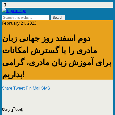
February 21, 2023
دوم اسفند روز جهانی زبان
مادری را با گسترش امکانات
برای آموزش زبان مادری، گرامی
بداریم!
Share
Tweet
Pin
Mail
SMS
زامانا آی زامانا