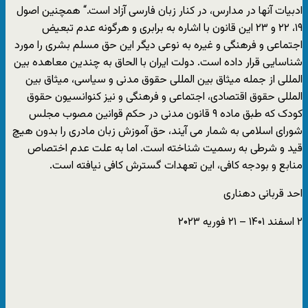
ادبیات آنها در مدارس، در کنار زبان فارسی آزاد است.“ همچنین اصول
۱۹، ۲۲ و ۲۳ این قانون با اشاره به برابری و هرگونه عدم تبعیض
اجتماعی و فرهنگی و غیره به نوعی دیگر این حق مسلم بشری را مورد
شناسایی قرار داده است. دولت ایران با الحاق به چندین معاهده بین
المللی از جمله میثاق بین المللی حقوق مدنی و سیاسی، میثاق بین
المللی حقوق اقتصادی، اجتماعی و فرهنگی و نیز کنوانسیون حقوق
کودک که طبق ماده ۹ قانون مدنی در حکم قوانین مصوب مجلس
شورای اسلامی به شمار می آیند، حق آموزش زبان مادری را بدون هیچ
قید و شرطی به رسمیت شناخته است. اما به علت عدم اختصاص
منابع و بودجه کافی، این تعهدات گسترش کافی نیافته است.
احد قربانی دهناری
۲ اسفند ۱۴۰۱ – ۲۱ فوریه ۲۰۲۳