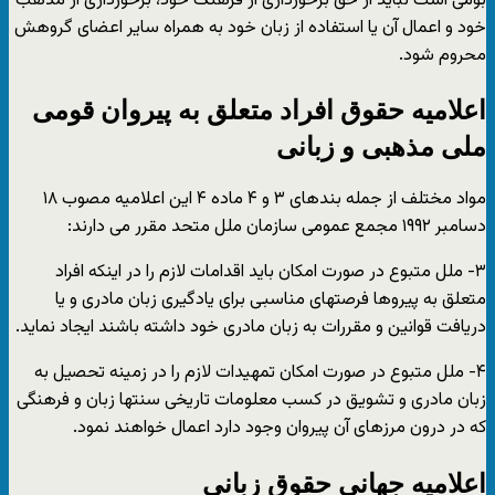
بومی است نباید از حق برخورداری از فرهنگ خود، برخورداری از مذهب
خود و اعمال آن یا استفاده از زبان خود به همراه سایر اعضای گروهش
محروم شود.
اعلامیه حقوق افراد متعلق به پیروان قومی
ملی مذهبی و زبانی
مواد مختلف از جمله بندهای ۳ و ۴ ماده ۴ این اعلامیه مصوب ۱۸
دسامبر ۱۹۹۲ مجمع عمومی سازمان ملل متحد مقرر می دارند:
۳- ملل متبوع در صورت امکان باید اقدامات لازم را در اینکه افراد
متعلق به پیروها فرصتهای مناسبی برای یادگیری زبان مادری و یا
دریافت قوانین و مقررات به زبان مادری خود داشته باشند ایجاد نماید.
۴- ملل متبوع در صورت امکان تمهیدات لازم را در زمینه تحصیل به
زبان مادری و تشویق در کسب معلومات تاریخی سنتها زبان و فرهنگی
که در درون مرزهای آن پیروان وجود دارد اعمال خواهند نمود.
اعلامیه جهانی حقوق زبانی