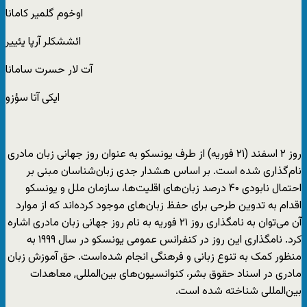
اوخوم گلمیر کامانا
ائششکلر آرپا یئییر
آت لار حسرت سامانا
ایکی آتا سؤزو
روز ۲ اسفند (۲۱ فوریه) از طرف یونسکو به عنوان روز جهانی زبان مادری
نام‌گذاری شده ‌است. بر اساس هشدار جدی زبان‌شناسان مبنی بر
احتمال نابودی ۴۰ درصد زبان‌های اقلیت‌ها، سازمان ملل و یونسکو
اقدام به تدوین طرحی برای حفظ زبان‌های موجود کرده‌اند که از موارد
آن می‌توان به نامگذاری روز ۲۱ فوریه به نام روز جهانی زبان مادری اشاره
کرد. نامگذاری این روز در کنفرانس عمومی یونسکو در سال ۱۹۹۹ به
منظور کمک به تنوع زبانی و فرهنگی انجام شده‌است. حق آموزش زبان
مادری در اسناد حقوق بشر، کنوانسیون‌های بین‌المللی, معاهدات
بین‌المللی شناخته شده است.