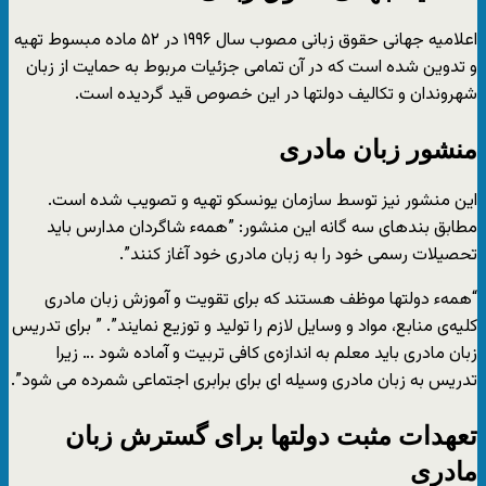
اعلامیه جهانی حقوق زبانی مصوب سال ۱۹۹۶ در ۵۲ ماده مبسوط تهیه
و تدوین شده است که در آن تمامی جزئیات مربوط به حمایت از زبان
شهروندان و تکالیف دولتها در این خصوص قید گردیده است.
منشور زبان مادری
این منشور نیز توسط سازمان یونسکو تهیه و تصویب شده است.
مطابق بندهای سه گانه این منشور: ”همهء شاگردان مدارس باید
تحصیلات رسمی خود را به زبان مادری خود آغاز کنند”.
“همهء دولتها موظف هستند که برای تقویت و آموزش زبان مادری
کلیه‌ی منابع، مواد و وسایل لازم را تولید و توزیع نمایند”. ” برای تدریس
زبان مادری باید معلم به اندازه‌ی کافی تربیت و آماده شود … زیرا
تدریس به زبان مادری وسیله ای برای برابری اجتماعی شمرده می شود”.
تعهدات مثبت دولتها برای گسترش زبان
مادری