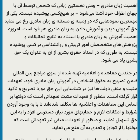
اهمیت زبان مادری – یعنی نخستین زبانی که شخص توسط آن با
جهان اطراف خود آشنا می‌شود – بر هیچ‌کسی پوشیده نیست. یکی از
مهمترین نمودهایی که در زمینه ی مسئله ی زبان مادری رخ می نماید
حق آموزش دیدن و آموزش دادن به زبان مادری هر فرد است. امروزه
اهمیت آموزش به زبان مادری با استناد به نتایج تحقیقات و
پژوهش‌های متخصصان امور تربیتی و روانشناسی بر کسی پوشیده
نیست. به طوری که در اسناد حقوق بشری از آن به عنوان یک حق
بشری یاد می شود.
در چندین معاهده و اعلامیه تهیه شده از سوی مراجع بین المللی
ضمن تصریح به حقوق اشخاص در آموزش زبان مادری خود، تعهدات
مثبت و منفی دولت‌ها نیز در شناسایی این حق مورد تصریح و تاکید
قرار گرفته است. منظور از تعهدات مثبت تعهداتی است که دولتها بر
اساس این معاهدات و اعلامیه ها مکلف شده‌اند تا با به وجود آوردن
شرایط و امکانات لازم و حمایتهای مورد نیاز، دسترسی افراد را به این
حق تسهیل نمایند و منظور از تعهدات منفی نیز تعهداتی است که
دولتها را از تجاوز و تعدی به آن منع می نماید.