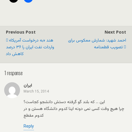
Previous Post
Next Post
احمد شهید: شمارش معکوس برای
هند «به درخواست آمريکا»
تصویب قطعنامه
واردات نفت ايران را ۳۶ درصد
کاهش داد
1 response
ایران
March 15, 2014
این … که بلند گو گرفته دستش دانشجو کجاست؟
چرا هیچ وقت کسی نمی دونه اینا کدوم دانشگاه هستن و در
کدوم مقطع
Reply