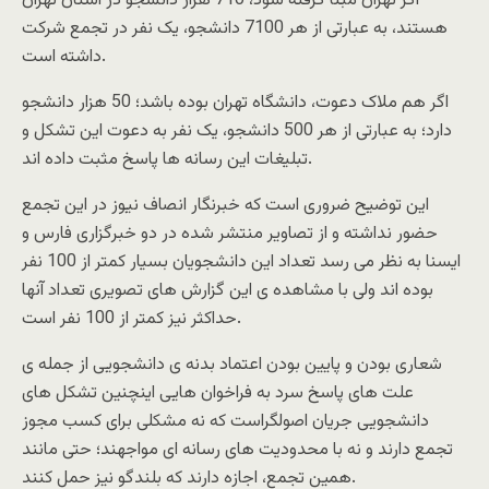
اگر تهران مبنا گرفته شود، 710 هزار دانشجو در استان تهران
هستند، به عبارتی از هر 7100 دانشجو، یک نفر در تجمع شرکت
داشته است.
اگر هم ملاک دعوت، دانشگاه تهران بوده باشد؛ 50 هزار دانشجو
دارد؛ به عبارتی از هر 500 دانشجو، یک نفر به دعوت این تشکل و
تبلیغات این رسانه ها پاسخ مثبت داده اند.
این توضیح ضروری است که خبرنگار انصاف نیوز در این تجمع
حضور نداشته و از تصاویر منتشر شده در دو خبرگزاری فارس و
ایسنا به نظر می رسد تعداد این دانشجویان بسیار کمتر از 100 نفر
بوده اند ولی با مشاهده ی این گزارش های تصویری تعداد آنها
حداکثر نیز کمتر از 100 نفر است.
شعاری بودن و پایین بودن اعتماد بدنه ی دانشجویی از جمله ی
علت های پاسخ سرد به فراخوان هایی اینچنین تشکل های
دانشجویی جریان اصولگراست که نه مشکلی برای کسب مجوز
تجمع دارند و نه با محدودیت های رسانه ای مواجهند؛ حتی مانند
همین تجمع، اجازه دارند که بلندگو نیز حمل کنند.