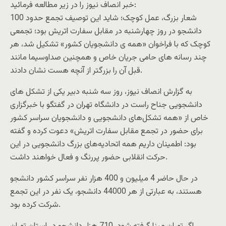
خبر انصاف نیوز را در زیر مطالعه فرمائید:
شعار بزرگ، عمل کوچک؛ شاید این توصیف تجمع حدود 100
دانشجو در روز چهارشنبه در مقابل سفارت اتریش بود؛ تجمعی
کوچک که با فراخوان «همه ی دانشجویان کشور» تشکیل شد، هر
چند رسانه های حامی جریان خاص و همچنین صداوسیما مانند
قبل آن را بزرگتر از آنچه هست نشان دادند.
به گزارش انصاف نیوز، روز سه شنبه دبیر یکی از تشکل های
دانشجویی جناح راست در دانشگاه تهران در گفتگو با خبرگزاری
خاص از «همه تشکل‌های دانشجویی و دانشجویان سراسر کشور
برای حضور در تجمع مقابل سفارت اتریش» دعوت کرده و گفته
بود: اطمینان داریم همه اتحادیه‌های بزرگ دانشجویی در این
حرکت انقلابی حضور پررنگ و فعال خواهند داشت.
در حال حاضر 4 میلیون و 400 هزار نفر سراسر کشور دانشجو
هستند، به عبارتی از هر 44000 دانشجو، یک نفر در این تجمع
شرکت کرده بود.