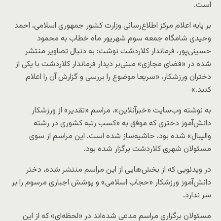
است.
بر پایه اعلام مرکز اطلاع‌رسانی وزارت کشور جمهوری اسلامی، احمد
وحیدی شامگاه جمعه سوم شهریور ماه خطاب به محمود
حسینی‌پور، فرماندار کلاردشت نوشت: به دنبال تصاویر منتشر
شده در «فضای مجازی» مبنی‌بر دیدار فرماندار کلاردشت با یکی از
دختران ورزشکار، «سریعا موضوع را بررسی و گزارش آن را اعلام
کنید.»
به نوشته وب‌سایت «خبرآنلاین»، مراسم «تقدیر» از ورزشکار
دانش‌آموز دختری که موفق به «کسب رتبه کشوری در رشته
والیبال» شده بود، حاشیه‌ساز شده است. این مراسم از سوی
مسئولان شهری کلاردشت برگزار شده بود.
در ویدئویی که از بخش‌هایی از این مراسم منتشر شده، دختر
دانش‌آموز ورزشکار «حجاب اسلامی» و پوشش اجباری مرسوم را بر
سر ندارد.
مسئولان برگزاری مراسم مدعی شده‌اند در «لحظه‌ای» که از این