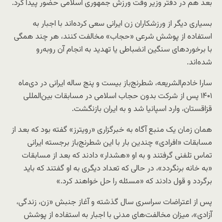
بعد هم در دفتر وزیر وقت ورزش جمهوری اسلامی حضور پیدا کرد.
بسیاری دیگر از ورزشکاران زن ایرانی سعی کرده‌اند با اجبار به
استفاده از پوشش شرعی «حجاب» مخالفت کنند، هر چند همگی
با برخوردهای سنگین انضباطی یا تهدید به انجام آن روبه‌رو
شده‌اند.
سارا خادم‌الشریعه، شطرنج‌باز بیست و پنج ساله ایرانی در دی‌ماه
۱۴۰۱ پس از شرکت بدون حجاب اسلامی در مسابقات بین‌المللی
قزاقستان، وارد اسپانیا شد و به ایران بازنگشت.
همان زمان یک منبع آگاه به خبرگزاری «رویترز» گفته بود که بعد از
مسابقات «افرادی» چندین بار با این شطرنج‌باز برجسته ایرانی
تماس تلفنی گرفتند و به او «هشدار» دادند که بعد از مسابقات
«به خانه برنگردد»، در حالی که تعداد دیگری به او گفتند که باید
برگردد و قول دادند که «مسئله را حل خواهند کرد.»
پس از اعتراضات سراسری سال گذشته و آغاز جنبش «زن، زندگی،
آزادی»، میزان مخالفت‌های مدنی با اجبار به استفاده از پوشش