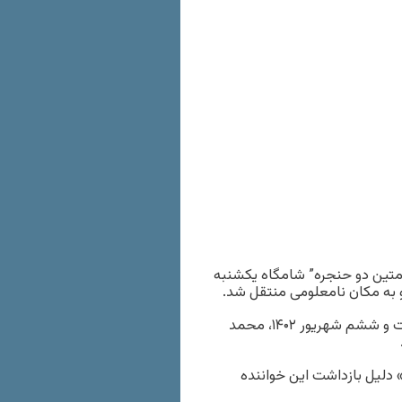
“متین دو حنجره” شامگاه یکشنبه
 به مکان نامعلومی منتقل شد.
به گزارش خبرگزاری هرانا به نقل از بهارنیوز، شامگاه یکشنبه بیست و ششم شهریور ۱۴۰۲، محمد
دلیل بازداشت این خواننده