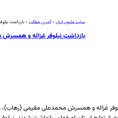
سایت ملیون ایران
آخرین مطالب
>
> بازداشت نیلو
بازداشت نیلوفر غزاله و همسرش 
نیلوفر غزاله و همسرش محمدعلی مقیمی (رهاب)، 
ک»، از توابع استان اصفهان، بازداشت شدند. نیلو