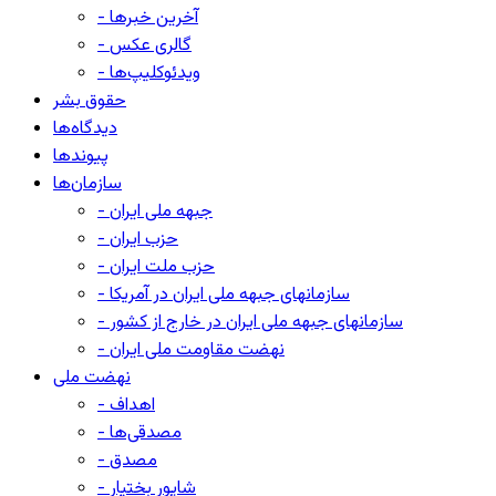
- آخرین خبرها
- گالری عکس
- ویدئوکلیپ‌ها
حقوق بشر
دیدگاه‌ها
پیوندها
سازمان‌ها
- جبهه ملی ایران
- حزب ایران
- حزب ملت ایران
- سازمانهای جبهه ملی ایران در آمریکا
- سازمانهای جبهه ملی ایران در خارج از کشور
- نهضت مقاومت ملی ایران
نهضت ملی
- اهداف
- مصدقی‌ها
- مصدق
- شاپور بختیار