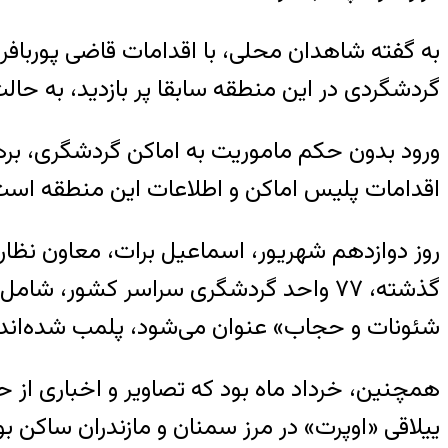
به گفته شاهدان محلی، با اقدامات قاضی پورباف
گردشگردی در این منطقه سابقا پر بازدید، به حا
ورود بدون حکم ماموریت به اماکن گردشگری، برهن
اقدامات پلیس اماکن و اطلاعات این منطقه است ک
روز دوازدهم شهریور، اسماعیل برات، معاون نظارت
گذشته، ۷۷ واحد گردشگری سراسر کشور، ش
شئونات و حجاب» عنوان می‌شود، پلمب شده‌اند.
ییلاقی «اوپرت» در مرز سمنان و مازندران ساکن بو