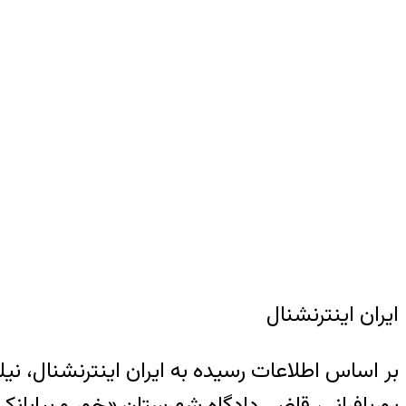
ایران اینترنشنال
بر اساس اطلاعات رسیده به ایران اینترنشنال، 
پوربافرانی، قاضی دادگاه شهرستان «خور و بیابان