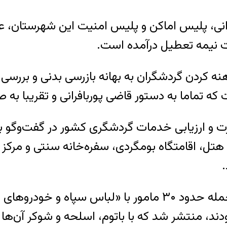
رانی، پلیس اماکن و پلیس امنیت این شهرستان، ع
لت نیمه تعطیل درآمده است.
ه کردن گردشگران به بهانه بازرسی بدنی و بررسی
ه تماما به دستور قاضی پوربافرانی و تقریبا به
 و ارزیابی خدمات گردشگری کشور در گفت‌وگو با ر
امل هتل، اقامتگاه بومگردی، سفره‌خانه سنتی و مرکز
همچنین، خرداد ماه بود که تصاویر و اخباری از حمله حدود ۳۰ م
دند، منتشر شد که با باتوم، اسلحه و شوکر آن‌ها