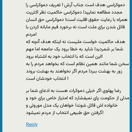
دموکراسی هدف است جناب آرش ! تعریف دموکراسی را
مجدد مطالعه نمایید! دموکراسی حاکمیت نظر اکثریت
همراه با رعایت حقوق اقلیت است! دموکراسی حق انسان
قائل شدن برای ملت است نه برخورد قیم مابانه کردن با
مردم!
هدف حاکمیت خواست ملیست نه اینکه هدف آنچه که
شما بر شمردید! شاید به خطا برود یک جامعه اما مهم
این است که با انتخاب خود به اشتباه برود!
سخن شما مانند همین نظام است که بخواهد مردم را به
زور به بهشت ببرد! مردم اگر نخواهند به بهشت بروند
انتخاب خودشان است !
رضا پهلوی اگر خیلی دموکرات هست به ادعای شما بر
مدلی از حکومت پای نمیفشارد که امتیاز خاص برای خود و
خانواده اش قائل شوند! خواهان یک مدل موروثی و
گرفتن حق طبیعی انتخاب از مردم نمیشود!
Reply