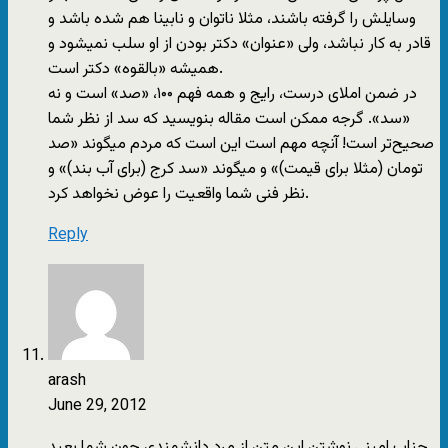
وسایلش را گرفته باشند، مثلا ناتوان و نابینا هم شده باشد و
قادر به کار نباشد، ولی «عنوان» دکتر بودن از او سلب نمیشود و
همیشه «بالقوه» دکتر است.
در ضمن املای درست، رایج و همه فهم ۱۰۰، «صد» است و نه
«سد». گرجه ممکن است مقاله بنویسید که سد از نظر شما
صحیح‌تر است! آنچه مهم است این است که مردم میگوند «صد
تومان (مثلا برای قیمت)» و میگوند «سد کرج (برای آب بند)» و
نظر فنی شما واقعیت را عوض نخواهد کرد.
Reply
arash
June 29, 2012
جناب امینی نوشتن این متن از مرد دانشمندی چون شما بعید