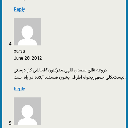
Reply
parsa
June 28, 2012
دروغه آقای مصدق اللهی.مدرکتون؟فحاشی کار درستی
نیست.کلی جمهوریخواه اطراف ایشون هستند.آیتده در راه است.
Reply