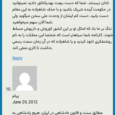
نادان نیستند. شما که دست بیعت بهدیکتاتور دادید نمیتوانید
در حکومت آینده شریک باشید و با حذف شاهزاده به این مقام
دست یابید. دست کم ایشان از وحدت ملی سخن میگوید ولی
شما الان سهم میخواهید.
ننگ بر ما باد که امثال تو بر این کشور کوروش و داریوش مسلط
شوند. کارنامه شما سیاهتر است که شخصا این مملکت را به نام
روشنفکری نابود کردید و یا شاهزاده که در آن زمان سمت رسمی
نداشت تا کاری منفی کند.
Reply
پیام
June 29, 2012
مطابق سنت و قانون ءادشاهی در ایران،‌ هیج پادشاهی به