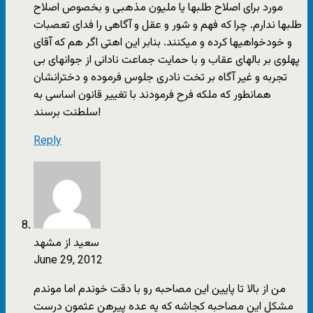
مورد برای اصلاح طلبها یا ملیون مذهبی‌ و بخصوص اصلاح
طلبها ندارم. چرا که فهم و شور و عقل و آگاهی‌ را فدای تعصبات
و خودخواهیها کرده و میکنند. بنابر این اهتی اگر هم که آقای
پهلوی بر بالهای عقاب و با حمایت جماعت نادانی از جوانهای بی‌
تجربه و غیر آگاه بر تخت نادری جلوس فرموده و دخترانشان
همانطور که ملکه فرح فرمودند با تغییر قانون اساسی‌ به
سلطنت برسند!
Reply
سعید از مشهد
June 29, 2012
من از بالا تا پایین این مصاحبه رو با دقت خوندم اما موندم
مشکل این مصاحبه کجاشه که یه عده پیرهن عثمون درست