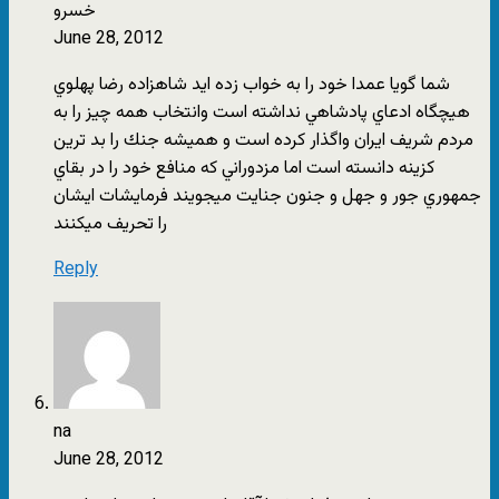
خسرو
June 28, 2012
شما گويا عمدا خود را به خواب زده ايد شاهزاده رضا پهلوي
هيچگاه ادعاي پادشاهي نداشته است وانتخاب همه چيز را به
مردم شريف ايران واگذار كرده است و هميشه جنك را بد ترين
كزينه دانسته است اما مزدوراني كه منافع خود را در بقاي
جمهوري جور و جهل و جنون جنايت ميجويند فرمايشات ايشان
را تحريف ميكنند
Reply
na
June 28, 2012