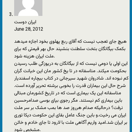
ایران دوست
June 28, 2012
هیچ جای تعجب نیست که آقای ربع پهلوی بخود اجازه میدهد
بکمک بیگانگان بتخت سلطنت بنشیند حال بهر قیمتی که برای
ملت ایران هزینه شود.
این اولی یا دومی نیست که از بیگانگان به دریوزگی طلب رسیدن
بحکومت میکند. متاسفانه در تا یخ کشور مان این خیانت گران
کم نبوده اند. شادروان شهید سیرجانی در کتاب بیچاره اسفندیار
شرح حال این بیماران قدرت را بخوبی برشته تحریر آورده است.
متاسفانه این یک بیماری است که در تاریخ کشورمان مبتالی
باین بیماری کم نیستند. مگر رجوی بپای بوسی صدامرحسین
نرفت؟ درحالیکه صدام هرروز صد ها بمب مشک بر سر ملت
ایران می رخیت.و باین جنگ عامل بقای این حکومت دیکا توری
بر ایران شد.امید واریم آگاهی ملت با لارود تا جای خادم و خائن
مشخص شود.