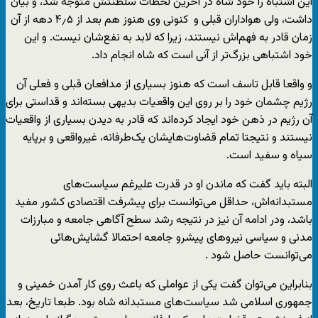
این اشتباه را خود شاه در آخرین لحظات سلطنتش متوجه شد، و بیان
داشت، ولی هواداران قبلی و کنونی وی هنوز هم بعد از ۴٫۵ دهه از آن
زمان قادر به فهم‌اش نیستند، زیرا که لابد به نفع‌شان نیست. و این
خود اشتباهی بزرگ‌تر از آنی است که شاه انجام داد.
و واقعا قابل تاسف است که هنوز بسیاری از مدافعان قبلی و فعلی آن
رژیم چشمان خود را بر روی این واقعیات بدیهی بسته‌اند و قداستی برای
آن رژیم در ذهن خود ایجاد کرده‌اند که قادر به دیدن بسیاری از واقعیات
نیستند و نتیجتا تمام قضاوت‌هایشان یک‌طرفانه، غیر‌واقعی و برپایه
سیاه و سفید است.
البته باید گفت که ماندن او در قدرت علیرغم سیاست‌های
مستبدانه‌اش، حداقل می‌توانست برای پیشرفت اقتصادی کشور مفید
باشد، ودر ادامه آن نیز در نتیجه رشد سطح آگاهی جامعه و مبارزات
مدنی و سیاسی نیروهای پیشرو جامعه احتمالا گشایش‌هائی
می‌توانست حاصل شود .
بنابراین می‌توان گفت یکی از عواملی که باعث روی کار آمدن خمینی و
جمهوری اسلامی شد سیاست‌های مستبدانه شاه بود. طبعا تاریخ، بعد