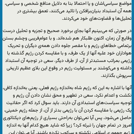
مواضع سیاسی‌اشان و یا احتمالا بنا به دلایل منافع شخصی و سیاسی،
همه آن استبداد بنیان‌برافکن را تائید می‌کنند، تعمق بیشتری در
تحلیل‌ها و قضاوت‌های خود می‌کردند.
در صورتی که می‌بینیم آنها بجای برخورد صحیح و تجزیه و تحلیل درست
وقایع آن زمان، اکنون طلبکار هم شده‌اند. و با عوام‌فریبی وچشم بستن
برتمامی خطاهای رژیم و با مقصر جلوه دادن همه‌ی دیگران و تحریک
هواداران خود علیه آنها از یک طرف، و با مقایسه کردن رژیم گذشته با
رژیمی بمراتب مستبدتر از آن، از طرف دیگر، سعی در توجیه آن استبداد
داشته و می‌کوشند بر مسئولیت رژیم در وقوع این بلای عظیم تاریخی
سرپوش بگذارند.
آنها با اشاره به این که رژیم شاه به‌اندازه رژیم فعلی، یعنی به‌اندازه کافی،
نکشت و اعدام نکرد، سعی در تطهیر و محق نشان دادن آن رژیم و
توجیه سیاست‌های استبدادی آن دارند. باید سوال کرد که اگر حقانیت
یک رژیمی با مقایسه کردن آن با رژیمی بدتر از آن، از جمله رژیم خمینی،
حاصل می‌شود، پس آیا نمی‌توان به‌راحتی بسیاری از رژیم‌های دیکتاتوری
امروز در تمام جهان را تبرئه کرد؟ زیرا که شاید هیچ کدام آنها به اندازه
رژیم جمهوری اسلامی نکشته و سرکوب نکرده باشند. آیا می‌‎‌توان این