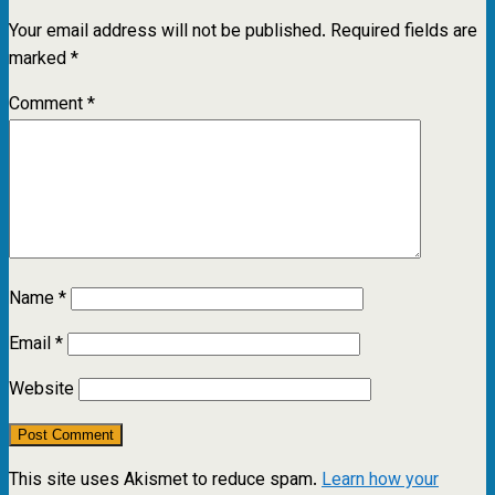
Your email address will not be published.
Required fields are
marked
*
Comment
*
Name
*
Email
*
Website
This site uses Akismet to reduce spam.
Learn how your