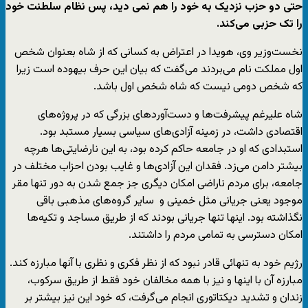
حتی دو حزب نزدیک به خود را هم نمی‌ دید، پس نظام سلطنت خود
را تک حزبی می‌کند.
نخست‌وزیر وی، هویدا در اعتراض به کسانی که از شاه بعنوان شخص
اول مملکت نام می‌بردند می‌گفت که بیان این حرف بیهوده است زیرا
که شخص دومی نیست که شاه شخص اول باشد.
شاه علیرغم پیشرفت‌ها و دست‌آوردهای بزرگی که در پروژه‌های
اقتصادی داشت، در زمینه‌‌ آزادی‌های سیاسی بسیار مستبد بود.
استبدادی که او در جامعه حاکم کرده بود، به این نارضایتی‌‌ها هرچه
بیشتر دامن می‌ز‌د. فقدان این آزادی‌ها و غایب بودن احزاب مختلف در
جامعه، برای مردم ناراضی امکان دیگری جز جمع شدن به دور تنها مقر
موجود یعنی جریانی مثل خمینی و سایر گروه‌های مذهبی باقی
نگذاشته بود. اینها تنها جریانی بودند که از طریق مساجد و تکیه‌ها
امکان دسترسی به تمامی مردم را داشتند.
رژیم خود به تنهائی قادر نبود که از نظر فکری و نظری با آنها مبارزه کند.
مبارزه آن با اینها و نیز با همه مخالفان خود فقط از طریق سرکوب،
زندان و تشدید دیکتاتوری انجام می‌گرفت، که خود این نیز بیشتر بر