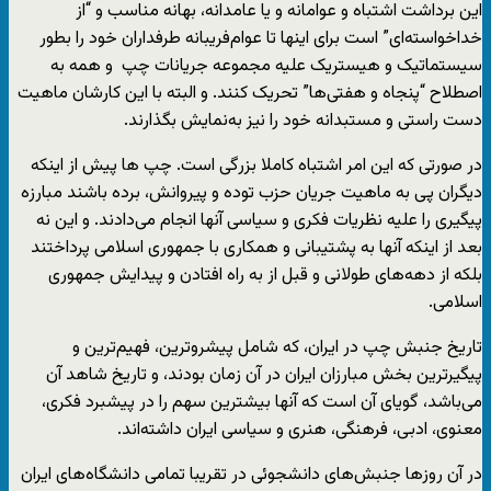
این برداشت اشتباه و عوامانه و یا عامدانه، بهانه مناسب و “از
خداخواسته‌ای” است برای اینها تا عوام‌فریبانه طرفداران خود را بطور
سیستماتیک و هیستریک علیه مجموعه جریانات چپ و همه به
اصطلاح “پنجاه و هفتی‌ها” تحریک کنند. و البته با این کارشان ماهیت
دست راستی و مستبدانه خود را نیز به‌نمایش بگذارند.
در صورتی که این امر اشتباه کاملا بزرگی است. چپ ها پیش از اینکه
دیگران پی به ماهیت جریان حزب توده و پیروانش، برده باشند مبارزه
پیگیری را علیه نظریات فکری و سیاسی آنها انجام می‌دادند. و این نه
بعد از اینکه آنها به پشتیبانی و همکاری با جمهوری اسلامی پرداختند
بلکه از دهه‌های طولانی و قبل از به راه افتادن و پیدایش جمهوری
اسلامی.
تاریخ جنبش چپ در ایران، که شامل پیشروترین، فهیم‌ترین و
پیگیرترین بخش مبارزان ایران در آن زمان بودند، و تاریخ شاهد آن
می‌باشد، گویای آن است که آنها بیشترین سهم را در پیشبرد فکری،
معنوی، ادبی، فرهنگی، هنری و سیاسی ایران داشته‌اند.
در آن روزها جنبش‌های دانشجوئی در تقریبا تمامی دانشگاه‌های ایران