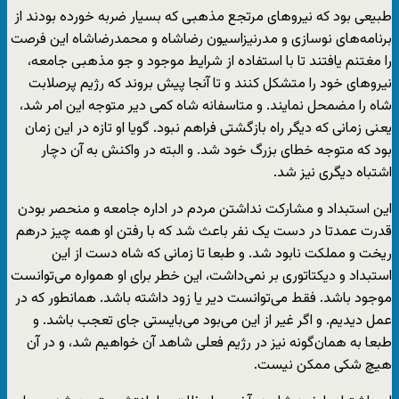
طبیعی بود که نیروهای مرتجع مذهبی که بسیار ضربه خورده بودند از
برنامه‌های نوسازی و مدرنیزاسیون رضاشاه و محمدرضاشاه این فرصت
را مغتنم یافتند تا با استفاده از شرایط موجود و جو مذهبی جامعه،
نیروهای خود را متشکل کنند و تا آنجا پیش بروند که رژیم پرصلابت
شاه را مضمحل نمایند. و متاسفانه شاه کمی دیر متوجه این امر شد،
یعنی زمانی که دیگر راه بازگشتی فراهم نبود. گویا او تازه در این زمان
بود که متوجه خطای بزرگ خود شد. و البته در واکنش به آن دچار
اشتباه دیگری نیز شد.
این استبداد و مشارکت نداشتن مردم در اداره جامعه و منحصر بودن
قدرت عمدتا در دست یک نفر باعث شد که با رفتن او همه چیز درهم
ریخت و مملکت نابود شد. و طبعا تا زمانی که شاه دست از این
استبداد و دیکتاتوری بر نمی‌داشت، این خطر برای او همواره می‌توانست
موجود باشد. فقط می‌توانست دیر یا زود داشته باشد. همانطور که در
عمل دیدیم. و اگر غیر از این می‌بود می‌بایستی جای تعجب باشد. و
طبعا به همان‌گونه نیز در رژیم فعلی شاهد آن خواهیم شد، و در آن
هیچ شکی ممکن نیست.