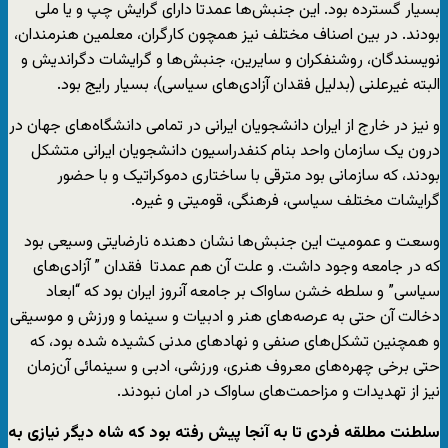
بسیار گسترده بود. این جنبش‌ها عمدتا دارای گرایش چپ و یا ملی
بودند. در بین اصناف مختلف نیز همچون کارگران، معلمین هنرمندان،
نویسندگان، روشنفکران و سایرین، جنبش‌ها و گرایشات دگراندیش و
البته غیرعلنی (بدلیل فقدان آزادی‌های سیاسی)، بسیار رایج بود.
و نیز در خارج از ایران دانشجویان ایرانی در تمامی دانشگاه‌های جهان در
درون یک سازمان واحد بنام کنفدراسیون دانشجویان ایرانی متشکل
بودند، که سازمانی بود مترقی با ساختاری دموکراتیک و با حضور
گرایشات مختلف سیاسی، فرهنگی، قومیتی و غیره.
وسعت و عمومیت این جنبش‌ها نشان دهنده نارضایتی وسیعی بود
که در جامعه وجود داشت. و علت آن هم عمدتا فقدان ” آزادی‌های
سیاسی” و سلطه خشن ساواک بر جامعه آنروز ایران بود که “ابعاد
دخالت آن حتی به عرصه‌های هنر و ادبیات و سینما و ورزش و موسیقی
و همچنین تشکل‌های صنفی و نهادهای مدنی کشیده شده بود، که
حتی برخی چهره‌های معروف هنری، ورزشی، ادبی و سینمائی ‌آن‌زمان
نیز از تهدیدات و مزاحمت‌های ساواک در امان نبودند.
سلطنت مطلقه فردی تا به آنجا پیش رفته بود که شاه دیگر نیازی به