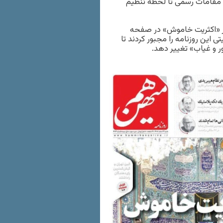
. مقامات رسمی تا لحظه تنظیم
یتر «اکثریت خاموش» در صفحه
ی این روزنامه را مجبور کردند تا
 و غیاب» تغییر دهد.