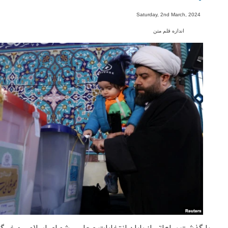
-
Saturday, 2nd March, 2024
اندازه قلم متن