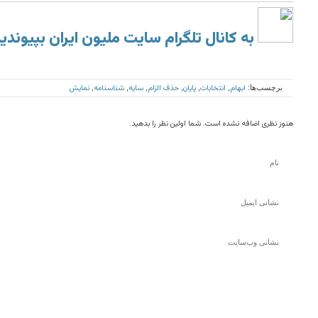
به کانال تلگرام سایت ملیون ایران بپیوندی
ابهام
انتخابات
پایان
حذف الزام
سایه
شناسنامه
نمایش
برچسب‌ها:
,
,
,
,
,
,
هنوز نظری اضافه نشده است. شما اولین نظر را بدهید.