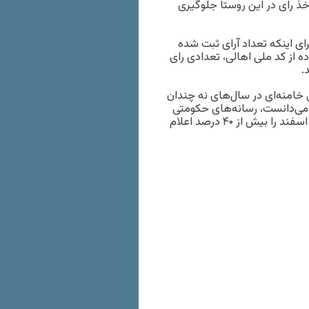
ذ رای در این روستا جلوگیری
رای اینکه تعداد آرای ثبت شده
ه از کد ملی اهالی، تعدادی رای
.
 خامنه‌ای در سال‌های نه چندان
 ننگ» می‌دانست، رسانه‌های حکومتی
دقایقی بعد از پایان مهلت رای‌گیری، مشارکت مردم در انتخابات ۱۱ اسفند را بیش از ۴۰ درصد اعلام