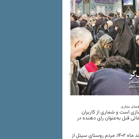
 فضای مجازی
زی است و شماری از کاربران
اتی قبل به‌عنوان رای دهنده در
خبرگزاری حال‌وش نیز در گزارشی نوشت که صبح روز جمعه ۱۱ اسفند ماه ۱۴۰۲، مردم روستای سیتل از