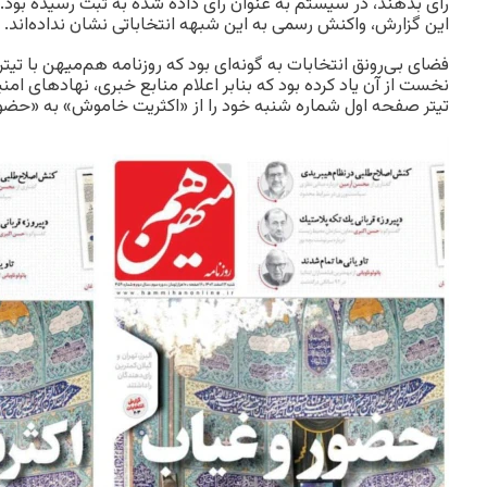
رای بدهند، در سیستم به عنوان رای داده شده به ثبت رسیده بود
این گزارش، واکنش رسمی به این شبهه انتخاباتی نشان نداده‌اند.
فضای بی‌رونق انتخابات به گونه‌ای بود که روزنامه هم‌میهن با ت
نخست از آن یاد کرده بود که بنابر اعلام منابع خبری، نهادهای امنیت
تیتر صفحه اول شماره شنبه خود را از «اکثریت خاموش» به «حضور