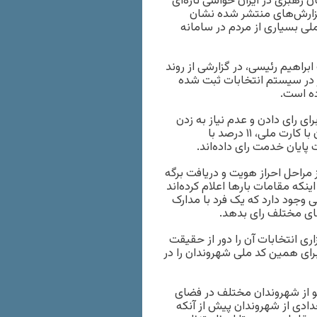
 رهبری در ایران حواشی تازه‌ای
گزارش‌های منتشر شده نشان
لی بسیاری از مردم در سامانه‌
براهیم رئیسی، در گزارشی از روند
 در سیستم انتخابات ثبت شده
ای رای دادن و عدم نیاز به زدن
مهر بر شناسنامه، در انتخابات روز جمعه ۸۶ درصد از رأی‌دهندگان با کارت ملی، ۱۱ درصد با
راحل احراز هویت و دریافت برگه
ه مقامات بارها اعلام کرده‌اند
 وجود دارد که یک فرد با مدارک
ای مختلف رای بدهد.
ری انتخابات آن را دور از حقیقت
رای همین کد ملی شهروندان را در
و از شهروندان مختلف در فضای
دی از شهروندان پیش از آنکه