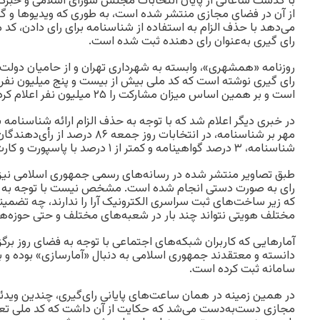
با گذشت ساعاتی از پایان انتخابات مجلس شورای اسلامی و خبرگان
از آن در فضای مجازی منتشر شده است، به طوری که ویدیوها و 
می‌دهد با حذف الزام به استفاده از شناسنامه برای رای دادن، کد م
رای گیری به‌عنوان رای دهنده ثبت شده است.
روزنامه «همشهری»، وابسته به شهرداری تهران و از حامیان دولت ا
رای گیری نوشته است که کد ملی بیش از بیست و پنج میلیون نفر
است و بر همین اساس میزان مشارکت را ۲۵ میلیون نفر اعلام کرده است.
در خبری دیگر اعلام شد که با توجه به حذف الزام ارائه شناسنامه بر
شناسنامه، ۳ درصد گواهینامه و کمتر از ۱ درصد با پاسپورت و کارت پایان خدمت رای داده‌اند.
طبق تصاویر منتشر شده در رسانه‌های رسمی جمهوری اسلامی نیز م
رای به صورت دستی انجام شده است. مشخص نیست با توجه به اینک
که زیر ساخت‌های ثبت سراسری الکترونیک آرا را ندارند، چه تضمینی
مختلف هویتی نتواند چند بار در شعبه‌های مختلف و حتی حوزه‌ه
آمارهایی که کاربران شبکه‌های اجتماعی با توجه به فضای روز برگزا
دانسته و معتقدند جمهوری اسلامی به دنبال «آمارسازی» بوده و ب
سامانه ثبت کرده است.
در همین زمینه در همان ساعت‌های پایانی رای‌گیری، چندین ویدئ
مجازی دست‌به‌دست می‌شد که حکایت از آن داشت که کد ملی تعدا