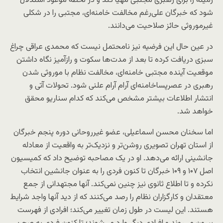
زمینه را برای رهبری مجتبی مهیا کند و در لحظه موعود استدلال
شود که خبرگان علی‌رغم مخالفت خامنه‌ای، مجتبی را در شکلی
غیرموروثی حائز صلاحیت می‌دانند.
در عین حال این فرضیه نیز نامحتمل نیست که محمدی عراقی چراغ
سبزی دریافت کرده تا بعد از مدت‌ها سکوت و رازآمیز نگاه داشتن
موقعیت آینده مجتبی خامنه‌ای، مخالفت نظام با موروثی شدن
رهبری در عصرپساخامنه‌ای آرام آرام علنی شود. تحولات آتی و
انتشار اطلاعات بیشتر مشخص می‌کند که کدام سناریو محقق
خواهد شد.
اما سخنان محسن اسماعیلی، عضو غیرروحانی دوره پنجم خبرگان
از استان تهران تصویری روشن‌تر و نزدیک‌تر به واقعیت از معادله
جانشینی ارائه می‌دهد. او در یک مصاحبه توضیح داد که کمیسیون
اصل ۱۰۷ و ۱۰۹ خبرگان تا کنون فردی را به عنوان جانشین انتخاب
نکرده و تا اطلاع ثانوی نیز چنین نمی‌کند. آنها مجتهدانی از جمع
معتقدان و کارگزاران نظام را رصد می‌کنند که از دید آنها واجد شرایط
هستند. این لیست در طول زمان تغییر می‌کند؛ افرادی از فهرست