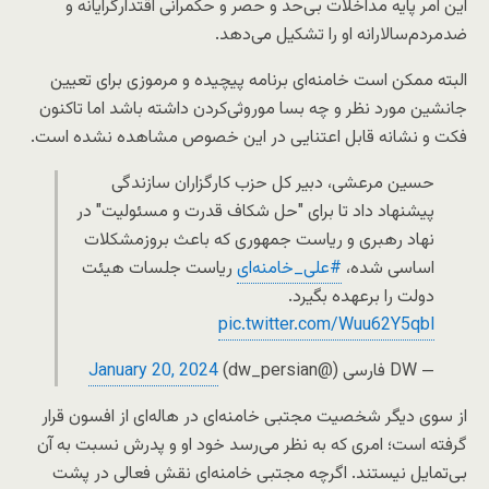
این امر پایه مداخلات بی‌حد و حصر و حکمرانی اقتدارگرایانه و
ضدمردم‌سالارانه او را تشکیل می‌دهد.
البته ممکن است خامنه‌ای برنامه پیچیده و مرموزی برای تعیین
جانشین مورد نظر و چه بسا موروثی‌کردن داشته باشد اما تاکنون
فکت و نشانه قابل اعتنایی در این خصوص مشاهده نشده‌ است.
حسین مرعشی، دبیر کل حزب کارگزاران سازندگی
پیشنهاد داد تا برای "حل شکاف قدرت و مسئولیت" در
نهاد رهبری و ریاست جمهوری که باعث بروزمشکلات
اساسی شده،
#علی_خامنه‌ای
ریاست جلسات هیئت
دولت را برعهده بگیرد.
pic.twitter.com/Wuu62Y5qbl
— DW فارسی (@dw_persian)
January 20, 2024
از سوی دیگر شخصیت مجتبی خامنه‌ای در هاله‌ای از افسون قرار
گرفته است؛ امری که به نظر می‌رسد خود او و پدرش نسبت به آن
بی‌تمایل نیستند. اگرچه مجتبی خامنه‌ای نقش فعالی در پشت