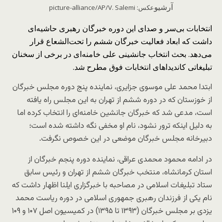
آرشیو
عکس: picture-alliance/AP/V. Salemi
انتخابات بی‌سر و صدای این دوره خبرگان رهبری حاشیه‌ای
داشت که ابعاد فعالیت خبرگان ششم را تحت‌الشعاع قرار
می‌دهد. بحث انتخاب جانشینی علی خامنه‌ای در برخی از سخنان
تبلیغاتی کاندیداهای انتخابات فوق مطرح شد.
ابتدا محمد علی موسوی جزایری، نماینده پنج دوره مجلس خبرگان
از خوزستان که در دوره ششم از تهران به این مجلس راه یافته‌
است، مدعی شد که خبرگان جانشین خامنه‌ای را انتخاب کرده‌ اما
به دلیل اینکه ترور نشود، نام او مخفی نگه داشته شده‌ است؛
دبیرخانه مجلس خبرگان موضعی در این خصوص نگرفت.
در ادامه محمود محمدی عراقی، نماینده دوره پنجم خبرگان از
استان کرمانشاه، منتخب خبرگان ششم از تهران و رئیس سابق
ستاد تبلیغات اسلامی در مصاحبه با خبرگزاری ایلنا اظهار داشت که
نام یکی از فرزندان رهبری جمهوری اسلامی در دوره ریاست محمد
یزدی بر مجلس خبرگان (۱۳۹۳ تا ۱۳۹۵) در کمیسیون اصل ۱۰۷ و ۱۰۹