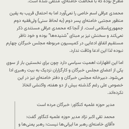
مطرح بوده که با مخالفت خامنه‌ای، منتفی شده است.
محمدی عراقی اسم خاصی را نمی‌آورد اما به احتمال قریب به یقین
منظور مجتبی خامنه‌ای پسر دوم (به لحاظ سنی) ولی‌فقیه دوم
جمهوری‌اسلامی است. از آنجا که محمدی عراقی مستندی ذکر
نمی‌کند و سخنش نیز بر مبنای “شنیده‌ها” بوده و خود ناظر
مستقیم اتفاق ادعایی در کمیسیون مربوطه مجلس خبرگان چهارم
نبوده لذا این ادعا وثاقت ندارد.
اما این اظهارات اهمیت سیاسی دارد چون برای نخستین بار از سوی
یکی از اعضای مجلس خبرگان و کارگزاران نزدیک به بیت رهبری ادا
می‌شود. دبیرخانه مجلس خبرگان و دفتر خامنه‌ای نیز در این
خصوص علی رغم گذشته بیش از دو هفته، واکنشی اتخاذ
نکرده‌اند.
مدیر حوزه علمیه کنگاور: خبرگان مرده است
محمد تقی اکبر نژاد مدیر حوزه علمیه کنگاور گفت:
«آقای خامنه‌ای رهبر ما ایرانی‌ها نیست؛ رهبر یمنی‌ها و