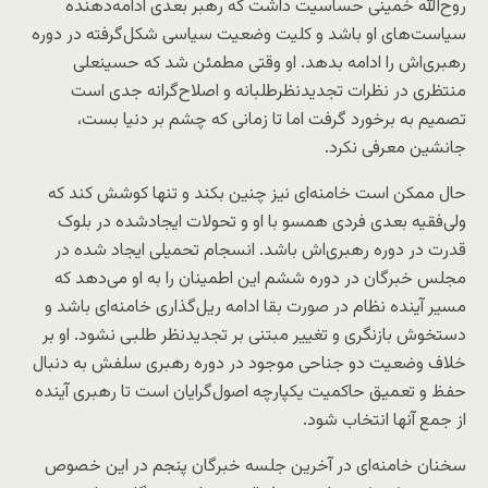
روح‌الله خمینی حساسیت داشت که رهبر بعدی ادامه‌دهنده
سیاست‌های او باشد و کلیت وضعیت سیاسی شکل‌گرفته در دوره
رهبری‌اش را ادامه بدهد. او وقتی مطمئن شد که حسینعلی
منتظری در نظرات تجدیدنظرطلبانه و اصلاح‌گرانه جدی است
تصمیم به برخورد گرفت اما تا زمانی که چشم بر دنیا بست،
جانشین معرفی نکرد.
حال ممکن است خامنه‌ای نیز چنین بکند و تنها کوشش کند که
ولی‌فقیه بعدی فردی همسو با او و تحولات ایجادشده در بلوک
قدرت در دوره رهبری‌اش باشد. انسجام تحمیلی ایجاد شده در
مجلس خبرگان در دوره ششم این اطمینان را به او می‌دهد که
مسیر آینده نظام در صورت بقا ادامه ریل‌گذاری خامنه‌ای باشد و
دستخوش بازنگری و تغییر مبتنی بر تجدیدنظر طلبی نشود. او بر
خلاف وضعیت دو جناحی موجود در دوره رهبری سلفش به دنبال
حفظ و تعمیق حاکمیت یکپارچه اصول‌گرایان است تا رهبری آینده
از جمع آنها انتخاب شود.
سخنان خامنه‌ای در آخرین جلسه خبرگان پنجم در این خصوص