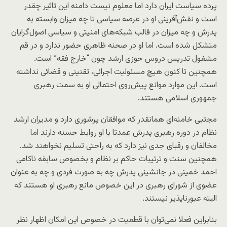
پرده سیاست ایران دارد اما معلوم نیست دامنه این تاثیر چقدر
است و نقش‌آفرینی او در عرصه سیاسی تا چه میزان وابسته به
پدرش و چه میزان در قالب شبکه‌های امنیتی و سیاسی اصول‌گرایان
متشکل شده است. اما او در صحنه ظاهری حضور ندارد و در قم
مشغول تدریس دروس حوزی ارشد چون “خارج فقه” است.
همچنین تا کنون هیچ مسئولیت اجرائی، تقنینی و قضائی نداشته
است. این موارد موانع پیش‌روی احتمالی او به سمت رهبری
جمهوری اسلامی هستند.
مجتبی خامنه‌ای همانقدر که موافقان پرشوری دارد و مدیران ارشد
نظام در دوره رهبری پدرش عمدتا با او روابط حسنه دارند اما
مخالفان و رقبای جدی نیز دارد که به راحتی تسلیم نخواهند شد.
همچنین سنت و ترتیبات حاکم بر نظام و بخصوص سابقه ناکامی
احمد خمینی در جانشینی پدرش چه به صورت فردی و چه به عنوان
عضوی از شورای رهبری در این خصوص مانع رهبری او هستند که
البته عبورناپذیر نیستند.
بنابراین فعلا نمی‌توان با قطعیت در خصوص این امکان اظهار نظر