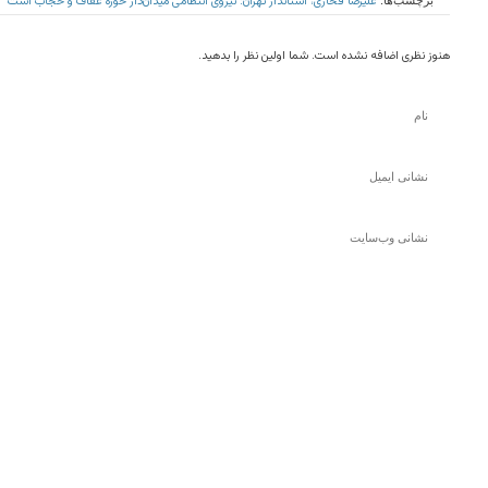
علیرضا فخاری، استاندار تهران: نیروی انتظامی میدان‌دار حوزه عفاف و حجاب است
برچسب‌ها:
هنوز نظری اضافه نشده است. شما اولین نظر را بدهید.