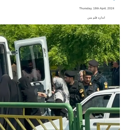
-
Thursday, 18th April, 2024
اندازه قلم متن