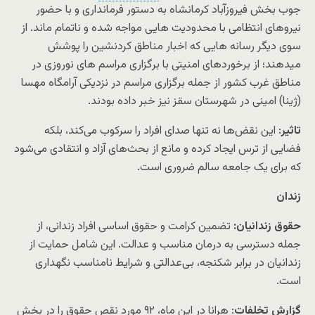
جوب بخش فیروزآباد کرمانشاه به دستور فرمانداری و با حضور
نیروهای انتظامی با محدودیت هایی مواجه شده و ناتمام ماند. از
سوی دیگر رسانه هایی که اخبار مناطق کردنشین را پوشش
میدهند؛ از برخوردهای امنیتی با برگزاری مراسم های نوروزی در
مناطق غرب کشور از جمله برگزاری مراسم در نزدیکی آرامگاه مهسا
(ژینا) امینی در شهرستان سقز نیز خبر داده بودند.
تاثیر
: این نقض‌ها نه تنها صدای افراد را سرکوب می‌کند، بلکه
فضایی از ترس ایجاد کرده و مانع از بحث‌های آزاد و انتقادی می‌شود
که برای یک جامعه سالم ضروری است.
زندان
حقوق زندانیان:
تضمین کرامت و حقوق اساسی افراد زندانی، از
جمله دسترسی به درمان مناسب و عدالت. این شامل حمایت از
زندانیان در برابر شکنجه، بی‌عدالتی و شرایط نامناسب نگهداری
است.
گزارش تخلفات
: هرانا در این ماه، ۹۲ مورد نقص حقوق را در بخش