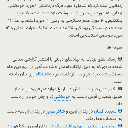
زندانیان ثبت کرد که شامل ۱ مورد مرگ بازداشتی، ۱ مورد خودکشی
زندانی، ۱۸ مورد بی خبری از سرنوشت بازداشت شده، ۷۰ مورد
بلاتکلیفی، ۱۰ مورد عدم دسترسی به وکیل، ۳ مورد اعتصاب غذا، ۴۱
مورد عدم رسیدگی پزشکی، ۳۵ مورد عدم تفکیک جرایم زندانی و ۱۳
مورد مرخصی استعلاجی است.
نمونه ها:
🔲 رسانه های نزدیک به نهادهای دولتی با انتشار گزارشی مدعی
شدند فردی که به دلیل ارتکاب اعمال خشونت آمیز در فروردین ماه
دستگیر شده بود، در زمان بازداشت در
بازداشتگاه وزرا
جان باخته
است.
🔲 یک زندانی در زندان تالش در تاریخ دوازدهم فروردین ماه از
طریق بلعیدن قرص دست به
خودکشی
زد و جان خود را از دست
داد.
🔲 سپیده قلیان
در زندان اوین و
شاکر بهروز
در زندان ارومیه دست
به اعتصاب غذا زدند.
🔲 ابوالحسن منتظر
و
مهدی افشارنیک
در زندان اوین و
یکتا فهندژ