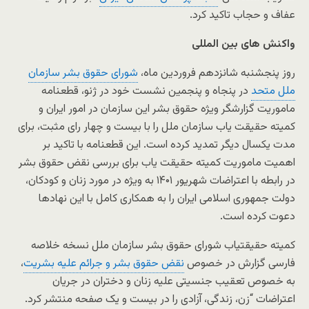
عفاف و حجاب تاکید کرد.
واکنش های بین المللی
روز پنجشنبه شانزدهم فروردین ماه،
شورای حقوق بشر سازمان
ملل متحد
در پنجاه و پنجمین نشست خود در ژنو، قطعنامه
ماموریت گزارشگر ویژه حقوق بشر این سازمان در امور ایران و
کمیته حقیقت یاب سازمان ملل را با بیست و چهار رای مثبت، برای
مدت یکسال دیگر تمدید کرده است. این قطعنامه با تاکید بر
اهمیت ماموریت کمیته حقیقت یاب برای بررسی نقض حقوق بشر
در رابطه با اعتراضات شهریور ۱۴۰۱ به ویژه در مورد زنان و کودکان،
دولت جمهوری اسلامی ایران را به همکاری کامل با این نهادها
دعوت کرده است.
کمیته حقیقتیاب شورای حقوق بشر سازمان ملل نسخه خلاصه
فارسی گزارش در خصوص
نقض حقوق بشر و جرائم علیه بشریت
،
به خصوص تعقیب جنسیتی علیه زنان و دختران در جریان
اعتراضات “زن، زندگی، آزادی را در بیست و یک صفحه منتشر کرد.