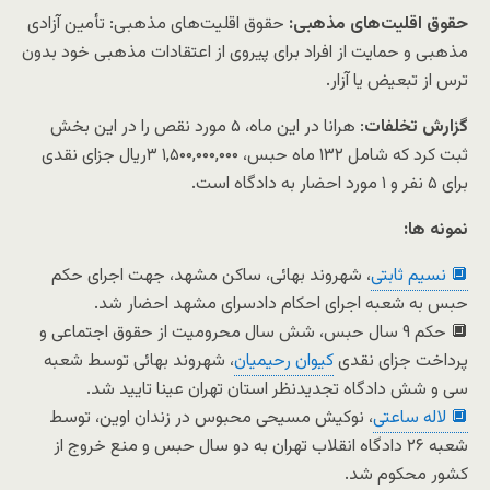
حقوق اقلیت‌های مذهبی:
حقوق اقلیت‌های مذهبی: تأمین آزادی
مذهبی و حمایت از افراد برای پیروی از اعتقادات مذهبی خود بدون
ترس از تبعیض یا آزار.
گزارش تخلفات
: هرانا در این ماه، ۵ مورد نقص را در این بخش
ثبت کرد که شامل ۱۳۲ ماه حبس، ۱,۵۰۰,۰۰۰,۰۰۰ ۳ریال جزای نقدی
برای ۵ نفر و ۱ مورد احضار به دادگاه است.
نمونه ها:
🔲 نسیم ثابتی
، شهروند بهائی، ساکن مشهد، جهت اجرای حکم
حبس به شعبه اجرای احکام دادسرای مشهد احضار شد.
🔲 حکم ۹ سال حبس، شش سال محرومیت از حقوق اجتماعی و
پرداخت جزای نقدی
کیوان رحیمیان
، شهروند بهائی توسط شعبه
سی و شش دادگاه تجدیدنظر استان تهران عینا تایید شد.
🔲 لاله ساعتی
، نوکیش مسیحی محبوس در زندان اوین، توسط
شعبه ۲۶ دادگاه انقلاب تهران به دو سال حبس و منع خروج از
کشور محکوم شد.