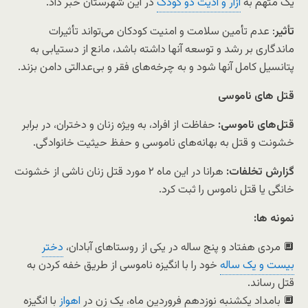
یک متهم به
آزار و اذیت دو کودک
در این شهرستان خبر داد.
تأثیر
: عدم تأمین سلامت و امنیت کودکان می‌تواند تأثیرات
ماندگاری بر رشد و توسعه آنها داشته باشد، مانع از دستیابی به
پتانسیل کامل آنها شود و به چرخه‌های فقر و بی‌عدالتی دامن بزند.
قتل های ناموسی
قتل‌های ناموسی:
حفاظت از افراد، به ویژه زنان و دختران، در برابر
خشونت و قتل به بهانه‌های ناموسی و حفظ حیثیت خانوادگی.
گزارش تخلفات:
هرانا در این ماه ۲ مورد قتل زنان ناشی از خشونت
خانگی یا قتل ناموس را ثبت کرد.
نمونه ها:
🔲 مردی هفتاد و پنج ساله در یکی از روستاهای آبادان،
دختر
بیست و یک ساله
خود را با انگیزه ناموسی از طریق خفه کردن به
قتل رساند.
🔲 بامداد یکشنبه نوزدهم فروردین ماه، یک زن در
اهواز
با انگیزه