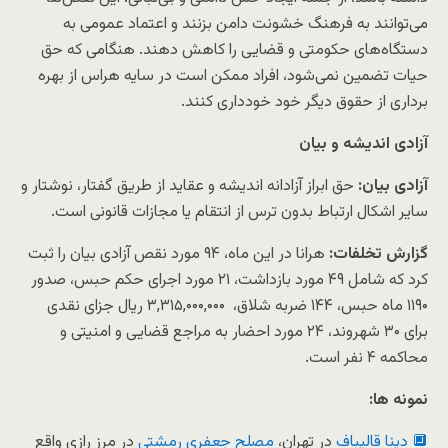
می‌توانند به فرهنگ خشونت دامن بزنند و اعتماد عمومی به
دستگاه‌های حکومتی و قضایی را کاهش دهند. هنگامی که حق
حیات تضمین نمی‌شود، افراد ممکن است در سایه هراس از بهره
برداری از حقوق دیگر خود خودداری کنند.
آزادی اندیشه و بیان
آزادی بیان:
حق ابراز آزادانه اندیشه و عقاید از طریق گفتار، نوشتار و
سایر اشکال ارتباط بدون ترس از انتقام یا مجازات قانونی است.
گزارش تخلفات:
هرانا در این ماه، ۹۴ مورد نقص آزادی بیان را ثبت
کرد که شامل ۴۹ مورد بازداشت، ۲۱ مورد اجرای حکم حبس، صدور
۱۱۹۰ ماه حبس، ۱۴۴ ضربه شلاق، ۳,۳۱۵,۰۰۰,۰۰۰ ریال جزای نقدی
برای ۳۰ شهروند، ۲۴ مورد احضار به مراجع قضایی و امنیتی و
محاکمه ۴ نفر است.
نمونه ها:
🔲 دینا قالیباف
در تهران،
مصلح جعفری رمشتی
در مرز رازی واقع