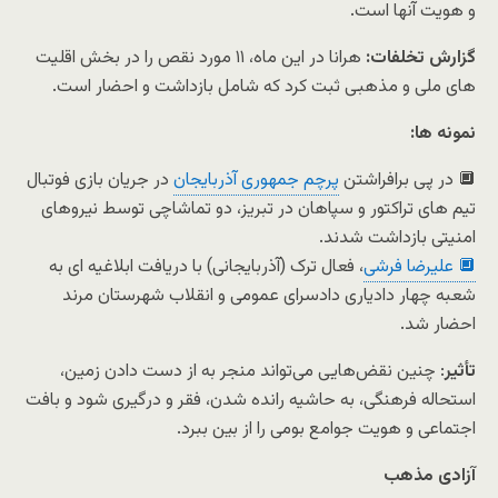
و هویت آنها است.
گزارش تخلفات:
هرانا در این ماه، ۱۱ مورد نقص را در بخش اقلیت
های ملی و مذهبی ثبت کرد که شامل بازداشت و احضار است.
نمونه ها:
🔲 در پی برافراشتن
پرچم جمهوری آذربایجان
در جریان بازی فوتبال
تیم های تراکتور و سپاهان در تبریز، دو تماشاچی توسط نیروهای
امنیتی بازداشت شدند.
🔲 علیرضا فرشی
، فعال ترک (آذربایجانی) با دریافت ابلاغیه‌ ای به
شعبه چهار دادیاری دادسرای عمومی و انقلاب شهرستان مرند
احضار شد.
تأثیر
: چنین نقض‌هایی می‌تواند منجر به از دست دادن زمین،
استحاله فرهنگی، به حاشیه رانده شدن، فقر و درگیری شود و بافت
اجتماعی و هویت جوامع بومی را از بین ببرد.
آزادی مذهب