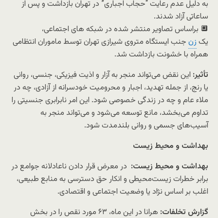
به دلیل عدم رعایت “حجاب اجباری” در تهران بازداشت و پس از
ساعاتی آزاد شدند.
🔲 براساس تصاویر منتشر شده در شبکه های اجتماعی،
یک
زن
جنب ایستگاه متروی شیرازی تهران توسط ماموران انتظامی
همراه با خشونت بازداشت شد.
تأثیر:
این نقض می‌تواند منجر به آزار و اذیت فیزیکی، جنسی، روانی
یا رنج، از جمله تهدید، اجبار و محرومیت خودسرانه از آزادی، چه در
ملاء عام و چه در زندگی خصوصی شود. این امر نابرابری جنسیتی را
تداوم می‌بخشد، مانع توسعه می‌شود و می‌تواند منجر به
آسیب‌های جسمی و روانی بلندمدت شود.
بهداشت و محیط زیست
بهداشت و محیط زیست:
در معرض قرار دادن ناعادلانه جوامع در
برابر خطرات زیست‌محیطی و انکار حق دسترسی به منابع طبیعی،
اغلب بر اساس نژاد یا وضعیت اجتماعی و اقتصادی.
گزارش تخلفات:
هرانا در این ماه، ۶۳ مورد نقص را در بخش