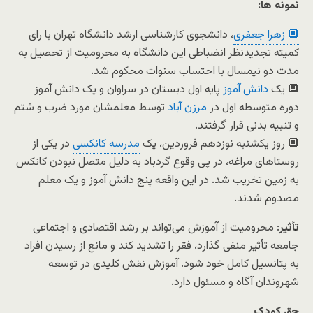
نمونه ها:
🔲 زهرا جعفری
، دانشجوی کارشناسی ارشد دانشگاه تهران با رای
کمیته تجدیدنظر انضباطی این دانشگاه به محرومیت از تحصیل به
مدت دو نیمسال با احتساب سنوات محکوم شد.
🔲 یک
دانش آموز
پایه اول دبستان در سراوان و یک دانش آموز
دوره متوسطه اول در
مرزن آباد
توسط معلمشان مورد ضرب و شتم
و تنبیه بدنی قرار گرفتند.
🔲 روز یکشنبه نوزدهم فروردین، یک
مدرسه کانکسی
در یکی از
روستاهای مراغه، در پی وقوع گردباد به دلیل متصل نبودن کانکس
به زمین تخریب شد. در این واقعه پنج دانش آموز و یک معلم
مصدوم شدند.
تأثیر
: محرومیت از آموزش می‌تواند بر رشد اقتصادی و اجتماعی
جامعه تأثیر منفی گذارد، فقر را تشدید کند و مانع از رسیدن افراد
به پتانسیل کامل خود شود. آموزش نقش کلیدی در توسعه
شهروندان آگاه و مسئول دارد.
حق کودک