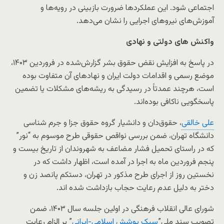
اجتماعی شود. این عملکردها ضرورت بازبینی در رویه‌ها و
آموزش‌های نیروهای اجرایی را نشان می‌دهد.
واکنش های دولتی و نهادی
در پاسخ به افزایش نقض حقوق بشر گزارش‌شده در فروردین ۱۴۰۳،
موضع رسمی و اقدامات دولت ایران و نهادهای آن متفاوت بوده
است، هرچند عمدتاً در رسیدگی به ریشه‌های مشکلات یا تضمین
پاسخگویی ناکافی بوده‌اند.
علی خالقی
، حقوق‌دان و دانشیار گروه حقوق جزا و جرم شناسی
دانشگاه تهران، ضمن بررسی نواقص حقوقی طرح موسوم به “نور”
که در راستای تحمیل فشار مضاعف به شهروندان از تاریخ بیست و
پنجم فروردین ماه به اجرا در آمده است، اظهار داشت که در
نخستین روز از اجرای طرح مذکور در تهران، دستکم پانصد زن و
دختر به دلیل عدم رعایت حجاب بازداشت شده اند.
شورای عالی انقلاب فرهنگی در اولین جلسه سال ۱۴۰۳، ضمن
تصویب سند ملی”
سبک پوشش اسلامی-ایرانی
” بر الزام رعایت