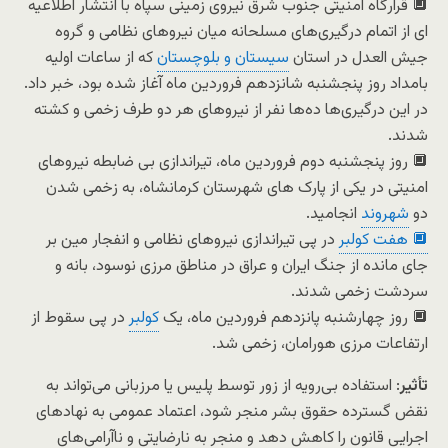
🔲 قرارگاه امنیتی جنوب شرق نیروی زمینی سپاه با انتشار اطلاعیه
ای از اتمام درگیری‌های مسلحانه میان نیروهای نظامی و گروه
جیش‌ العدل در استان
سیستان و بلوچستان
که از ساعات اولیه
بامداد روز پنجشنبه شانزدهم فروردین ماه آغاز شده بود، خبر داد.
در این درگیری‌ها ده‌ها نفر از نیروهای هر دو طرف زخمی و کشته
شدند.
🔲 روز پنجشنبه دوم فروردین ماه، تیراندازی بی ضابطه نیروهای
امنیتی در یکی از پارک های شهرستان کرمانشاه، به زخمی شدن
دو
شهروند
انجامید.
🔲 هفت کولبر
در پی تیراندازی نیروهای نظامی و انفجار مین بر
جای مانده از جنگ ایران و عراق در مناطق مرزی نوسود، بانه و
سردشت زخمی شدند.
🔲 روز چهارشنبه پانزدهم فروردین ماه، یک
کولبر
در پی سقوط از
ارتفاعات مرزی هورامان، زخمی شد.
تأثیر
: استفاده بی‌رویه از زور توسط پلیس یا مرزبانی می‌تواند به
نقض گسترده حقوق بشر منجر شود، اعتماد عمومی به نهادهای
اجرایی قانون را کاهش دهد و منجر به نارضایتی و ناآرامی‌های