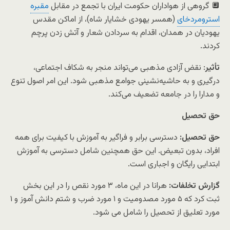
🔲 گروهی از هواداران حکومت ایران با تجمع در مقابل
مقبره
استرومردخای
(همسر یهودی خشایار شاه)، از اماکن مقدس
یهودیان در همدان، اقدام به سردادن شعار و آتش زدن پرچم
کردند.
تأثیر
: نقض آزادی مذهبی می‌تواند منجر به شکاف اجتماعی،
درگیری و به حاشیه‌نشینی جوامع مذهبی شود. این امر اصول تنوع
و مدارا را در جامعه تضعیف می‌کند.
حق تحصیل
حق تحصیل:
دسترسی برابر و فراگیر به آموزش با کیفیت برای همه
افراد، بدون تبعیض. این حق همچنین شامل دسترسی به آموزش
ابتدایی رایگان و اجباری است.
گزارش تخلفات:
هرانا در این ماه، ۳ مورد نقص را در این بخش
ثبت کرد که ۵ مورد مصدومیت و ۱ مورد ضرب و شتم دانش آموز و ۱
مورد تعلیق از تحصیل را شامل می شود.