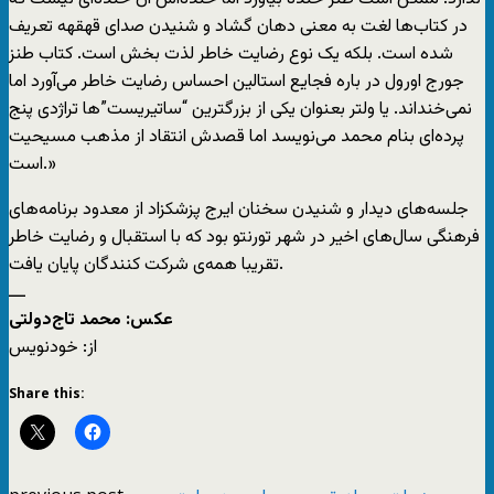
در کتاب‌ها لغت به معنی دهان گشاد و شنیدن صدای قهقهه تعریف
شده است. بلکه یک نوع رضایت خاطر لذت بخش است. کتاب طنز
جورج اورول در باره فجایع استالین احساس رضایت خاطر می‌آورد اما
نمی‌خنداند. یا ولتر بعنوان یکی از بزرگترین “ساتیریست”ها تراژدی پنج
پرده‌ای بنام محمد می‌نویسد اما قصدش انتقاد از مذهب مسیحیت
است.»
جلسه‌های دیدار و شنیدن سخنان ایرج پزشکزاد از معدود برنامه‌های
فرهنگی سال‌های اخیر در شهر تورنتو بود که با استقبال و رضایت خاطر
تقریبا همه‌ی شرکت کنندگان پایان یافت.
ـــ
عکس: محمد تاج‌دولتی
از: خودنويس
Share this: