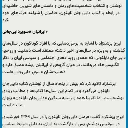
نوشتن و انتخاب شخصیت‌های رمان و داستان‌های شیرین حاشیه‌ای
در رابطه با کتاب دایی جان ناپلئون، حاضران را شیفته حرف‌های خود
کرد.
ایرانیان «سوپردایی‌جانی»
ایرج پزشکزاد با اشاره به برخوردهایی که با افراد گوناگون در سال‌های
گذشته و به‌ویژه در سال‌های اخیر داشته معتقد است ذهنیت و روحیه
دایی‌جان ناپلئونی، که همه‌ی رویدادهای اجتماعی و سیاسی ایران را «کار
انگلیسی‌ها» می‌دانند، در میان گروهی از ایرانیان ریشه عمیق دارد و
ذهنیت‌شان «سوپر دایی‌جانی»است.
پزشکزاد تاکید کرد که بیش از پنجاه سال از نوشتن کتاب دایی‌جان
ناپلئون می‌گذرد و در تمام این سال‌ها کتاب‌ها و مطالب زیادی
نوشته‌است، اما تقریبا همه زیرسایه سنگین «دایی‌جان ناپلئون» پنهان
مانده است.
ایرج پزشکزاد گفت: «رمان دایی‌جان ناپلئون را در سال ۱۳۴۹ خورشیدی
در سوئیس نوشتم. پس از بازگشت به ایران، به دلیل شرایط سیاسی