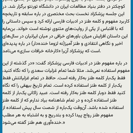
کوچکتر در دفتر بنیاد مطالعات ایران در دانشگاه تورنتو برگزار شد. در
این جلسه پزشکزاد نخست بحث مختصری در باره سابقه و تاریخچه
کاربرد مفهوم و کلمه طنز در ادبیات فارسی ارائه کرد و سپس داستانی را
که با اقتباس از یکی از روایت‌های مثنوی نوشته است خواند. بن‌مایه
این داستان افزایش میزان باورهای خرافی در میان ایرانیان در سال‌های
اخیر و نگاهی انتقادی و طنز آمیز(نه لزوما خنده‌دار) در باره پدیده‌ای
است که پزشکزاد آن‌را «کارخانه خرافات سازی» می‌نامد.
در باره مفهوم طنز در ادبیات فارسی پزشکزاد گفت: «در گذشته از این
مفهوم استفاده نمی‌شد. مثلا شما تمام غزلیات سعدی را که نگاه کنید،
فقط یک‌بار کلمه طنز به‌کار رفته است. حافظ در تمام غزلیاتتش فقط
یک‌بار از کلمه طنز استفاده کرده است. تمام تاریخ بیهقی را که نگاه
کنید فقط دوبار کلمه طنز به‌کار رفته است. عبید زاکانی یک‌بار از کلمه
طنز استفاده کرده و در تمام شاهنامه بیاد ندارم که از کلمه طنز
استفاده شده باشد. آن‌وقت یک‌باره از شصت سال پیش استفاده از
مفهوم طنز رواج پیدا کرده و بتدریج و به اشتباه به هر مطلب
خنده‌آوری هم طنز گفته می‌شود.»