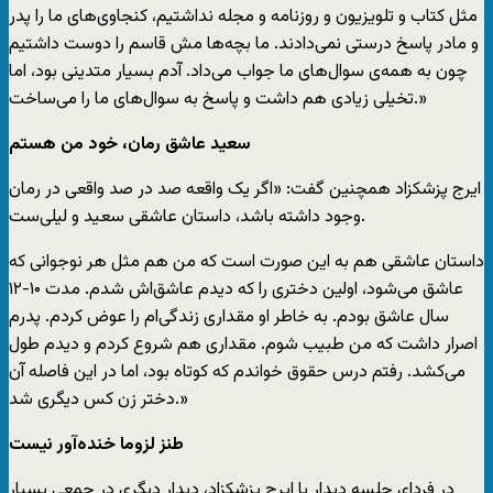
مثل کتاب و تلویزیون و روزنامه و مجله نداشتیم، کنجاوی‌های ما را پدر
و مادر پاسخ درستی نمی‌دادند. ما بچه‌ها مش قاسم را دوست داشتیم
چون به همه‌ی سوال‌های ما جواب می‌داد. آدم بسیار متدینی بود، اما
تخیلی زیادی هم داشت و پاسخ به سوال‌های ما را می‌ساخت.»
سعید عاشق رمان، خود من هستم
ایرج پزشکزاد همچنین گفت: «اگر یک واقعه صد در صد واقعی در رمان
وجود داشته باشد، داستان عاشقی سعید و لیلی‌ست.
داستان عاشقی هم به این صورت است که من هم مثل هر نوجوانی که
عاشق می‌شود، اولین دختری را که دیدم عاشق‌اش شدم. مدت ۱۰-۱۲
سال عاشق بودم. به خاطر او مقداری زندگی‌ام را عوض کردم. پدرم
اصرار داشت که من طبیب شوم. مقداری هم شروع کردم و دیدم طول
می‌کشد. رفتم درس حقوق خواندم که کوتاه بود، اما در این فاصله آن
دختر زن کس دیگری شد.»
طنز لزوما خنده‌آور نیست
در فردای جلسه دیدار با ایرج پزشکزاد، دیدار دیگری در جمعی بسیار