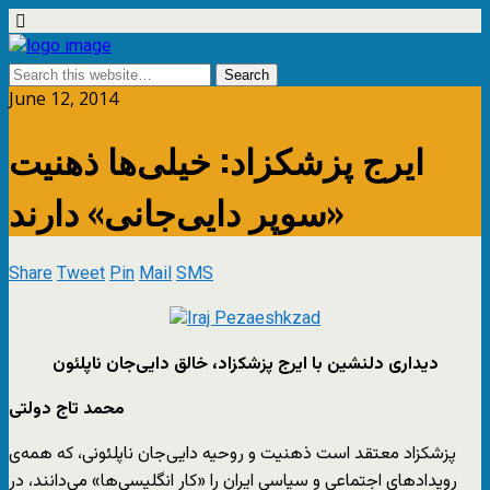
June 12, 2014
ایرج پزشکزاد: خیلی‌ها ذهنیت
«سوپر دایی‌جانی» دارند
Share
Tweet
Pin
Mail
SMS
دیداری دلنشین با ایرج پزشکزاد، خالق دایی‌جان ناپلئون
محمد تاج دولتی
پزشکزاد معتقد است ذهنیت و روحیه دایی‌جان ناپلئونی، که همه‌ی
رویدادهای اجتماعی و سیاسی ایران را «کار انگلیسی‌ها» می‌دانند، در