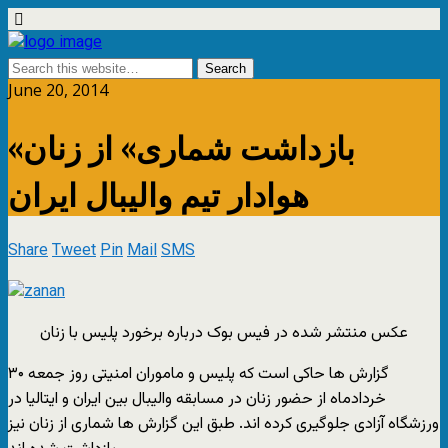
June 20, 2014
«بازداشت شماری» از زنان
هوادار تيم واليبال ايران
Share
Tweet
Pin
Mail
SMS
عکس منتشر شده در فیس بوک درباره برخورد پلیس با زنان
گزارش ها حاکی است که پليس و ماموران امنيتی روز جمعه ۳۰
خردادماه از حضور زنان در مسابقه واليبال بين ايران و ايتاليا در
ورزشگاه آزادی جلوگيری کرده اند. طبق اين گزارش ها شماری از زنان نیز