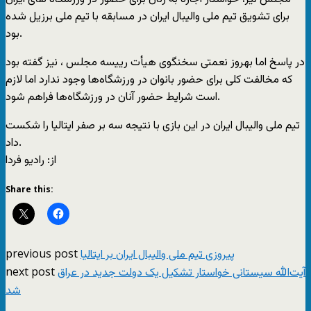
برای تشويق تيم ملی واليبال ايران در مسابقه با تيم ملی برزيل شده
بود.
در پاسخ اما بهروز نعمتی سخنگوی هیأت رييسه مجلس ، نيز گفته بود
که مخالفت کلی برای حضور بانوان در ورزشگاه‌ها وجود ندارد اما لازم
است شرايط حضور آنان در ورزشگاه‌ها فراهم شود.
تيم ملی واليبال ايران در این بازی با نتيجه سه بر صفر ايتاليا را شکست
داد.
از: راديو فردا
Share this:
previous post
پيروزی تیم ملی والیبال ایران بر ایتالیا
next post
آیت‌الله سیستانی خواستار تشکیل یک دولت جدید در عراق
شد