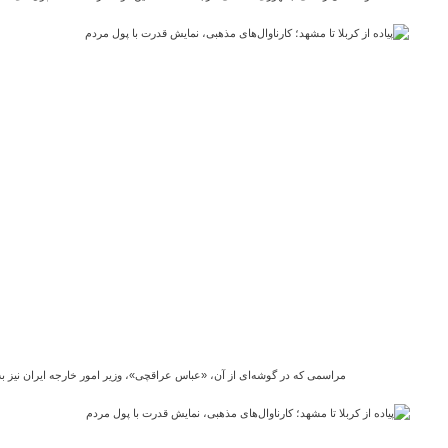
مراسمی که در گوشه‌ای از آن، «عباس عراقچی»، وزیر امور خارجه ایران نیز به 