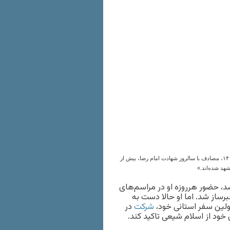
سخنگو جمعیت خدمتگزار زائران پیاده امام‌ رضا می‌گوید: «تا صبح روز چهارشنبه، ۱۴شهریور۱۴۰۳، مصادف با سالروز شهادت امام‌ رضا، بیش از
، حضور هرروزه‌ او در مراسم‌های
برساز شد. اما او حالا دست به
شرکت
در
ی خود از اسلام شیعی تاکید کند.