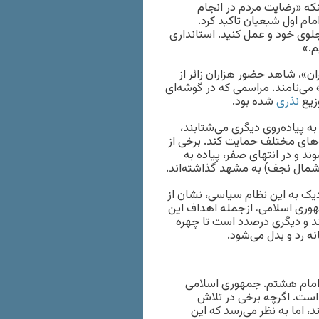
نکه «رضایت مردم در انجام
م اول شیعیان تاکید کرد.
 جلوی خود و عمل کنید. استانداری
م.»
ن»، شاهد حضور هزاران زائر از
 می‌نامند. مراسمی که در گوشه‌ای
زیع
نذری
شده بود.
ه پیاده‌روی دیگری می‌شتابند،
ه‌های مختلف حمایت کند. برخی از
ند و در انتهای صفر، پیاده به
ر شمال نجف) به مشهد گذاشته‌اند.
ک به این نظام سیاسی، نشان از
وری اسلامی، از‌جمله اهداف این
ند و دیگری درصدد است تا چهره
نه رد و بدل می‌شود.
امام هشتم. جمهوری اسلامی
 است. اگرچه برخی در تلاش
، اما به نظر می‌رسد که این