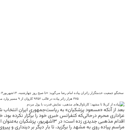
۳۷۵ هزار زائر پیاده در قالب ۹۳۵۲ کاروان از ۹ مسیر وارد مشهد شده‌اند.»
بعد از آنکه «مسعود پزشکیان» به ریاست‌جمهوری ایران انتخاب شد
عزاداری محرم در‌حالی‌که کنفرانس خبری خود را برگزار نکرده بود، خ
اقدام مذهبی جدیدی زده است؛ در ۱۳شهریور، پزشکیان به‌عنوان اولین سفر استانی خود،
مراسم پیاده روی به مشهد را برگزید، تا بار دیگر بر دینداری و پیرو