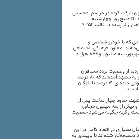
ئران شرکت کرده در مراسم. «حسین
: «تا صبح روز چهارشنبه،
۱۴شهریور۱۴۰۳، مصادف با سالروز شهادت امام‌ رضا، بیش از ۳۷۵ هزار زائر پیاده در قالب ۹۳۵۲
رادی که با خودرو شخصی و
می‌دهند. معاون فرهنگی، اجتماعی
و زیارت استانداری خراسان رضوی، شمار زائران مشهد را از ۴ تا ۱۲شهریور، سه میلیون و ۸۷۹ هزار و
سازی جدید که ظهر ۱۴شهریور برای بازدید از وضعیت تردد مسافران
: «در این ایام، پنج میلیون زائر به مشهد آمده‌اند که ۸۰ درصد
سفرهای زائران با خودرو شخصی، ۱۰ درصد با ناوگان حمل‌ونقل عمومی جاده‌ای، ۳ درصد با ناوگان
مشهد، حدود چهار ساعت پس از
و بیش از سه میلیون مجاور،
ضاست وگرنه چگونه می‌شود جمعیت
ان بسیاری در اتحاد کامل در این
دست‌به‌کار شده‌اند تا پایبندی به