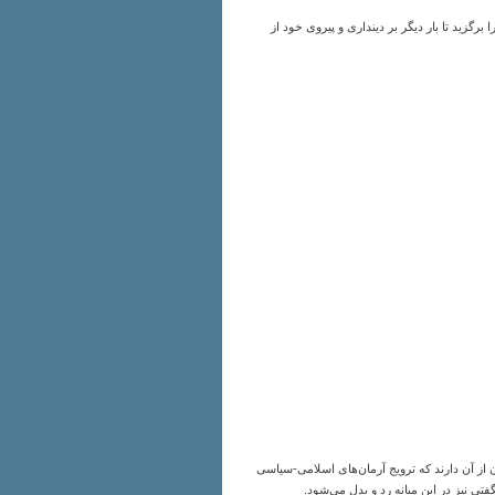
گزید تا بار دیگر بر دینداری و پیروی خود از
 آن دارند که ترویج آرمان‌های اسلامی-سیاسی
ی نیز در این میانه رد و بدل می‌شود.